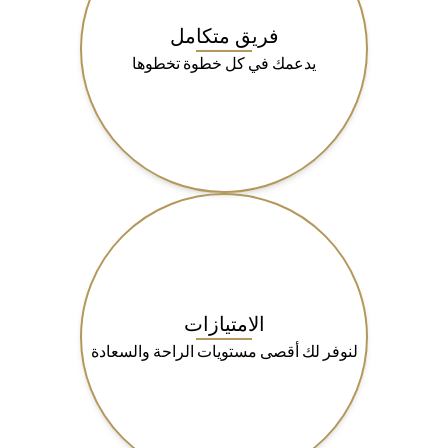
فريق متكامل
يدعمك في كل خطوة تخطوها
الامتيازات
لنوفر لك أقصى مستويات الراحة والسعادة