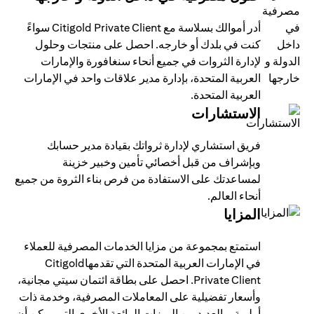
أدر أموالك بسلاسة مع Citigold Private Client سواءً
كنت في بلدك أو خارجه. احصل على منتجات وحلول
لإدارة الثروات في جميع أنحاء سنغافورة والإمارات
العربية المتحدة، بإدارة مدير علاقات واحد في الإمارات
العربية المتحدة.
الاستشارات
فريق استشاري لإدارة ثرواتك بقيادة مدير حسابك
وبإشراف من قبل أخصائي تأمين وخبير خزينة
لمساعدتك على الاستفادة من فرص بناء الثروة من جميع
أنحاء العالم.
المزايا
استمتع بمجموعة من مزايا الخدمات المصرفية للعملاء
في الإمارات العربية المتحدة التي تقدمهاCitigold
Private Client. احصل على بطاقة ائتمان سيتي مجانية،
وأسعار تفضيلية على المعاملات المصرفية، وخدمة ذات
أولوية، والعديد من الميزات الرائعة الأخرى التي يمكن أن