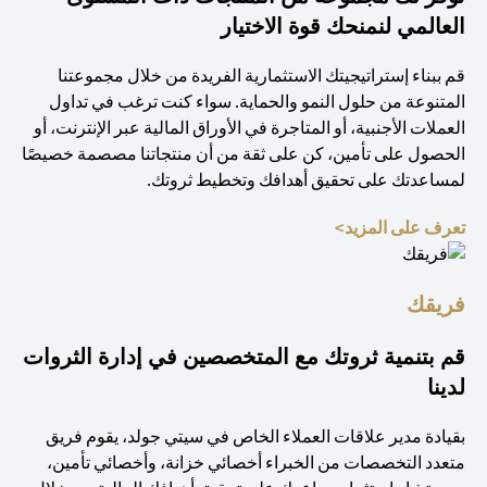
العالمي لنمنحك قوة الاختيار
قم ببناء إستراتيجيتك الاستثمارية الفريدة من خلال مجموعتنا
المتنوعة من حلول النمو والحماية. سواء كنت ترغب في تداول
العملات الأجنبية، أو المتاجرة في الأوراق المالية عبر الإنترنت، أو
الحصول على تأمين، كن على ثقة من أن منتجاتنا مصصمة خصيصًا
لمساعدتك على تحقيق أهدافك وتخطيط ثروتك.
(opens in a new tab)
تعرف على المزيد>
فريقك
قم بتنمية ثروتك مع المتخصصين في إدارة الثروات
لدينا
بقيادة مدير علاقات العملاء الخاص في سيتي جولد، يقوم فريق
متعدد التخصصات من الخبراء أخصائي خزانة، وأخصائي تأمين،