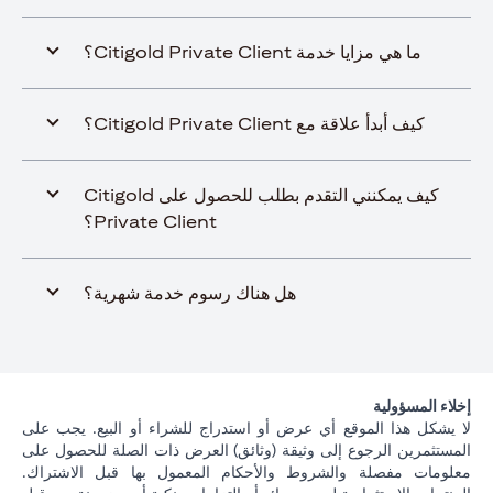
ما هي مزايا خدمة Citigold Private Client؟
كيف أبدأ علاقة مع Citigold Private Client؟
كيف يمكنني التقدم بطلب للحصول على Citigold
Private Client؟
هل هناك رسوم خدمة شهرية؟
إخلاء المسؤولية
لا يشكل هذا الموقع أي عرض أو استدراج للشراء أو البيع. يجب على
المستثمرين الرجوع إلى وثيقة (وثائق) العرض ذات الصلة للحصول على
معلومات مفصلة والشروط والأحكام المعمول بها قبل الاشتراك.