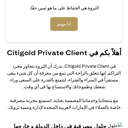
الثروة هي الحفاظ على ما هو ثمين حقًا.
(opens in a new tab)
انا مهتم
أهلاً بكم في Citigold Private Client
في Citigold Private Client، ندرك أن الثروة تتجاوز مجرد
التراكم. إنها تتعلق بالراحة التي تنبع من معرفة أن كل شيء يبقى
مستقراً في السراء والضراء، لتتمتع بالقدرة على السعي وراء
شغفك وطموحاتك والاستمتاع بها في أي وقت.
مع منتجاتنا وخدماتنا المصممة بعناية، استمتع بتجربة مصرفية
خاصة بالعملاء في الإمارات العربية المتحدة لإدارة وتنمية ثروتك.
حلول مصرفية في داخل الدولة و خارجها