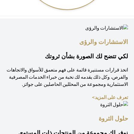
الاستشارات والرؤى
لكي تتضح لك الصورة بشأن ثروتك
اتخذ قرارات مستنيرة قائمة على فهم متعمق للأسواق والاتجاهات
والفرص، وكل ذلك يقدمه لك نخبة من خبراء الخدمات المصرفية
الاستثمارية ومجموعة من المحللين الحاصلين على جوائز.
(opens in a new tab)
تعرف على المزيد>
حلول الثروة
نوفر لك مجموعة من المنتجات ذات المستوى