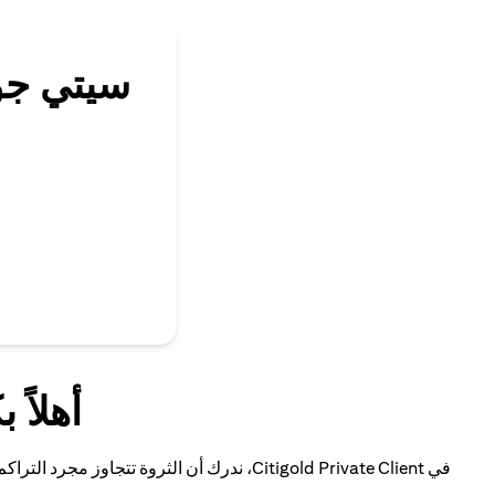
سيتي جول
أهلاً بكم في nt
في Citigold Private Client، ندرك أن الثر