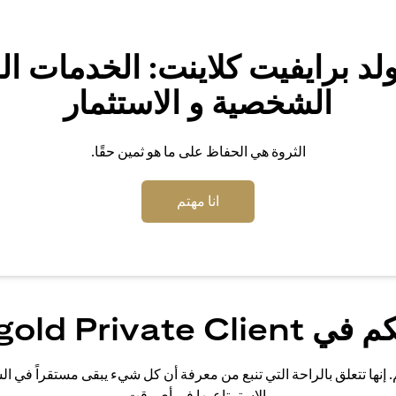
د برايفيت كلاينت: الخدمات ا
الشخصية و الاستثمار
الثروة هي الحفاظ على ما هو ثمين حقًا.
(opens in a new tab)
انا مهتم
Citigold Private Clie
وة تتجاوز مجرد التراكم. إنها تتعلق بالراحة التي تنبع من معرفة أن كل شيء يبقى 
والاستمتاع بها في أي وقت.