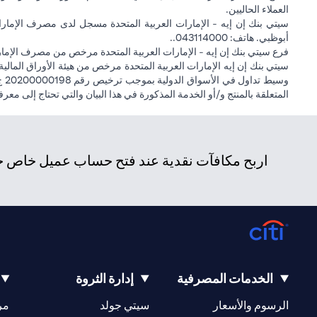
العملاء الحاليين.
أبوظبي. هاتف: 043114000..
فرع سيتي بنك إن إيه - الإمارات العربية المتحدة مرخص من مصرف الإمارا
المتعلقة بالمنتج و/أو الخدمة المذكورة في هذا البيان والتي تحتاج إلى معر
اربح مكافآت نقدية عند فتح حساب عميل خاص جدي
الخدمات المصرفية
إدارة الثروة
(opens in a new tab)
(opens in a new tab)
الرسوم والأسعار
سيتي جولد
مر