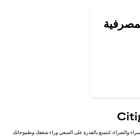
لمصرفية
مستقراً في السراء والضراء، لتتمتع بالقدرة على السعي وراء شغفك وطموحاتك