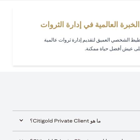
خطيط الشخصي العميق لتقديم إدارة ثروات عالمية
على عيش أفضل حياة ممكنة.
ما هو Citigold Private Client؟