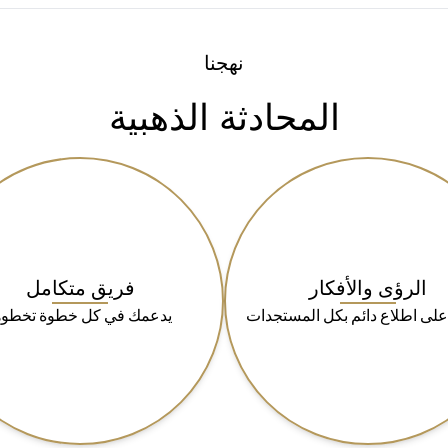
نهجنا
المحادثة الذهبية
الرؤى والأفكار
فريق متكامل
على اطلاع دائم بكل المستجدات
يدعمك في كل خطوة تخطوه