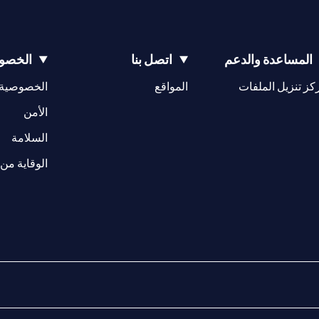
المساعدة والدعم
اتصل بنا
الخصوص
(opens in a new tab)
كز تنزيل الملفات
المواقع
الخصوصية
(opens in a new tab)
الأمن
(opens in a new tab)
السلامة
الوقاية من 