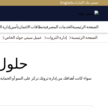
سيتي بنك الإمارات
English
الصفحة الرئيسية
الخدمات المصرفية
بطاقات الائتمان
تأمين
إدارة ا
الصفحة الرئيسية
إدارة الثروات
عميل سيتي جولد الخاص
حلول 
سواء كانت أهدافك من إدارة ثروتك تركز على النمو أو الحماية