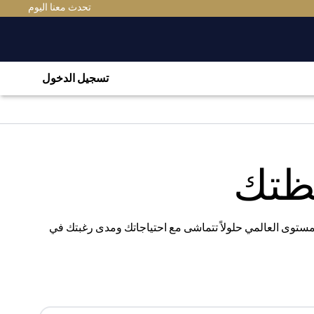
(OPENS IN A NEW TAB)
تحدث معنا اليوم
تسجيل الدخول
فظتك
المستوى العالمي حلولاً تتماشى مع احتياجاتك ومدى رغبتك في