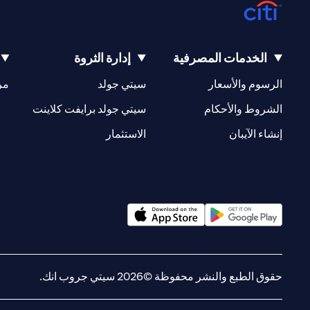
الخدمات المصرفية
إدارة الثروة
(opens in a new tab)
(opens in a new tab)
الرسوم والأسعار
سيتي جولد
مر
(opens in a new tab)
(opens in a new tab)
الشروط والأحكام
سيتي جولد برايفت كلاينت
(opens in a new tab)
(opens in a new tab)
إنشاء الآيبان
الاستثمار
(opens in a new tab)
(opens in a new tab)
حقوق الطبع والنشر محفوظة ©2026 سيتي جروب انك.