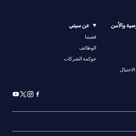
ية والأمن
عن سيتي
(opens in a new tab)
(opens in a new tab)
قصتنا
(opens in a new tab)
الوظائف
(opens in a new tab)
حوكمة الشركات
(opens in a new tab)
الاحتيال
(opens in a new tab)
(opens in a new tab)
(opens in a new tab)
(opens in a new tab)