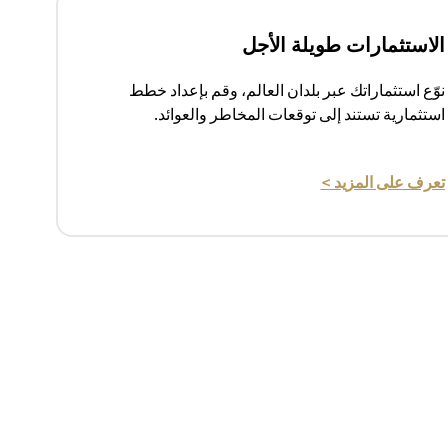
الاستثمارات طويلة الأجل
نوّع استثماراتك عبر بلدان العالم، وقم بإعداد خطط
استثمارية تستند إلى توقعات المخاطر والعوائد.
(opens in a new tab)
تعرف على المزيد >