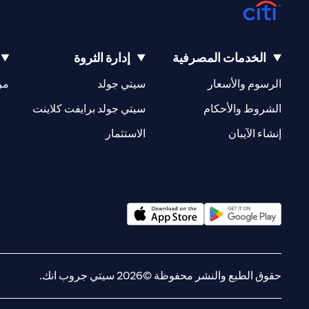
الخدمات المصرفية
إدارة الثروة
(opens in a new tab)
(opens in a new tab)
الرسوم والأسعار
سيتي جولد
مر
(opens in a new tab)
(opens in a new tab)
الشروط والأحكام
سيتي جولد برايفت كلاينت
(opens in a new tab)
(opens in a new tab)
إنشاء الآيبان
الاستثمار
(opens in a new tab)
(opens in a new tab)
حقوق الطبع والنشر محفوظة ©2026 سيتي جروب انك.