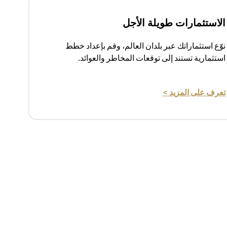
الاستثمارات طويلة الأجل
نوّع استثماراتك عبر بلدان العالم، وقم بإعداد خطط
استثمارية تستند إلى توقعات المخاطر والعوائد.
(opens in a new tab)
تعرف على المزيد >