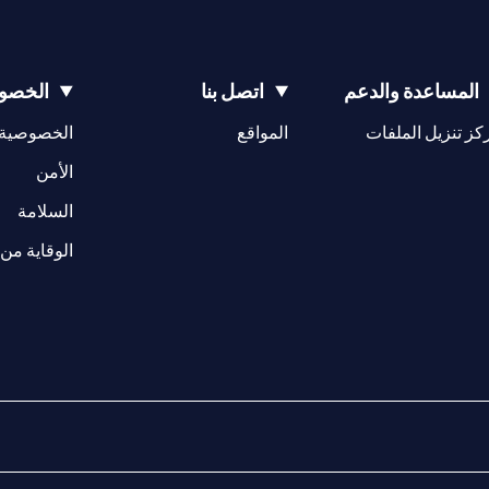
المساعدة والدعم
اتصل بنا
الخصوص
(opens in a new tab)
كز تنزيل الملفات
المواقع
الخصوصية
(opens in a new tab)
الأمن
(opens in a new tab)
السلامة
الوقاية من 