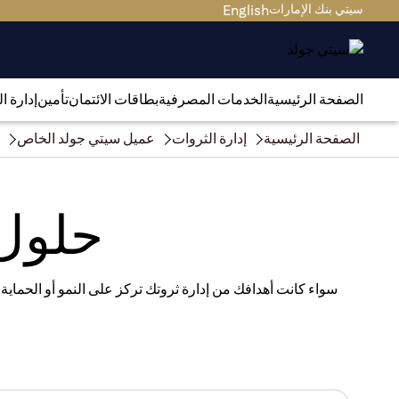
سيتي بنك الإمارات
English
الصفحة الرئيسية
الخدمات المصرفية
بطاقات الائتمان
تأمين
إدارة ا
الصفحة الرئيسية
إدارة الثروات
عميل سيتي جولد الخاص
حلول 
سواء كانت أهدافك من إدارة ثروتك تركز على النمو أو الحماية