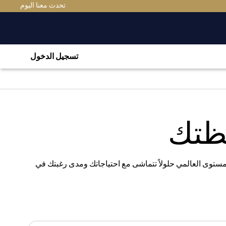
(OPENS IN A NEW TAB)
تحدث معنا اليوم
تسجيل الدخول
فظتك
المستوى العالمي حلولاً تتماشى مع احتياجاتك ومدى رغبتك في