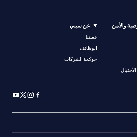
ية والأمن
عن سيتي
(opens in a new tab)
(opens in a new tab)
قصتنا
(opens in a new tab)
الوظائف
(opens in a new tab)
حوكمة الشركات
(opens in a new tab)
الاحتيال
(opens in a new tab)
(opens in a new tab)
(opens in a new tab)
(opens in a new tab)