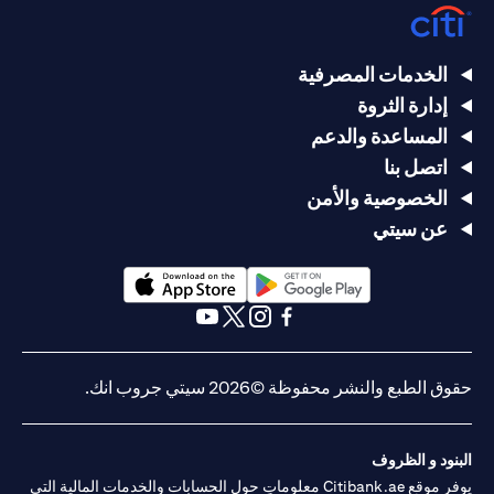
الخدمات المصرفية
إدارة الثروة
المساعدة والدعم
اتصل بنا
الخصوصية والأمن
عن سيتي
opens in a new tab
opens in a new tab
opens in a new tab
opens in a new tab
opens in a new tab
opens in a new tab
حقوق الطبع والنشر محفوظة ©2026 سيتي جروب انك.
البنود و الظروف
يوفر موقع Citibank.ae معلوماتٍ حول الحسابات والخدمات المالية التي