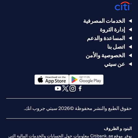
الخدمات المصرفية
إدارة الثروة
المساعدة والدعم
اتصل بنا
الخصوصية والأمن
عن سيتي
opens in a new tab
opens in a new tab
opens in a new tab
opens in a new tab
opens in a new tab
opens in a new tab
حقوق الطبع والنشر محفوظة ©2026 سيتي جروب انك.
البنود و الظروف
يوفر موقع Citibank.ae معلوماتٍ حول الحسابات والخدمات المالية التي