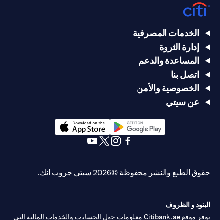
الخدمات المصرفية
إدارة الثروة
المساعدة والدعم
اتصل بنا
الخصوصية والأمن
عن سيتي
(opens in a new tab)
(opens in a new tab)
(opens in a new tab)
(opens in a new tab)
(opens in a new tab)
(opens in a new tab)
حقوق الطبع والنشر محفوظة ©2026 سيتي جروب انك.
البنود و الظروف
يوفر موقع Citibank.ae معلوماتٍ حول الحسابات والخدمات المالية التي