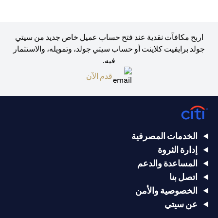
اربح مكافآت نقدية عند فتح حساب عميل خاص جديد من سيتي
جولد برايفيت كلاينت أو حساب سيتي جولد، وتمويله، والاستثمار
فيه.
(opens in a new tab)
قدم الآن
الخدمات المصرفية
إدارة الثروة
المساعدة والدعم
اتصل بنا
الخصوصية والأمن
عن سيتي