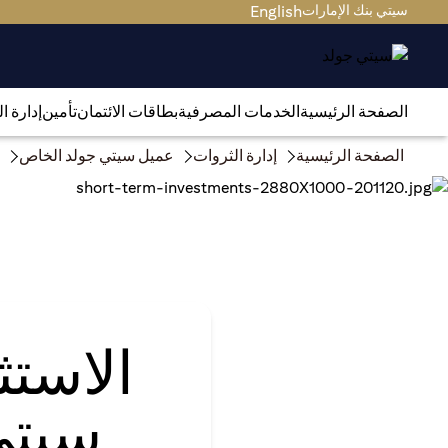
سيتي بنك الإمارات
English
الصفحة الرئيسية
الخدمات المصرفية
بطاقات الائتمان
تأمين
إدارة ا
الصفحة الرئيسية
إدارة الثروات
عميل سيتي جولد الخاص
الاست
سيتي