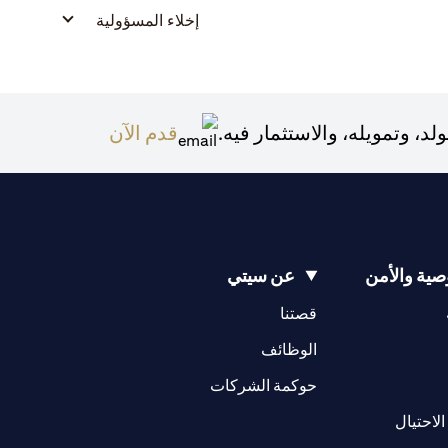
إخلاء المسؤولية
(opens in a new tab)
 وتمويله، والاستثمار فيه.
قدم الآن
ية والأمن
عن سيتي
(opens in a new tab)
(opens in a new tab)
قصتنا
(opens in a new tab)
الوظائف
(opens in a new tab)
حوكمة الشركات
(opens in a new tab)
الاحتيال