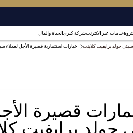
لثروة
خدمات عبر الانترنت
شركة كبرى
الحياة والمال
سيتي جولد برايفيت كلاينت
خيارات استثمارية قصيرة الأجل لعملاء سيت
ثمارات قصيرة الأج
 جولد برايفيت كلا