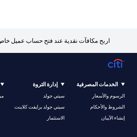
اربح مكافآت نقدية عند فتح حساب عميل خاص ج
الخدمات المصرفية
إدارة الثروة
(opens in a new tab)
(opens in a new tab)
الرسوم والأسعار
سيتي جولد
مر
(opens in a new tab)
(opens in a new tab)
الشروط والأحكام
سيتي جولد برايفت كلاينت
(opens in a new tab)
(opens in a new tab)
إنشاء الآيبان
الاستثمار