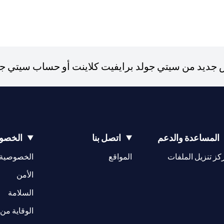
ديد من سيتي جولد برايفيت كلاينت أو حساب سيتي جولد،
المساعدة والدعم
اتصل بنا
الخصوص
(opens in a new tab)
كز تنزيل الملفات
المواقع
الخصوصية
(opens in a new tab)
الأمن
(opens in a new tab)
السلامة
الوقاية من 