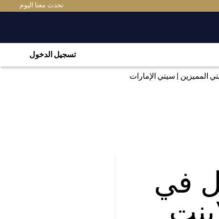
(OPENS IN A NEW TAB)
تحدث معنا اليوم
تسجيل الدخول
ي المميزين | سيتي الإمارات
ل في
ينت