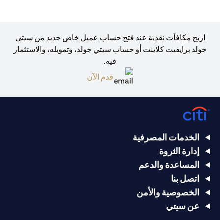
اربح مكافآت نقدية عند فتح حساب عميل خاص جديد من سيتي
جولد برايفيت كلاينت أو حساب سيتي جولد، وتمويله، والاستثمار
فيه.
opens in a new tab
قدم الآن
الخدمات المصرفية
إدارة الثروة
المساعدة والدعم
اتصل بنا
الخصوصية والأمن
عن سيتي