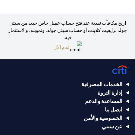
اربح مكافآت نقدية عند فتح حساب عميل خاص جديد من سيتي
جولد برايفيت كلاينت أو حساب سيتي جولد، وتمويله، والاستثمار
فيه.
(opens in a new tab)
قدم الآن
الخدمات المصرفية
إدارة الثروة
المساعدة والدعم
اتصل بنا
الخصوصية والأمن
عن سيتي