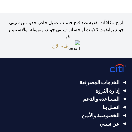
اربح مكافآت نقدية عند فتح حساب عميل خاص جديد من سيتي
جولد برايفيت كلاينت أو حساب سيتي جولد، وتمويله، والاستثمار
فيه.
(opens in a new tab)
قدم الآن
الخدمات المصرفية
إدارة الثروة
المساعدة والدعم
اتصل بنا
الخصوصية والأمن
عن سيتي