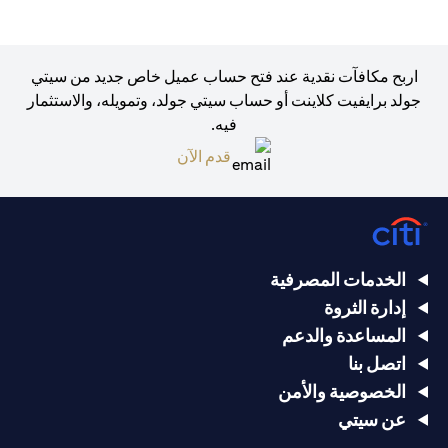
اربح مكافآت نقدية عند فتح حساب عميل خاص جديد من سيتي
جولد برايفيت كلاينت أو حساب سيتي جولد، وتمويله، والاستثمار
فيه.
opens in a new tab
قدم الآن
الخدمات المصرفية
إدارة الثروة
المساعدة والدعم
اتصل بنا
الخصوصية والأمن
عن سيتي