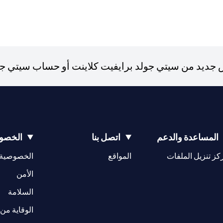
ديد من سيتي جولد برايفيت كلاينت أو حساب سيتي جولد،
المساعدة والدعم
اتصل بنا
الخصوص
opens in a new tab
كز تنزيل الملفات
المواقع
الخصوصية
w tab
opens in a 
الأمن
tab
السلامة
الوقاية من 