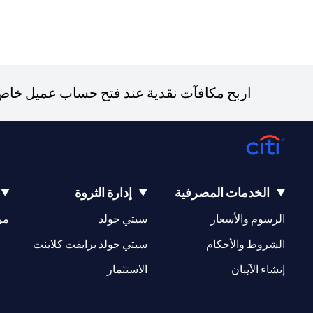
اربح مكافآت نقدية عند فتح حساب عميل خاص ج
الخدمات المصرفية
إدارة الثروة
opens in a new tab
opens in a new tab
الرسوم والأسعار
سيتي جولد
مر
new tab
opens in a new tab
الشروط والأحكام
سيتي جولد برايفت كلاينت
opens in a new tab
opens in a new tab
إنشاء الآيبان
الاستثمار