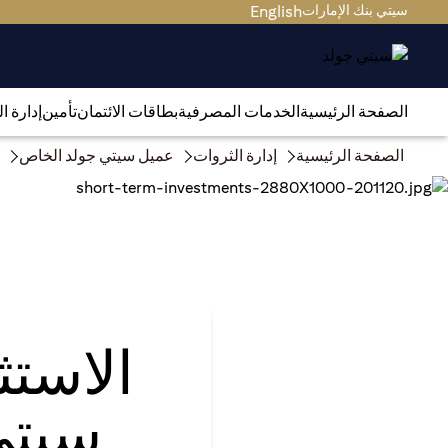
سيتي بنك الإمارات
English
الصفحة الرئيسية
الخدمات المصرفية
بطاقات الائتمان
تأمين
إدارة ا
الصفحة الرئيسية
إدارة الثروات
عميل سيتي جولد الخاص
الاست
سيتي