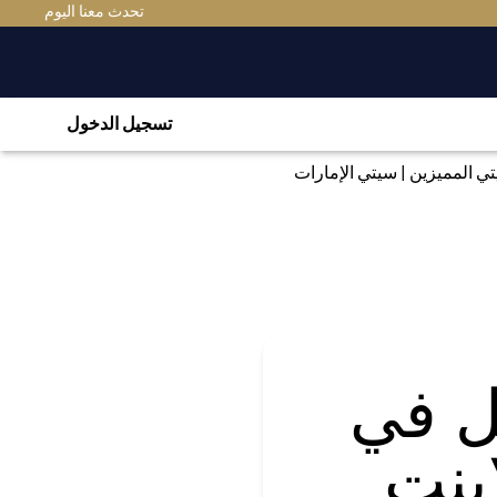
EW TAB
تحدث معنا اليوم
تسجيل الدخول
ي المميزين | سيتي الإمارات
ل في
ينت