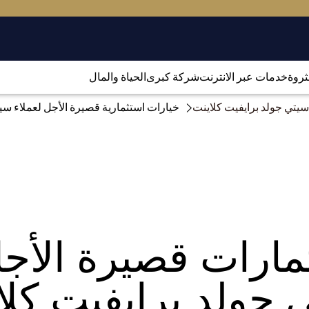
لثروة
خدمات عبر الانترنت
شركة كبرى
الحياة والمال
سيتي جولد برايفيت كلاينت
خيارات استثمارية قصيرة الأجل لعملاء سيت
ثمارات قصيرة الأج
 جولد برايفيت كلا