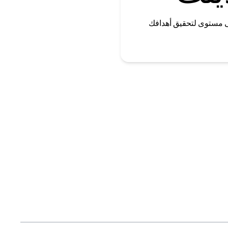
ى مستوى لتحقيق أهدافك