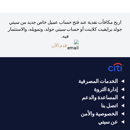
اربح مكافآت نقدية عند فتح حساب عميل خاص جديد من سيتي
جولد برايفيت كلاينت أو حساب سيتي جولد، وتمويله، والاستثمار
فيه.
opens in a new tab
قدم الآن
الخدمات المصرفية
إدارة الثروة
المساعدة والدعم
اتصل بنا
الخصوصية والأمن
عن سيتي