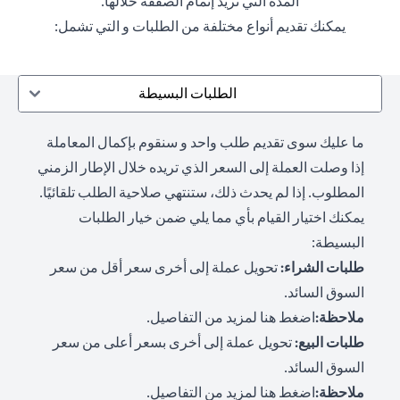
المدة التي تريد إتمام الصفقة خلالها.
يمكنك تقديم أنواع مختلفة من الطلبات و التي تشمل:
الطلبات البسيطة
ما عليك سوى تقديم طلب واحد و سنقوم بإكمال المعاملة
إذا وصلت العملة إلى السعر الذي تريده خلال الإطار الزمني
المطلوب. إذا لم يحدث ذلك، ستنتهي صلاحية الطلب تلقائيًا.
يمكنك اختيار القيام بأي مما يلي ضمن خيار الطلبات
البسيطة:
طلبات الشراء:
تحويل عملة إلى أخرى سعر أقل من سعر
السوق السائد.
(opens in a new tab)
ملاحظة:
اضغط هنا لمزيد من التفاصيل
.
طلبات البيع:
تحويل عملة إلى أخرى بسعر أعلى من سعر
السوق السائد.
(opens in a new tab)
ملاحظة:
اضغط هنا لمزيد من التفاصيل
.