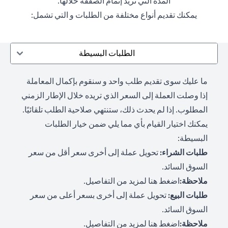
المدة التي تريد إتمام الصفقة خلالها.
يمكنك تقديم أنواع مختلفة من الطلبات و التي تشمل:
الطلبات البسيطة
ما عليك سوى تقديم طلب واحد و سنقوم بإكمال المعاملة
إذا وصلت العملة إلى السعر الذي تريده خلال الإطار الزمني
المطلوب. إذا لم يحدث ذلك، ستنتهي صلاحية الطلب تلقائيًا.
يمكنك اختيار القيام بأي مما يلي ضمن خيار الطلبات
البسيطة:
طلبات الشراء:
تحويل عملة إلى أخرى سعر أقل من سعر
السوق السائد.
(opens in a new tab)
ملاحظة:
اضغط هنا لمزيد من التفاصيل
.
طلبات البيع:
تحويل عملة إلى أخرى بسعر أعلى من سعر
السوق السائد.
(opens in a new tab)
ملاحظة:
اضغط هنا لمزيد من التفاصيل
.