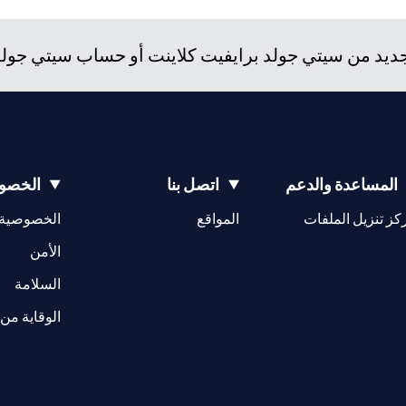
د من سيتي جولد برايفيت كلاينت أو حساب سيتي جولد، و
المساعدة والدعم
اتصل بنا
الخصوص
(opens in a new tab)
كز تنزيل الملفات
المواقع
الخصوصية
(opens in a new tab)
الأمن
(opens in a new tab)
السلامة
الوقاية من 