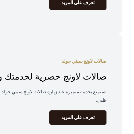
(opens in a new tab)
تعرف على المزيد
صالات لاونج سيتي جولد
صالات لاونج حصرية لخدمتك و
استمتع بخدمة متميزة عند زيارة صالات لاونج سيتي جولد ا
ظبي.
(opens in a new tab)
تعرف على المزيد