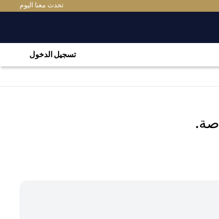
(OPENS IN A NEW TAB)
تحدث معنا اليوم
تسجيل الدخول
صة.