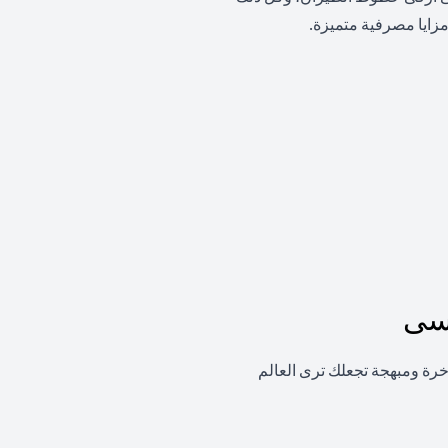
زايا مصرفية متميزة.
نسى
اخرة ومبهجة تجعلك ترى العالم