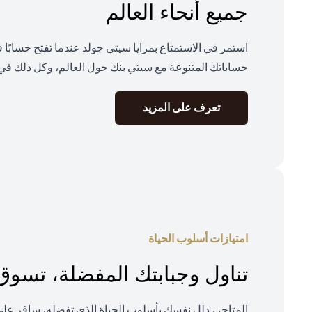
جميع أنحاء العالم
استمر في الاستمتاع بمزايا سيتي جولد عندما تفتح حسابًا
حساباتك المتنوعة مع سيتي بنك حول العالم، وكل ذلك في 
(opens in a new tab)
تعرف على المزيد
امتيازات أسلوب الحياة
تناول وجبابتك المفضلة، تسو
المتاجر، دلل نفسك بأسلوب الحياة الذي تفضله، سافر ع