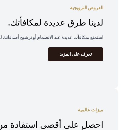
العروض الترويجية
لدينا طرق عديدة لمكافأتك.
استمتع بمكافآت عديدة عند الانضمام أو ترشيح أصدقائك ل
(opens in a new tab)
تعرف على المزيد
ميزات عالمية
احصل على أقصى استفادة من