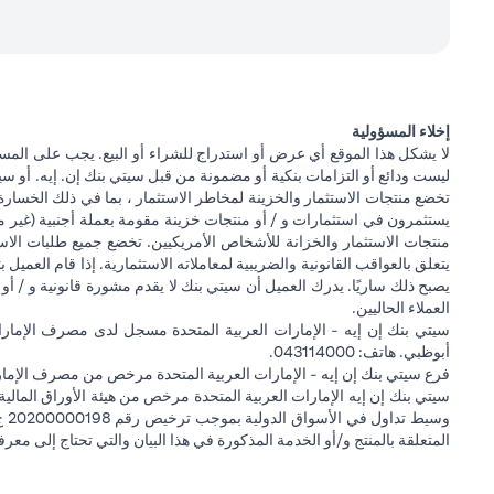
إخلاء المسؤولية
لا يشكل هذا الموقع أي عرض أو استدراج للشراء أو البيع. يجب على المس
ليست ودائع أو التزامات بنكية أو مضمونة من قبل سيتي بنك إن. إيه. أو سيتي
تخضع منتجات الاستثمار والخزينة لمخاطر الاستثمار ، بما في ذلك الخسارة
يستثمرون في استثمارات و / أو منتجات خزينة مقومة بعملة أجنبية (غير م
منتجات الاستثمار والخزانة للأشخاص الأمريكيين. تخضع جميع طلبات الاست
يتعلق بالعواقب القانونية والضريبية لمعاملاته الاستثمارية. إذا قام العميل ب
يصبح ذلك ساريًا. يدرك العميل أن سيتي بنك لا يقدم مشورة قانونية و / أو 
العملاء الحاليين.
أبوظبي. هاتف: 043114000.
فرع سيتي بنك إن إيه - الإمارات العربية المتحدة مرخص من مصرف الإمارا
المتعلقة بالمنتج و/أو الخدمة المذكورة في هذا البيان والتي تحتاج إلى معر