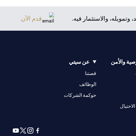
تمويله، والاستثمار فيه.
قدم الآن
ية والأمن
عن سيتي
(opens in a new tab)
(opens in a new tab)
قصتنا
(opens in a new tab)
الوظائف
(opens in a new tab)
حوكمة الشركات
(opens in a new tab)
الاحتيال