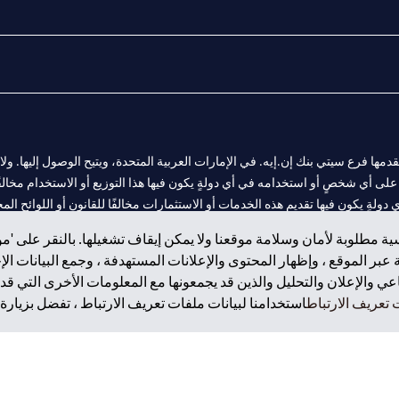
المالية التي يقدمها فرع سيتي بنك إن.إيه. في الإمارات العربية المتحدة، ويتيح الوصول إليه
لى أي شخصٍ أو استخدامه في أي دولةٍ يكون فيها هذا التوزيع أو الاستخدام مخالفًا ل
ولةٍ يكون فيها تقديم هذه الخدمات أو الاستثمارات مخالفًا للقانون أو اللوائح المح
ة مطلوبة لأمان وسلامة موقعنا ولا يمكن إيقاف تشغيلها. بالنقر على 'مو
بر الموقع ، وإظهار المحتوى والإعلانات المستهدفة ، وجمع البيانات ال
 والإعلان والتحليل والذين قد يجمعونها مع المعلومات الأخرى التي قدم
 مول الإمارات في دبي، و
تعريف الارتباط
استخدامنا لبيانات ملفات تعريف الارتباط ، تفضل بزيارة.
ت العربية المتحدة المركزي كفرع لبنك أجنبي.