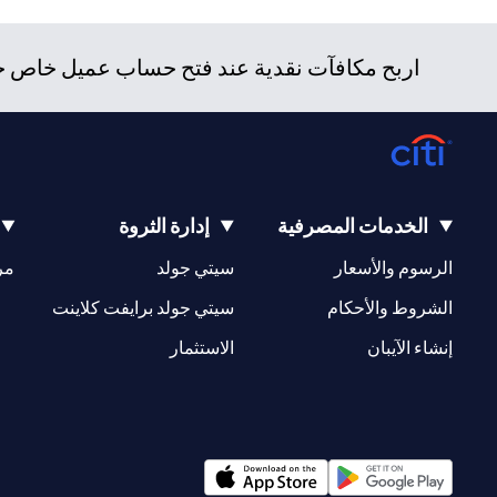
اربح مكافآت نقدية عند فتح حساب عميل خاص جدي
الخدمات المصرفية
إدارة الثروة
(opens in a new tab)
(opens in a new tab)
الرسوم والأسعار
سيتي جولد
مر
(opens in a new tab)
(opens in a new tab)
الشروط والأحكام
سيتي جولد برايفت كلاينت
(opens in a new tab)
(opens in a new tab)
إنشاء الآيبان
الاستثمار