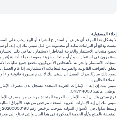
إخلاء المسؤولية
لا يشكل هذا الموقع أي عرض أو استدراج للشراء أو البيع. يجب على المس
ليست ودائع أو التزامات بنكية أو مضمونة من قبل سيتي بنك إن. إيه. أو سيتي
تخضع منتجات الاستثمار والخزينة لمخاطر الاستثمار ، بما في ذلك الخسارة
يستثمرون في استثمارات و / أو منتجات خزينة مقومة بعملة أجنبية (غير م
منتجات الاستثمار والخزانة للأشخاص الأمريكيين. تخضع جميع طلبات الاست
يتعلق بالعواقب القانونية والضريبية لمعاملاته الاستثمارية. إذا قام العميل ب
يصبح ذلك ساريًا. يدرك العميل أن سيتي بنك لا يقدم مشورة قانونية و / أو 
العملاء الحاليين.
أبوظبي. هاتف: 043114000.
فرع سيتي بنك إن إيه - الإمارات العربية المتحدة مرخص من مصرف الإمارا
المتعلقة بالمنتج و/أو الخدمة المذكورة في هذا البيان والتي تحتاج إلى معر