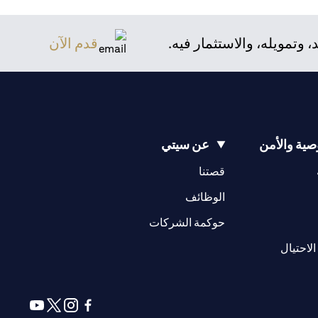
تمويله، والاستثمار فيه.
قدم الآن
ية والأمن
عن سيتي
opens in a new tab
opens in a new tab
قصتنا
opens in a new tab
opens in a ne
الوظائف
opens in a new tab
opens in a new 
حوكمة الشركات
opens in a new tab
الاحتيال