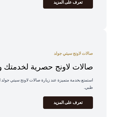
opens in a new tab
تعرف على المزيد
صالات لاونج سيتي جولد
صالات لاونج حصرية لخدمتك و
استمتع بخدمة متميزة عند زيارة صالات لاونج سيتي جولد ا
ظبي.
opens in a new tab
تعرف على المزيد