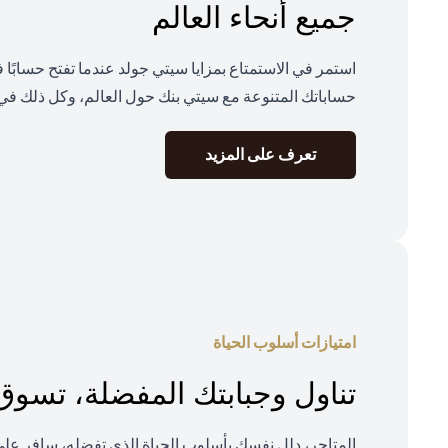
جميع أنحاء العالم
استمر في الاستمتاع بمزايا سيتي جولد عندما تفتح حسابًا
حساباتك المتنوعة مع سيتي بنك حول العالم، وكل ذلك في 
opens in a new tab
تعرف على المزيد
امتيازات أسلوب الحياة
تناول وجبابتك المفضلة، تسو
المتاجر، دلل نفسك بأسلوب الحياة الذي تفضله، سافر ع