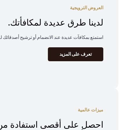
العروض الترويجية
لدينا طرق عديدة لمكافأتك.
استمتع بمكافآت عديدة عند الانضمام أو ترشيح أصدقائك ل
opens in a new tab
تعرف على المزيد
ميزات عالمية
احصل على أقصى استفادة من