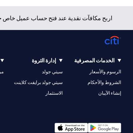
اربح مكافآت نقدية عند فتح حساب عميل خاص جدي
الخدمات المصرفية
إدارة الثروة
opens in a new tab
opens in a new tab
الرسوم والأسعار
سيتي جولد
مر
new tab
opens in a new tab
الشروط والأحكام
سيتي جولد برايفت كلاينت
opens in a new tab
opens in a new tab
إنشاء الآيبان
الاستثمار