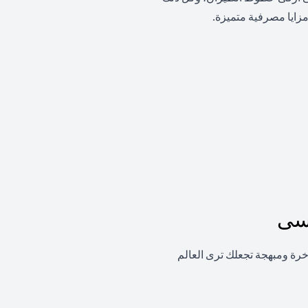
زايا مصرفية متميزة.
نسى
اخرة ومبهجة تجعلك ترى العالم