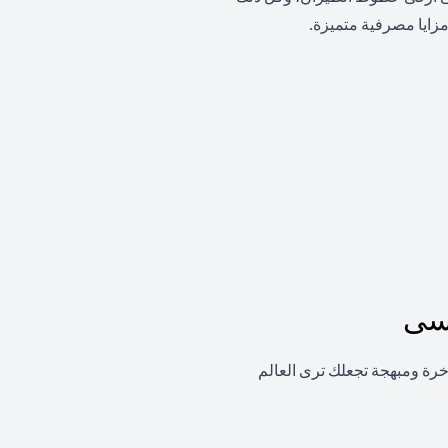
زايا مصرفية متميزة.
نسى
اخرة ومبهجة تجعلك ترى العالم