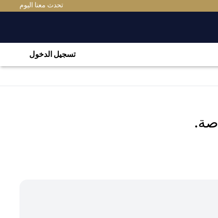
(OPENS IN A NEW TAB)
تحدث معنا اليوم
تسجيل الدخول
صة.