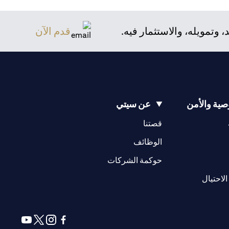
تمويله، والاستثمار فيه.
قدم الآن
ية والأمن
عن سيتي
(opens in a new tab)
(opens in a new tab)
قصتنا
(opens in a new tab)
الوظائف
(opens in a new tab)
حوكمة الشركات
(opens in a new tab)
الاحتيال