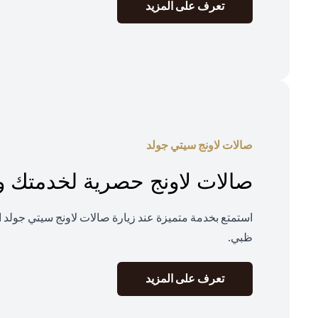
(opens in a new tab)
تعرف على المزيد
صالات لاونج سيتي جولد
صالات لاونج حصرية لخدمتك و
استمتع بخدمة متميزة عند زيارة صالات لاونج سيتي جولد ا
ظبي.
(opens in a new tab)
تعرف على المزيد