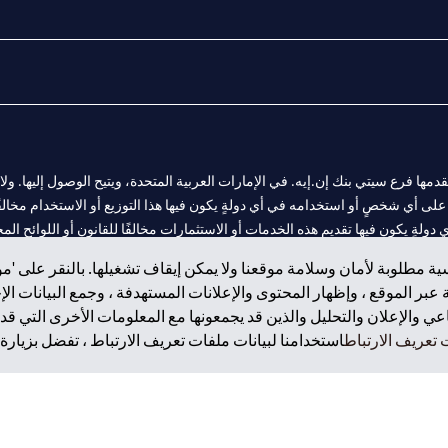
المالية التي يقدمها فرع سيتي بنك إن.إيه. في الإمارات العربية المتحدة، ويتيح الوصول إليه
لى أي شخصٍ أو استخدامه في أي دولةٍ يكون فيها هذا التوزيع أو الاستخدام مخالفًا ل
ولةٍ يكون فيها تقديم هذه الخدمات أو الاستثمارات مخالفًا للقانون أو اللوائح المح
ة مطلوبة لأمان وسلامة موقعنا ولا يمكن إيقاف تشغيلها. بالنقر على 'مو
بر الموقع ، وإظهار المحتوى والإعلانات المستهدفة ، وجمع البيانات ال
 والإعلان والتحليل والذين قد يجمعونها مع المعلومات الأخرى التي قدم
 مول الإمارات في دبي، و
تعريف الارتباط
استخدامنا لبيانات ملفات تعريف الارتباط ، تفضل بزيارة.
ت العربية المتحدة المركزي كفرع لبنك أجنبي.