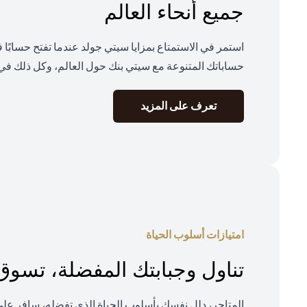
جميع أنحاء العالم
استمر في الاستمتاع بمزايا سيتي جولد عندما تفتح حسابًا
حساباتك المتنوعة مع سيتي بنك حول العالم، وكل ذلك في 
(opens in a new tab)
تعرف على المزيد
امتيازات أسلوب الحياة
تناول وجبابتك المفضلة، تسو
المتاجر، دلل نفسك بأسلوب الحياة الذي تفضله، سافر ع