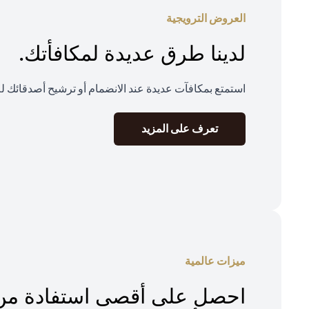
العروض الترويجية
لدينا طرق عديدة لمكافأتك.
استمتع بمكافآت عديدة عند الانضمام أو ترشيح أصدقائك ل
(opens in a new tab)
تعرف على المزيد
ميزات عالمية
احصل على أقصى استفادة من