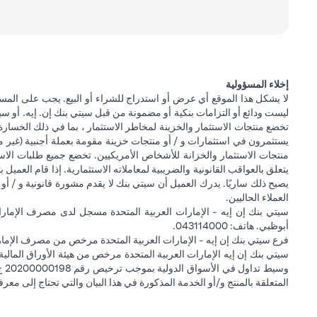
إخلاء المسؤولية
لا يشكل هذا الموقع أي عرض أو استدراج للشراء أو البيع. يجب على المس
ليست ودائع أو التزامات بنكية أو مضمونة من قبل سيتي بنك إن. إيه. أو سيتي
تخضع منتجات الاستثمار والخزينة لمخاطر الاستثمار ، بما في ذلك الخسارة
يستثمرون في استثمارات و / أو منتجات خزينة مقومة بعملة أجنبية (غير م
منتجات الاستثمار والخزانة للأشخاص الأمريكيين. تخضع جميع طلبات الاست
يتعلق بالعواقب القانونية والضريبية لمعاملاته الاستثمارية. إذا قام العميل ب
يصبح ذلك ساريًا. يدرك العميل أن سيتي بنك لا يقدم مشورة قانونية و / أو 
العملاء الحاليين.
أبوظبي. هاتف: 043114000.
فرع سيتي بنك إن إيه - الإمارات العربية المتحدة مرخص من مصرف الإمارا
المتعلقة بالمنتج و/أو الخدمة المذكورة في هذا البيان والتي تحتاج إلى معر