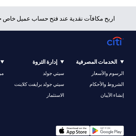
اربح مكافآت نقدية عند فتح حساب عميل خاص جدي
الخدمات المصرفية
إدارة الثروة
(opens in a new tab)
(opens in a new tab)
الرسوم والأسعار
سيتي جولد
مر
(opens in a new tab)
(opens in a new tab)
الشروط والأحكام
سيتي جولد برايفت كلاينت
(opens in a new tab)
(opens in a new tab)
إنشاء الآيبان
الاستثمار