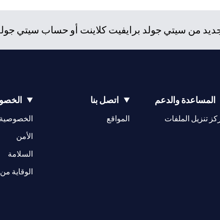
د من سيتي جولد برايفيت كلاينت أو حساب سيتي جولد، و
المساعدة والدعم
اتصل بنا
الخصوص
(opens in a new tab)
كز تنزيل الملفات
المواقع
الخصوصية
(opens in a new tab)
الأمن
(opens in a new tab)
السلامة
الوقاية من 