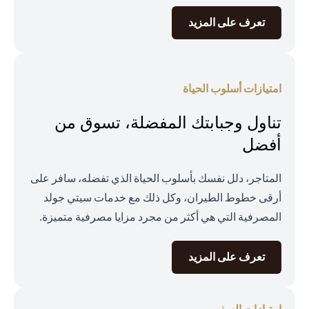
opens in a new tab
تعرف على المزيد
امتيازات أسلوب الحياة
تناول وجبابتك المفضلة، تسوق من
أفضل
المتاجر، دلل نفسك بأسلوب الحياة الذي تفضله، سافر على
أرقى خطوط الطيران، وكل ذلك مع خدمات سيتي جولد
المصرفية التي هي أكثر من مجرد مزايا مصرفية متميزة.
opens in a new tab
تعرف على المزيد