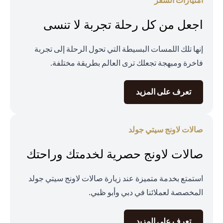
امتيازات السفر
اجعل من كل رحلة تجربة لا تنسى
إنها تلك اللمسات البسيطة التي تحول الرحلة إلى تجربة
فاخرة ومبهجة تجعلك ترى العالم بطريقة مختلفة.
opens in a new tab
تعرف على المزيد
صالات لاونج سيتي جولد
صالات لاونج حصرية لخدمتك وراحتك
استمتع بخدمة متميزة عند زيارة صالات لاونج سيتي جولد
المخصصة لعملائنا في دبي وأبو ظبي.
opens in a new tab
تعرف على المزيد