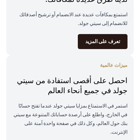
استمتع بمكافآت عديدة عند الانضمام أو ترشيح أصدقائك
للانضمام إلى سيتي جولد.
opens in a new tab
تعرف على المزيد
ميزات عالمية
احصل على أقصى استفادة من سيتي
جولد في جميع أنحاء العالم
استمر في الاستمتاع بمزايا سيتي جولد عندما تفتح حسابًا
في الخارج، واطلع على أرصدة حساباتك المتنوعة مع سيتي
بنك حول العالم، وكل ذلك في صفحة واحدة آمنة على
الإنترنت.