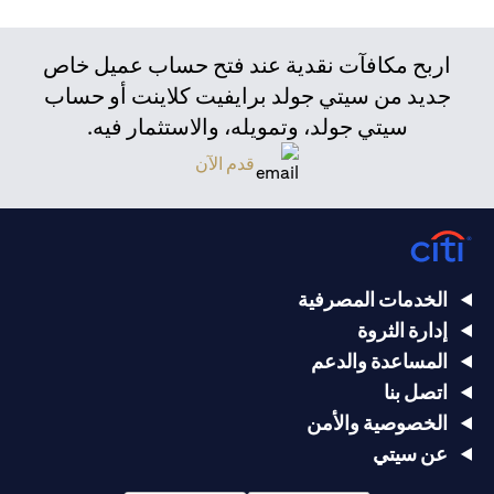
اربح مكافآت نقدية عند فتح حساب عميل خاص
جديد من سيتي جولد برايفيت كلاينت أو حساب
سيتي جولد، وتمويله، والاستثمار فيه.
قدم الآن
الخدمات المصرفية
إدارة الثروة
المساعدة والدعم
اتصل بنا
الخصوصية والأمن
عن سيتي