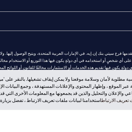
المالية التي يقدمها فرع سيتي بنك إن.إيه. في الإمارات العربية المتحدة، ويتيح الوصول إليه
لى أي شخصٍ أو استخدامه في أي دولةٍ يكون فيها هذا التوزيع أو الاستخدام مخالفًا ل
ولةٍ يكون فيها تقديم هذه الخدمات أو الاستثمارات مخالفًا للقانون أو اللوائح المح
ة مطلوبة لأمان وسلامة موقعنا ولا يمكن إيقاف تشغيلها. بالنقر على 'مو
بر الموقع ، وإظهار المحتوى والإعلانات المستهدفة ، وجمع البيانات ال
 والإعلان والتحليل والذين قد يجمعونها مع المعلومات الأخرى التي قدم
 مول الإمارات في دبي، و
تعريف الارتباط
استخدامنا لبيانات ملفات تعريف الارتباط ، تفضل بزيارة.
ت العربية المتحدة المركزي كفرع لبنك أجنبي.