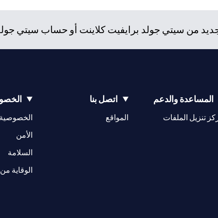
د من سيتي جولد برايفيت كلاينت أو حساب سيتي جولد، و
المساعدة والدعم
اتصل بنا
الخصوص
(opens in a new tab)
كز تنزيل الملفات
المواقع
الخصوصية
(opens in a new tab)
الأمن
(opens in a new tab)
السلامة
الوقاية من 