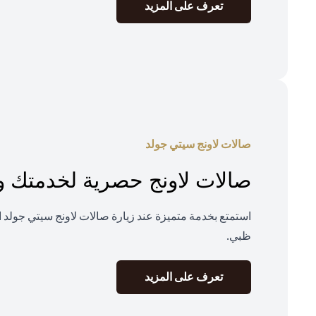
(opens in a new tab)
تعرف على المزيد
صالات لاونج سيتي جولد
صالات لاونج حصرية لخدمتك و
استمتع بخدمة متميزة عند زيارة صالات لاونج سيتي جولد ا
ظبي.
(opens in a new tab)
تعرف على المزيد