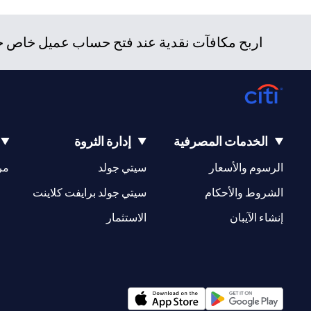
اربح مكافآت نقدية عند فتح حساب عميل خاص جدي
الخدمات المصرفية
إدارة الثروة
(opens in a new tab)
(opens in a new tab)
الرسوم والأسعار
سيتي جولد
مر
(opens in a new tab)
(opens in a new tab)
الشروط والأحكام
سيتي جولد برايفت كلاينت
(opens in a new tab)
(opens in a new tab)
إنشاء الآيبان
الاستثمار