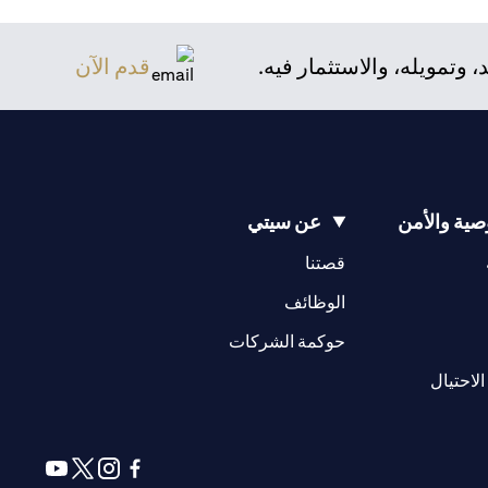
تمويله، والاستثمار فيه.
قدم الآن
ية والأمن
عن سيتي
(opens in a new tab)
(opens in a new tab)
قصتنا
(opens in a new tab)
الوظائف
(opens in a new tab)
حوكمة الشركات
(opens in a new tab)
الاحتيال