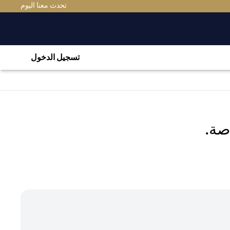
(OPENS IN A NEW TAB)
تحدث معنا اليوم
تسجيل الدخول
صة.