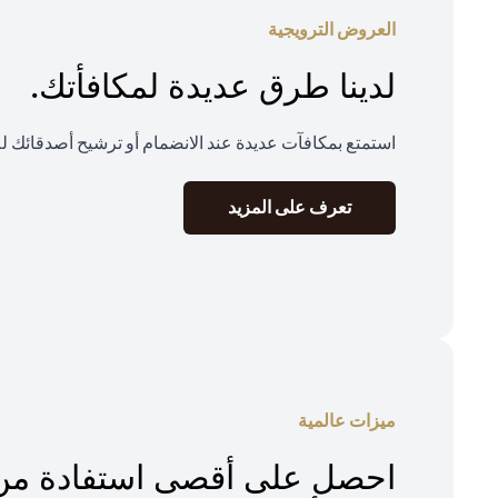
العروض الترويجية
لدينا طرق عديدة لمكافأتك.
استمتع بمكافآت عديدة عند الانضمام أو ترشيح أصدقائك ل
(opens in a new tab)
تعرف على المزيد
ميزات عالمية
احصل على أقصى استفادة من