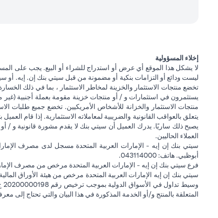
إخلاء المسؤولية
لا يشكل هذا الموقع أي عرض أو استدراج للشراء أو البيع. يجب على المس
ليست ودائع أو التزامات بنكية أو مضمونة من قبل سيتي بنك إن. إيه. أو سيتي
تخضع منتجات الاستثمار والخزينة لمخاطر الاستثمار ، بما في ذلك الخسارة
يستثمرون في استثمارات و / أو منتجات خزينة مقومة بعملة أجنبية (غير م
منتجات الاستثمار والخزانة للأشخاص الأمريكيين. تخضع جميع طلبات الاست
يتعلق بالعواقب القانونية والضريبية لمعاملاته الاستثمارية. إذا قام العميل ب
يصبح ذلك ساريًا. يدرك العميل أن سيتي بنك لا يقدم مشورة قانونية و / أو 
العملاء الحاليين.
أبوظبي. هاتف: 043114000.
فرع سيتي بنك إن إيه - الإمارات العربية المتحدة مرخص من مصرف الإمارا
المتعلقة بالمنتج و/أو الخدمة المذكورة في هذا البيان والتي تحتاج إلى معر