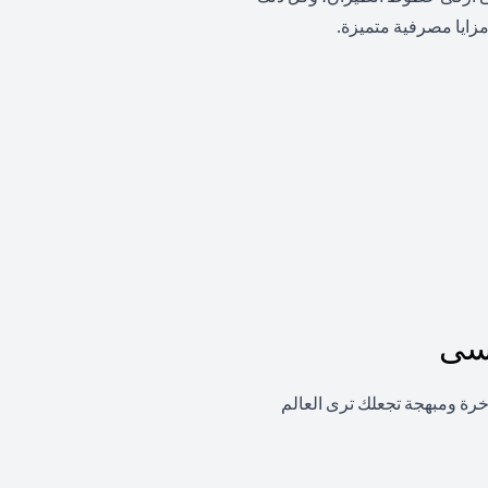
زايا مصرفية متميزة.
نسى
اخرة ومبهجة تجعلك ترى العالم