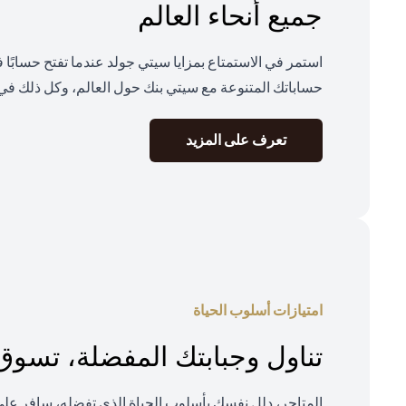
جميع أنحاء العالم
استمر في الاستمتاع بمزايا سيتي جولد عندما تفتح حسابًا
حساباتك المتنوعة مع سيتي بنك حول العالم، وكل ذلك في 
(opens in a new tab)
تعرف على المزيد
امتيازات أسلوب الحياة
تناول وجبابتك المفضلة، تسو
المتاجر، دلل نفسك بأسلوب الحياة الذي تفضله، سافر ع