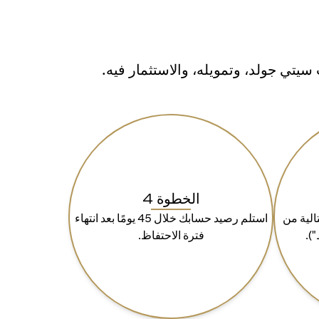
تي جولد، وتمويله، والاستثمار فيه.
الخطوة 4
90 يومًا متتالية من
استلم رصيد حسابك خلال 45 يومًا بعد انتهاء
").
فترة الاحتفاظ.