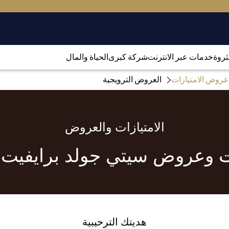
لثروة
خدمات عبر الانترنت
شركة كبرى
الحياة والمال
عروض الامتيازات
العروض الترويجية
الامتيازات والعروض
ت وعروض سيتي جولد برايفيت 
هديتك الترحيبية