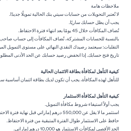
ملاحظات هامة
لا تُعتبر التحويلات من حسابات سيتي بنك الحالية تمويلًا جديدًا.
يجب أن يظل حسابك ساريًا.
تُضاف المكافآت خلال 45 يومًا بعد انتهاء فترة الاحتفاظ.
بالنسبة للحسابات المشتركة، تُضاف المكافآت إلى حساب صاحب
تاريخ فتح حسابك. إذا انخفض رصيد حسابك عن الحد الأدنى المطلوب لفئة مكافأة معينة خلال فترة صلاحيتها البالغة
كيفية التأهل لمكافأة بطاقة الائتمان الحالية
للتأهل لهذه المكافأة، يجب أن تكون لديك بطاقة ائتمان أساسية سا
كيفية التأهل لمكافأة الاستثمار
يجب أولاً استيفاء شروط مكافأة التمويل.
استثمر ما لا يقل عن 550,000 درهم إماراتي قبل نهاية فترة الاحتفاظ.
حافظ على الاستثمار طوال الفترة المتبقية من فترة الاحتفاظ.
الحد الأقصى لمكافآت الاستثمار هو 10,000 درهم إماراتي.