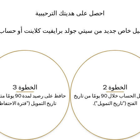
احصل على هديتك الترحيبية
ل خاص جديد من سيتي جولد برايفيت كلاينت أو حساب سي
الخطوة 2
الخطوة 3
قم بتمويل الحساب خلال 90 يومًا من تاريخ
حافظ على رصيد لمدة 
الفتح ("تاريخ التمويل").
تاريخ التمويل ("فترة الاحتفاظ