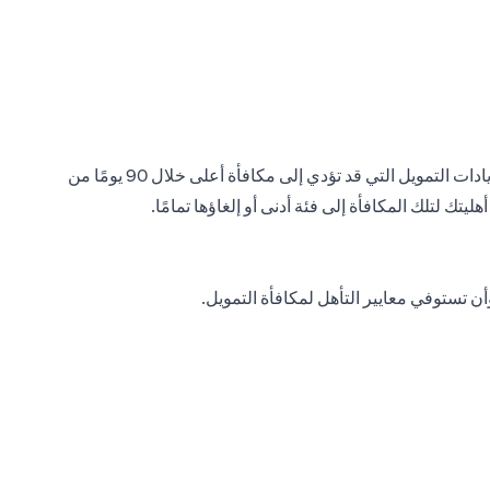
التقلبات: سيعتمد رصيدك النقدي النهائي على مستوى التمويل المؤهل الذي تحققه وتحافظ عليه باستمرار لمدة 90 يومًا. يجب إيداع جميع زيادات التمويل التي قد تؤدي إلى مكافأة أعلى خلال 90 يومًا من
 تستوفي معايير التأهل لمكافأة التمويل.