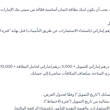
 يجب أن يكون لديك بطاقة ائتمان أساسية فعّالة من سيتي بنك الإمارا
ل
استثمار لا يقل عن 550,000 درهم إماراتي (باستثناء الاستثمارات عن طريق التأمينات) قبل نهاية 
لأخرى المتاحة. ستُضاف المكافآت مباشرةً إلى حسابك.
لاستثمارات، والقيمة النقدية للتأمين (باستثناء الرافعة المالية).