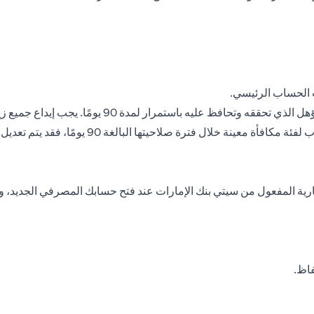
 الحساب الرئيسي.
 90 يومًا، فقد يتم تعديل أهليتك لتلك المكافأة إلى فئة أدنى أو إلغاؤها تمامًا.
رية المفعول من سيتي بنك الإمارات عند فتح حسابك المصرفي الجديد، وأن