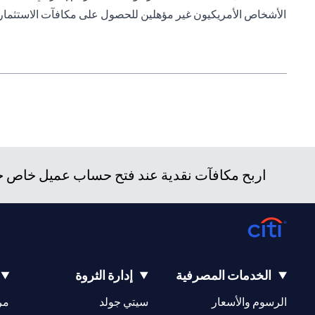
الأشخاص الأمريكيون غير مؤهلين للحصول على مكافآت الاستثمار.
اربح مكافآت نقدية عند فتح حساب عميل خاص جدي
الخدمات المصرفية
إدارة الثروة
opens in a new tab
opens in a new tab
الرسوم والأسعار
سيتي جولد
مر