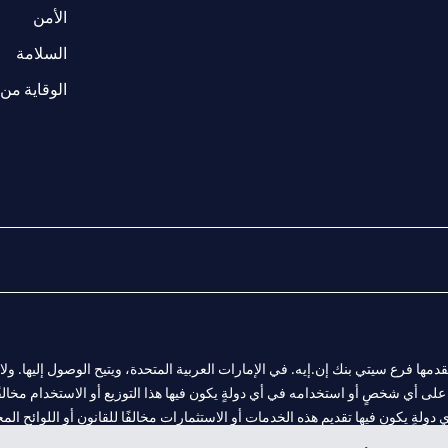
w tab
opens in a 
الأمن
tab
السلامة
الوقاية من 
المالية التي يقدمها فرع سيتي بنك إن.إيه. في الإمارات العربية المتحدة، ويتيح الوصول إليه
لى أي شخصٍ أو استخدامه في أي دولةٍ يكون فيها هذا التوزيع أو الاستخدام مخالفًا ل
ولةٍ يكون فيها تقديم هذه الخدمات أو الاستثمارات مخالفًا للقانون أو اللوائح المح