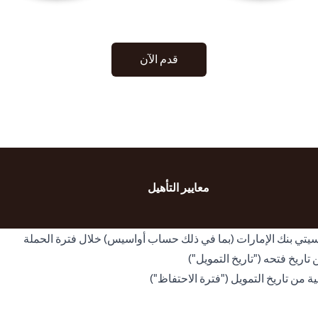
opens in a new tab
قدم الآن
معايير التأهيل
ع سيتي بنك الإمارات (بما في ذلك حساب أواسيس) خلال فترة الحملة