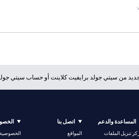
د من سيتي جولد برايفيت كلاينت أو حساب سيتي جولد، و
المساعدة والدعم
اتصل بنا
الخصوص
opens in a new tab
كز تنزيل الملفات
المواقع
الخصوصية