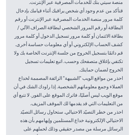
منصة سيتي بنك للخدمات المصرفية عبر الإنترنت.
قتأكد من عدم وجود أي شخص يراقبك أثناء قيامك بإدخال
كلمة مرور منصة الخدمات المصرفية عبر الإنترنت أو رقم
البطاقة أو رقم المرور الشخصي لبطاقة الصراف الآلي /
بطاقة الائتمان أو كلمة مرور تسجيل الدخول أو كلمة مرور
كشف الحساب الإلكتروني أو أي معلومات حساسة أخرى.
قم دائمًا بتسجيل الخروج من جلسة الإنترنت الخاصة بك ولا
تكتفي بإغلاق متصفحك وحسب. اتبع تعليمات تسجيل
الخروج لضمان حمايتك.
احذر من مواقع الويب "الشبيهة" الزائفة المصممة لخداع
العملاء وجمع معلوماتهم الشخصية. إذا راودك الشك في أن
موقع الويب ليس أصليًا، فاترك الموقع على الفور. لا تتبع أي
من التعليمات التي قد يقدمها لك الموقف المزيف.
احذر من خطر التصيّد الاحتيالي. ستحاول رسائل التصيّد
الاحتيالي الإلكترونية خداع المستلمين وإيهامهم بأن هذه
الرسائل مرسلة من مصدر حقيقي وذلك لحملهم على