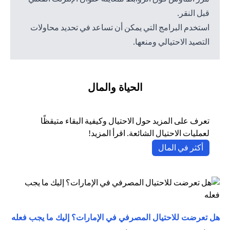
قبل النقر.
استخدم البرامج التي يمكن أن تساعد في تحديد محاولات
التصيد الاحتيالي ومنعها.
الحياة والمال
تعرف على المزيد حول الاحتيال وكيفية البقاء متيقظًا
لعمليات الاحتيال الشائعة. اقرأ المزيد!
(opens in a new tab)
أكثر في المال
(opens in a new tab)
هل تعرضت للاحتيال المصرفي في الإمارات؟ إليك ما يجب فعله