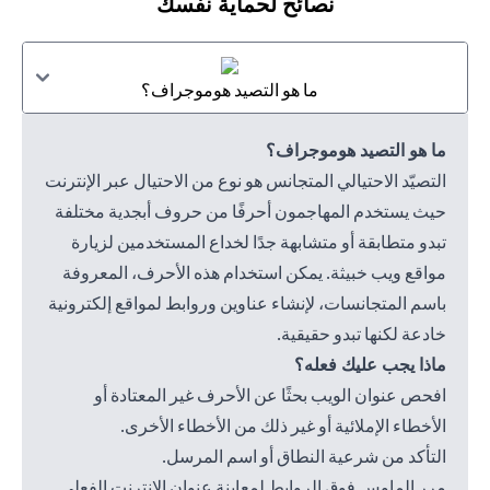
نصائح لحماية نفسك
ما هو التصيد هوموجراف؟
ما هو التصيد هوموجراف؟
التصيّد الاحتيالي المتجانس هو نوع من الاحتيال عبر الإنترنت
حيث يستخدم المهاجمون أحرفًا من حروف أبجدية مختلفة
تبدو متطابقة أو متشابهة جدًا لخداع المستخدمين لزيارة
مواقع ويب خبيثة. يمكن استخدام هذه الأحرف، المعروفة
باسم المتجانسات، لإنشاء عناوين وروابط لمواقع إلكترونية
خادعة لكنها تبدو حقيقية.
ماذا يجب عليك فعله؟
افحص عنوان الويب بحثًا عن الأحرف غير المعتادة أو
الأخطاء الإملائية أو غير ذلك من الأخطاء الأخرى.
التأكد من شرعية النطاق أو اسم المرسل.
مرر الماوس فوق الروابط لمعاينة عنوان الإنترنت الفعلي