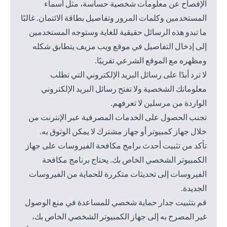
الإفصاح عن معلومات شخصية حساسة، مثل أسماء
المستخدمين وكلمات المرور وتفاصيل بطاقة الائتمان. غالبًا
ما تبدو هذه الرسائل حقيقية للغاية وستوجه المستخدمين
إلى إدخال التفاصيل في موقع ويب مزيف يتطابق شكله
ومظهره مع الموقع الشرعي تقريبًا.
لا ترد أبدًا على رسائل البريد الإلكتروني التي تطلب
معلوماتك الشخصية ولا تفتح رسائل البريد الإلكتروني
الواردة من مرسلين لا تعرفهم.
تجنب الحصول على الخدمات المصرفية عبر الإنترنت من
خلال جهاز كمبيوتر أو جهاز مشترك لا يمكن الوثوق به.
تأكد من تثبيت أحدث برامج مكافحة الفيروسات على جهاز
الكمبيوتر الشخصي الخاص بك. يحتاج برنامج مكافحة
الفيروسات إلى تحديثات متكررة للحماية من الفيروسات
الجديدة.
قم بتثبيت جدار حماية شخصي للمساعدة في منع الوصول
غير المصرح به إلى جهاز الكمبيوتر الشخصي الخاص بك،