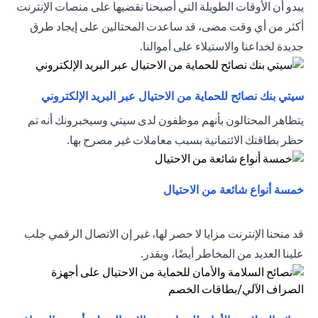
يبدو أن الأوقات الطويلة التي أصبحنا نقضيها على منصات الإنترنت
أكثر من أي وقت مضى، قد ساعدت المحتالين على إيجاد طرق
جديدة لخداعنا والاستيلاء على أموالنا.
(opens in a new tab)
سيتي بنك نصائح للحماية من الاحتيال عبر البريد الإلكتروني
يتظاهر المحتالون بأنهم موظفون لدى سيتي وسيخبرونك أنه تم
حظر بطاقتك الائتمانية بسبب معاملات غير مصرح بها.
(opens in a new tab)
خمسة أنواع شائعة من الاحتيال
قد منحنا الإنترنت مزايا لا حصر لها، غير إن الاتصال الرقمي جلب
علينا العديد من المخاطر أيضًا، وبقدر.