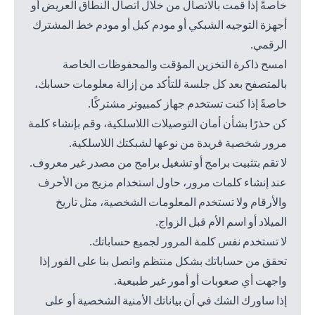
خاصةً إذا قمت بالاتصال من خلال اتصال النطاق العريض أو
أجهزة التوجيه الشبكي أو مودم كبل أو مودم خط المشترك
الرقمي.
امسح ذاكرة التخزين المؤقت والمحفوظات الخاصة
بالمتصفح بعد كل جلسة للتأكد من إزالة معلومات حسابك،
خاصةً إذا كنت تستخدم جهاز كمبيوتر مشتركًا.
كن حذرًا بشأن أمان التوصيلات اللاسلكية، وقم بإنشاء كلمة
مرور شخصية فريدة من نوعها لشبكتك اللاسلكية.
لا تقم بتثبيت برامج أو تشغيل برامج من مصدر غير معروف.
عند إنشاء كلمات مرور، حاول استخدام مزيج من الأحرف
والأرقام ولا تستخدم المعلومات الشخصية، مثل تاريخ
الميلاد أو اسم الأم قبل الزواج.
لا تستخدم نفس كلمة المرور لجميع حساباتك.
تحقق من حساباتك بشكل منتظم واتصل بنا على الفور إذا
واجهت أي صعوبات أو أمور غير طبيعية.
إذا ساورك الشك في أن بياناتك الأمنية الشخصية أو على