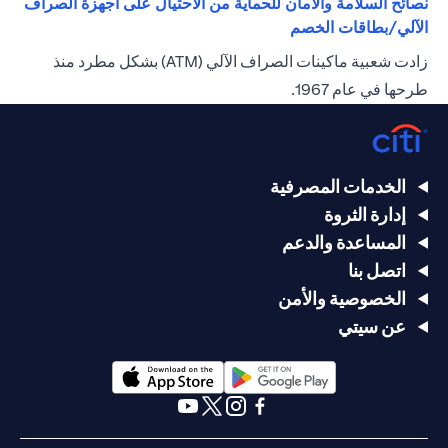
نصائح السلامة والأمان للحماية من الاحتيال على أجهزة الصراف
(opens in a new tab)
الآلي/بطاقات الخصم
زادت شعبية ماكينات الصراف الآلي (ATM) بشكل مطرد منذ
طرحها في عام 1967.
الخدمات المصرفية
إدارة الثروة
المساعدة والدعم
اتصل بنا
الخصوصية والأمن
عن سيتي
(opens in a new tab)
(opens in a new tab)
(opens in a new tab)
(opens in a new tab)
(opens in a new tab)
(opens in a new tab)