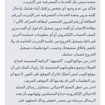
منصة سيتي بنك للخدمات المصرفية عبر الإنترنت.
قتأكد من عدم وجود أي شخص يراقبك أثناء قيامك بإدخال
كلمة مرور منصة الخدمات المصرفية عبر الإنترنت أو رقم
البطاقة أو رقم المرور الشخصي لبطاقة الصراف الآلي /
بطاقة الائتمان أو كلمة مرور تسجيل الدخول أو كلمة مرور
كشف الحساب الإلكتروني أو أي معلومات حساسة أخرى.
قم دائمًا بتسجيل الخروج من جلسة الإنترنت الخاصة بك ولا
تكتفي بإغلاق متصفحك وحسب. اتبع تعليمات تسجيل
الخروج لضمان حمايتك.
احذر من مواقع الويب "الشبيهة" الزائفة المصممة لخداع
العملاء وجمع معلوماتهم الشخصية. إذا راودك الشك في أن
موقع الويب ليس أصليًا، فاترك الموقع على الفور. لا تتبع أي
من التعليمات التي قد يقدمها لك الموقف المزيف.
احذر من خطر التصيّد الاحتيالي. ستحاول رسائل التصيّد
الاحتيالي الإلكترونية خداع المستلمين وإيهامهم بأن هذه
الرسائل مرسلة من مصدر حقيقي وذلك لحملهم على