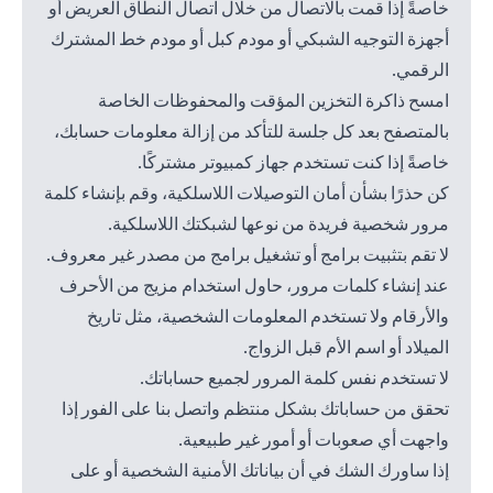
خاصةً إذا قمت بالاتصال من خلال اتصال النطاق العريض أو
أجهزة التوجيه الشبكي أو مودم كبل أو مودم خط المشترك
الرقمي.
امسح ذاكرة التخزين المؤقت والمحفوظات الخاصة
بالمتصفح بعد كل جلسة للتأكد من إزالة معلومات حسابك،
خاصةً إذا كنت تستخدم جهاز كمبيوتر مشتركًا.
كن حذرًا بشأن أمان التوصيلات اللاسلكية، وقم بإنشاء كلمة
مرور شخصية فريدة من نوعها لشبكتك اللاسلكية.
لا تقم بتثبيت برامج أو تشغيل برامج من مصدر غير معروف.
عند إنشاء كلمات مرور، حاول استخدام مزيج من الأحرف
والأرقام ولا تستخدم المعلومات الشخصية، مثل تاريخ
الميلاد أو اسم الأم قبل الزواج.
لا تستخدم نفس كلمة المرور لجميع حساباتك.
تحقق من حساباتك بشكل منتظم واتصل بنا على الفور إذا
واجهت أي صعوبات أو أمور غير طبيعية.
إذا ساورك الشك في أن بياناتك الأمنية الشخصية أو على