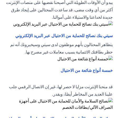
يبدو أن الأوقات الطويلة التي أصبحنا نقضيها على منصات الإنترنت
أكثر من أي وقت مضى، قد ساعدت المحتالين على إيجاد طرق
جديدة لخداعنا والاستيلاء على أموالنا.
(opens in a new tab)
سيتي بنك نصائح للحماية من الاحتيال عبر البريد الإلكتروني
يتظاهر المحتالون بأنهم موظفون لدى سيتي وسيخبرونك أنه تم
حظر بطاقتك الائتمانية بسبب معاملات غير مصرح بها.
(opens in a new tab)
خمسة أنواع شائعة من الاحتيال
قد منحنا الإنترنت مزايا لا حصر لها، غير إن الاتصال الرقمي جلب
علينا العديد من المخاطر أيضًا، وبقدر.