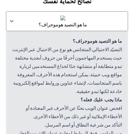
نصائح لحماية نفسك
ما هو التصيد هوموجراف؟
ما هو التصيد هوموجراف؟
التصيّد الاحتيالي المتجانس هو نوع من الاحتيال عبر الإنترنت
حيث يستخدم المهاجمون أحرفًا من حروف أبجدية مختلفة
تبدو متطابقة أو متشابهة جدًا لخداع المستخدمين لزيارة
مواقع ويب خبيثة. يمكن استخدام هذه الأحرف، المعروفة
باسم المتجانسات، لإنشاء عناوين وروابط لمواقع إلكترونية
خادعة لكنها تبدو حقيقية.
ماذا يجب عليك فعله؟
افحص عنوان الويب بحثًا عن الأحرف غير المعتادة أو
الأخطاء الإملائية أو غير ذلك من الأخطاء الأخرى.
التأكد من شرعية النطاق أو اسم المرسل.
مرر الماوس فوق الروابط لمعاينة عنوان الإنترنت الفعلي