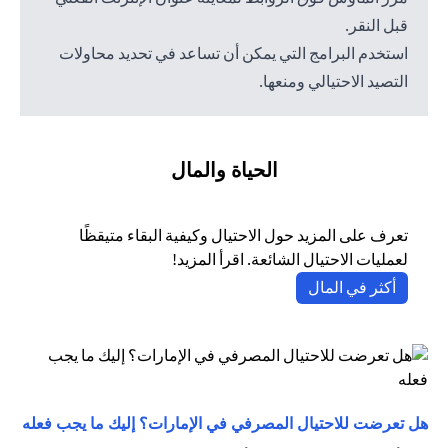
قبل النقر.
استخدم البرامج التي يمكن أن تساعد في تحديد محاولات
التصيد الاحتيالي ومنعها.
الحياة والمال
تعرف على المزيد حول الاحتيال وكيفية البقاء متيقظًا
لعمليات الاحتيال الشائعة. اقرأ المزيد!
(opens in a new tab)
أكثر في المال
(opens in a new tab)
هل تعرضت للاحتيال المصرفي في الإمارات؟ إليك ما يجب فعله