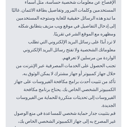
الإفصاح عن معلومات شخصية حساسة، مثل أسماء
المستخدمين وكلمات المرور وتفاصيل بطاقة الائتمان. غالبًا
ما تبدو هذه الرسائل حقيقية للغاية وستوجه المستخدمين
إلى إدخال التفاصيل في موقع ويب مزيف يتطابق شكله
ومظهره مع الموقع الشرعي تقريبًا.
لا ترد أبدًا على رسائل البريد الإلكتروني التي تطلب
معلوماتك الشخصية ولا تفتح رسائل البريد الإلكتروني
الواردة من مرسلين لا تعرفهم.
تجنب الحصول على الخدمات المصرفية عبر الإنترنت من
خلال جهاز كمبيوتر أو جهاز مشترك لا يمكن الوثوق به.
تأكد من تثبيت أحدث برامج مكافحة الفيروسات على جهاز
الكمبيوتر الشخصي الخاص بك. يحتاج برنامج مكافحة
الفيروسات إلى تحديثات متكررة للحماية من الفيروسات
الجديدة.
قم بتثبيت جدار حماية شخصي للمساعدة في منع الوصول
غير المصرح به إلى جهاز الكمبيوتر الشخصي الخاص بك،