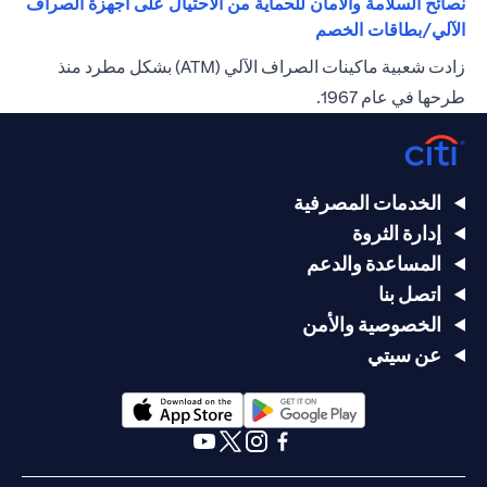
نصائح السلامة والأمان للحماية من الاحتيال على أجهزة الصراف
(opens in a new tab)
الآلي/بطاقات الخصم
زادت شعبية ماكينات الصراف الآلي (ATM) بشكل مطرد منذ
طرحها في عام 1967.
الخدمات المصرفية
إدارة الثروة
المساعدة والدعم
اتصل بنا
الخصوصية والأمن
عن سيتي
(opens in a new tab)
(opens in a new tab)
(opens in a new tab)
(opens in a new tab)
(opens in a new tab)
(opens in a new tab)