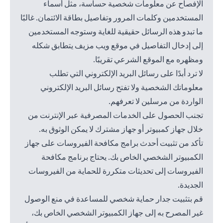
الإفصاح عن معلومات شخصية حساسة، مثل أسماء
المستخدمين وكلمات المرور وتفاصيل بطاقة الائتمان. غالبًا
ما تبدو هذه الرسائل حقيقية للغاية وستوجه المستخدمين
إلى إدخال التفاصيل في موقع ويب مزيف يتطابق شكله
ومظهره مع الموقع الشرعي تقريبًا.
لا ترد أبدًا على رسائل البريد الإلكتروني التي تطلب
معلوماتك الشخصية ولا تفتح رسائل البريد الإلكتروني
الواردة من مرسلين لا تعرفهم.
تجنب الحصول على الخدمات المصرفية عبر الإنترنت من
خلال جهاز كمبيوتر أو جهاز مشترك لا يمكن الوثوق به.
تأكد من تثبيت أحدث برامج مكافحة الفيروسات على جهاز
الكمبيوتر الشخصي الخاص بك. يحتاج برنامج مكافحة
الفيروسات إلى تحديثات متكررة للحماية من الفيروسات
الجديدة.
قم بتثبيت جدار حماية شخصي للمساعدة في منع الوصول
غير المصرح به إلى جهاز الكمبيوتر الشخصي الخاص بك،