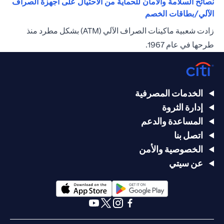
نصائح السلامة والأمان للحماية من الاحتيال على أجهزة الصراف
(opens in a new tab)
الآلي/بطاقات الخصم
زادت شعبية ماكينات الصراف الآلي (ATM) بشكل مطرد منذ
طرحها في عام 1967.
الخدمات المصرفية
إدارة الثروة
المساعدة والدعم
اتصل بنا
الخصوصية والأمن
عن سيتي
(opens in a new tab)
(opens in a new tab)
(opens in a new tab)
(opens in a new tab)
(opens in a new tab)
(opens in a new tab)