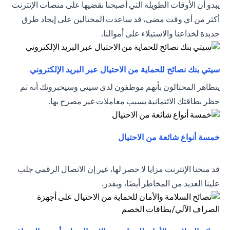
يبدو أن الأوقات الطويلة التي أصبحنا نقضيها على منصات الإنترنت
أكثر من أي وقت مضى، قد ساعدت المحتالين على إيجاد طرق
جديدة لخداعنا والاستيلاء على أموالنا.
(opens in a new tab)
سيتي بنك نصائح للحماية من الاحتيال عبر البريد الإلكتروني
يتظاهر المحتالون بأنهم موظفون لدى سيتي وسيخبرونك أنه تم
حظر بطاقتك الائتمانية بسبب معاملات غير مصرح بها.
(opens in a new tab)
خمسة أنواع شائعة من الاحتيال
قد منحنا الإنترنت مزايا لا حصر لها، غير إن الاتصال الرقمي جلب
علينا العديد من المخاطر أيضًا، وبقدر.