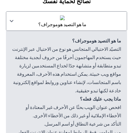
نصائح لحماية نفسك
ما هو التصيد هوموجراف؟
ما هو التصيد هوموجراف؟
التصيّد الاحتيالي المتجانس هو نوع من الاحتيال عبر الإنترنت
حيث يستخدم المهاجمون أحرفًا من حروف أبجدية مختلفة
تبدو متطابقة أو متشابهة جدًا لخداع المستخدمين لزيارة
مواقع ويب خبيثة. يمكن استخدام هذه الأحرف، المعروفة
باسم المتجانسات، لإنشاء عناوين وروابط لمواقع إلكترونية
خادعة لكنها تبدو حقيقية.
ماذا يجب عليك فعله؟
افحص عنوان الويب بحثًا عن الأحرف غير المعتادة أو
الأخطاء الإملائية أو غير ذلك من الأخطاء الأخرى.
التأكد من شرعية النطاق أو اسم المرسل.
مرر الماوس فوق الروابط لمعاينة عنوان الإنترنت الفعلي