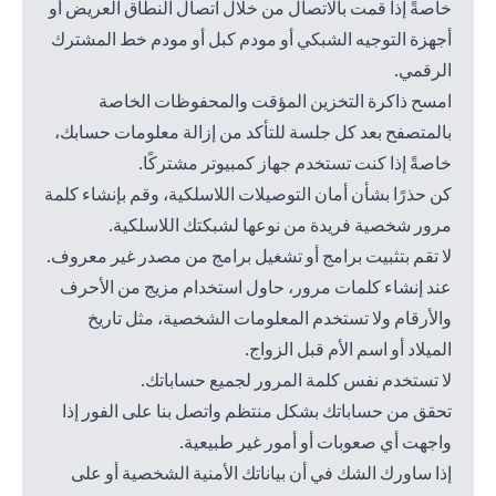
خاصةً إذا قمت بالاتصال من خلال اتصال النطاق العريض أو
أجهزة التوجيه الشبكي أو مودم كبل أو مودم خط المشترك
الرقمي.
امسح ذاكرة التخزين المؤقت والمحفوظات الخاصة
بالمتصفح بعد كل جلسة للتأكد من إزالة معلومات حسابك،
خاصةً إذا كنت تستخدم جهاز كمبيوتر مشتركًا.
كن حذرًا بشأن أمان التوصيلات اللاسلكية، وقم بإنشاء كلمة
مرور شخصية فريدة من نوعها لشبكتك اللاسلكية.
لا تقم بتثبيت برامج أو تشغيل برامج من مصدر غير معروف.
عند إنشاء كلمات مرور، حاول استخدام مزيج من الأحرف
والأرقام ولا تستخدم المعلومات الشخصية، مثل تاريخ
الميلاد أو اسم الأم قبل الزواج.
لا تستخدم نفس كلمة المرور لجميع حساباتك.
تحقق من حساباتك بشكل منتظم واتصل بنا على الفور إذا
واجهت أي صعوبات أو أمور غير طبيعية.
إذا ساورك الشك في أن بياناتك الأمنية الشخصية أو على