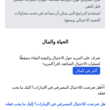
قبل النقر.
استخدم البرامج التي يمكن أن تساعد في تحديد محاولات
التصيد الاحتيالي ومنعها.
الحياة والمال
تعرف على المزيد حول الاحتيال وكيفية البقاء متيقظًا
لعمليات الاحتيال الشائعة. اقرأ المزيد!
(opens in a new tab)
أكثر في المال
(opens in a new tab)
هل تعرضت للاحتيال المصرفي في الإمارات؟ إليك ما يجب فعله