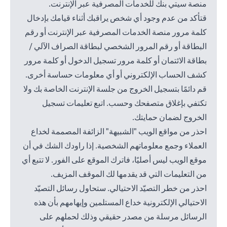
منصة سيتي بنك للخدمات المصرفية عبر الإنترنت.
قتأكد من عدم وجود أي شخص يراقبك أثناء قيامك بإدخال
كلمة مرور منصة الخدمات المصرفية عبر الإنترنت أو رقم
البطاقة أو رقم المرور الشخصي لبطاقة الصراف الآلي /
بطاقة الائتمان أو كلمة مرور تسجيل الدخول أو كلمة مرور
كشف الحساب الإلكتروني أو أي معلومات حساسة أخرى.
قم دائمًا بتسجيل الخروج من جلسة الإنترنت الخاصة بك ولا
تكتفي بإغلاق متصفحك وحسب. اتبع تعليمات تسجيل
الخروج لضمان حمايتك.
احذر من مواقع الويب "الشبيهة" الزائفة المصممة لخداع
العملاء وجمع معلوماتهم الشخصية. إذا راودك الشك في أن
موقع الويب ليس أصليًا، فاترك الموقع على الفور. لا تتبع أي
من التعليمات التي قد يقدمها لك الموقف المزيف.
احذر من خطر التصيّد الاحتيالي. ستحاول رسائل التصيّد
الاحتيالي الإلكترونية خداع المستلمين وإيهامهم بأن هذه
الرسائل مرسلة من مصدر حقيقي وذلك لحملهم على