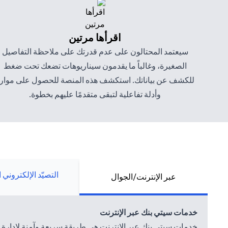
اقرأها مرتين
سيعتمد المحتالون على عدم قدرتك على ملاحظة التفاصيل
الصغيرة، وغالباً ما يقدمون سيناريوهات تضعك تحت ضغط
للكشف عن بياناتك. استكشف هذه المنصة للحصول على موار
وأدلة تفاعلية لتبقى متقدمًا عليهم بخطوة.
التصيّد الإلكتروني 
عبر الإنترنت/الجوال
خدمات سيتي بنك عبر الإنترنت
خدمات سيتي بنك عبر الإنترنت هي طريقة سريعة وآمنة لإدارة أمو