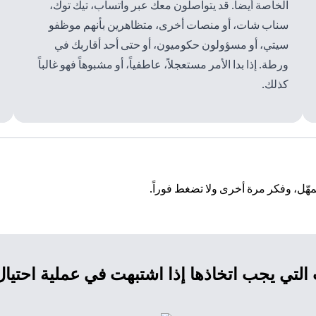
الخاصة أيضاً. قد يتواصلون معك عبر واتساب، تيك توك،
سناب شات، أو منصات أخرى، متظاهرين بأنهم موظفو
سيتي، أو مسؤولون حكوميون، أو حتى أحد أقاربك في
ورطة. إذا بدا الأمر مستعجلاً، عاطفياً، أو مشبوهاً فهو غالباً
كذلك.
هّل، وفكر مرة أخرى ولا تضغط فوراً.
لتي يجب اتخاذها إذا اشتبهت في عملية احتيا