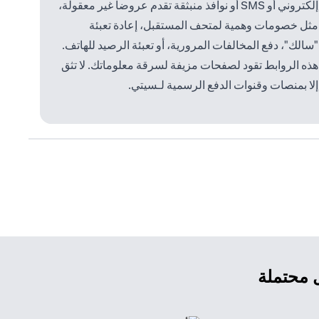
إلكتروني أو SMS أو نوافذ منبثقة تقدم عروضاً غير معقولة،
مثل خصومات وهمية لمتحف المستقبل، إعادة تعبئة
"سالك"، دفع المخالفات المرورية، أو تعبئة الرصيد للهاتف.
هذه الروابط تقود لصفحات مزيفة لسرقة معلوماتك. لا تثق
إلا بمنصات وقنوات الدفع الرسمية لـسيتي.
ل محتملة