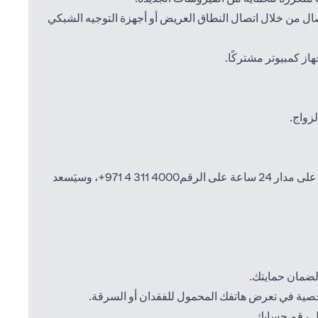
ال من خلال اتصال النطاق العريض أو أجهزة التوجيه الشبكي
ز كمبيوتر مشتركًا.
زواج.
4000 311 4 971+
، وسيَسعد
لضمان حمايتك.
خصية في تعرض هاتفك المحمول للفقدان أو السرقة.
ثل رقم حسابك.