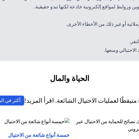
ن وروابط لمواقع إلكترونية خادعة لكنها تبدو حقيقية.
ملائية أو غير ذلك من الأخطاء الأخرى.
نقر.
لاحتيالي ومنعها.
الحياة والمال
تيقظًا لعمليات الاحتيال الشائعة. اقرأ المزيد!
أكثر في ال
(opens in a new tab)
خمسة أنواع شائعة من الاحتيال