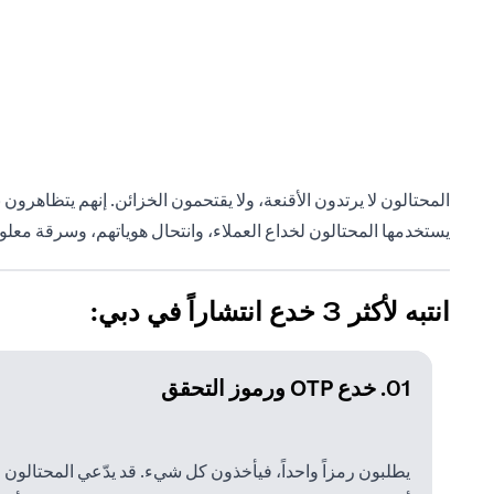
المحتالون لا يرتدون الأقنعة، ولا يقتحمون الخزائن. إنهم يتظاهر
يستخدمها المحتالون لخداع العملاء، وانتحال هوياتهم، وسرقة معلوم
انتبه لأكثر 3 خدع انتشاراً في دبي:
01. خدع OTP ورموز التحقق
يطلبون رمزاً واحداً، فيأخذون كل شيء. قد يدّعي المحتالون