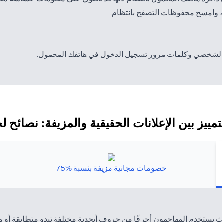
ا، وامسح محفوظات التصفح بانتظام.
 الشخصي وكلمات مرور تسجيل الدخول في هاتفك المحمول.
لتمييز بين الإعلانات الحقيقية والمزيفة: نصائح 
خصومات مجانية مزيفة بنسبة %75
حيث يستخدم المهاجمون أحرفًا من حروف أبجدية مختلفة تبدو متطابقة أو 