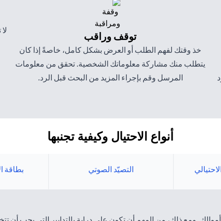
لا 
توقف وراقب
خذ وقتك لفهم الطلب أو العرض بشكل كامل، خاصةً إذا كان
يتطلب منك مشاركة معلوماتك الشخصية. تحقق من معلومات
د
المرسل وقم بإجراء المزيد من البحث قبل الرد.
أنواع الاحتيال وكيفية تجنبها
الاحتيالي
التصيّد الصوتي
بطاقة ا
الك. ومع ذلك، من المهم أن تكون على دراية بالتدابير التي يجب أن تتخذ