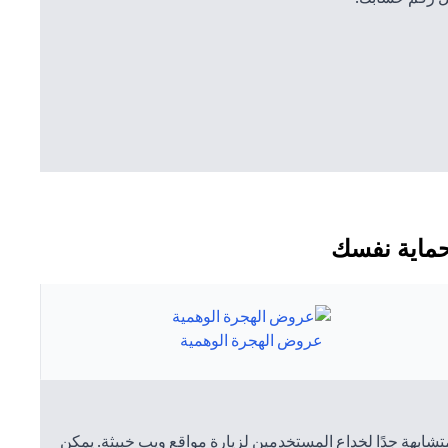
لحماية نفسك
عروض الهجرة الوهمية
متشابهة جدًا لخداع المستخدمين لزيارة مواقع ويب خبيثة. يمكن