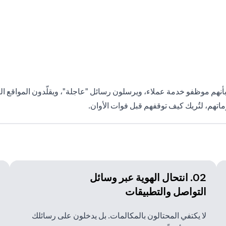
ون بأنهم موظفو خدمة عملاء، ويرسلون رسائل "عاجلة"، ويقلّدون المواقع
اتهم، لتُريك كيف توقفهم قبل فوات الأوان.
02. انتحال الهوية عبر وسائل
التواصل والتطبيقات
لا يكتفي المحتالون بالمكالمات. بل يدخلون على رسائلك