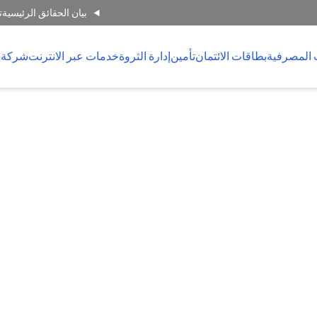
بيان الحقائق الرئيسية
ت
 المصرفية
بطاقات الائتمان
تأمين
إدارة الثروة
خدمات عبر الانترنت
شركة 