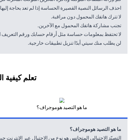
احذف الرسائل النصية القصيرة الحساسة إذا لم تعد بحاجة إليه
لا تترك هاتفك المحمول دون مراقبة.
تجنب مشاركة هاتفك المحمول مع الآخرين.
لا تحتفظ بمعلومات حساسة مثل أرقام حسابك ورقم التعريف
لن يطلب منك سيتي أبدًا تنزيل تطبيقات خارجية.
تعلم كيفية ا
ما هو التصيد هوموجراف؟
ما هو التصيد هوموجراف؟
التصيّد الاحتيالي المتجانس هو نوع من الاحتيال عبر الإنترنت 