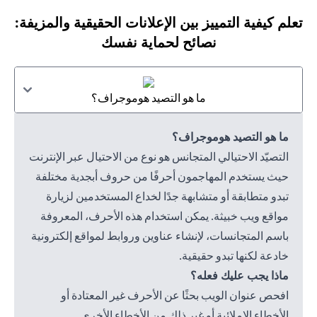
تعلم كيفية التمييز بين الإعلانات الحقيقية والمزيفة:
نصائح لحماية نفسك
ما هو التصيد هوموجراف؟
ما هو التصيد هوموجراف؟
التصيّد الاحتيالي المتجانس هو نوع من الاحتيال عبر الإنترنت
حيث يستخدم المهاجمون أحرفًا من حروف أبجدية مختلفة
تبدو متطابقة أو متشابهة جدًا لخداع المستخدمين لزيارة
مواقع ويب خبيثة. يمكن استخدام هذه الأحرف، المعروفة
باسم المتجانسات، لإنشاء عناوين وروابط لمواقع إلكترونية
خادعة لكنها تبدو حقيقية.
ماذا يجب عليك فعله؟
افحص عنوان الويب بحثًا عن الأحرف غير المعتادة أو
الأخطاء الإملائية أو غير ذلك من الأخطاء الأخرى.