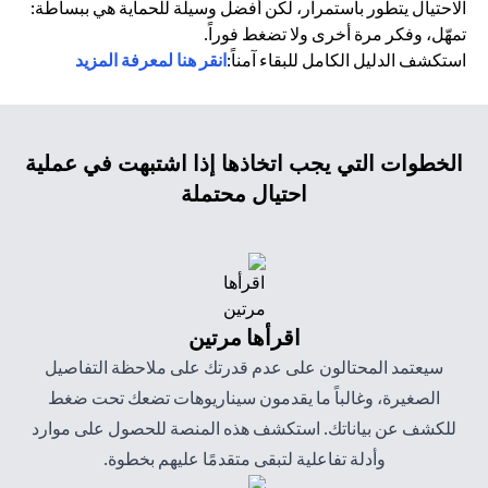
الاحتيال يتطور باستمرار، لكن أفضل وسيلة للحماية هي ببساطة:
تمهّل، وفكر مرة أخرى ولا تضغط فوراً.
استكشف الدليل الكامل للبقاء آمناً:
انقر هنا لمعرفة المزيد
الخطوات التي يجب اتخاذها إذا اشتبهت في عملية
احتيال محتملة
اقرأها مرتين
سيعتمد المحتالون على عدم قدرتك على ملاحظة التفاصيل
الصغيرة، وغالباً ما يقدمون سيناريوهات تضعك تحت ضغط
للكشف عن بياناتك. استكشف هذه المنصة للحصول على موارد
وأدلة تفاعلية لتبقى متقدمًا عليهم بخطوة.