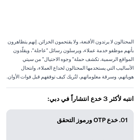
المحتالون لا يرتدون الأقنعة، ولا يقتحمون الخزائن. إنهم يتظاهرون
بأنهم موظفو خدمة عملاء، ويرسلون رسائل "عاجلة"، ويقلّدون
المواقع الرسمية. تكشف حملة" وجوه الاحتيال" من سيتي
الأساليب التي يستخدمها المحتالون لخداع العملاء، وانتحال
هوياتهم، وسرقة معلوماتهم، لتُريك كيف توقفهم قبل فوات الأوان.
انتبه لأكثر 3 خدع انتشاراً في دبي:
01. خدع OTP ورموز التحقق