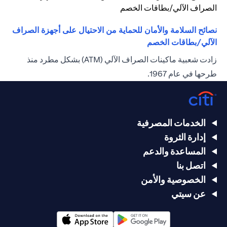
نصائح السلامة والأمان للحماية من الاحتيال على أجهزة الصراف
opens in a new tab
الآلي/بطاقات الخصم
زادت شعبية ماكينات الصراف الآلي (ATM) بشكل مطرد منذ
طرحها في عام 1967.
الخدمات المصرفية
إدارة الثروة
المساعدة والدعم
اتصل بنا
الخصوصية والأمن
عن سيتي