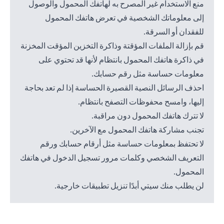
منع الاستخدام غير المصرح به لهاتفك المحمول والوصول
إلى معلوماتك الشخصية في تعرض هاتفك المحمول
للفقدان أو السرقة.
قم بإزالة الملفات المؤقتة وذاكرة التخزين المؤقت المخزنة
في ذاكرة هاتفك المحمول بانتظام لأنها قد تحتوي على
معلومات حساسة مثل رقم حسابك.
احذف الرسائل النصية القصيرة الحساسة إذا لم تعد بحاجة
إليها، وامسح محفوظات التصفح بانتظام.
لا تترك هاتفك المحمول دون مراقبة.
تجنب مشاركة هاتفك المحمول مع الآخرين.
لا تحتفظ بمعلومات حساسة مثل أرقام حسابك ورقم
التعريف الشخصي وكلمات مرور تسجيل الدخول في هاتفك
المحمول.
لن يطلب منك سيتي أبدًا تنزيل تطبيقات خارجية.