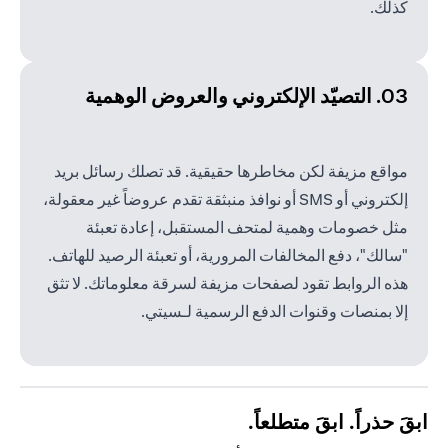
كذلك.
03. التصيّد الإلكتروني والعروض الوهمية
مواقع مزيفة لكن مخاطرها حقيقية. قد تصلك رسائل بريد
إلكتروني أو SMS أو نوافذ منبثقة تقدم عروضاً غير معقولة،
مثل خصومات وهمية لمتحف المستقبل، إعادة تعبئة
"سالك"، دفع المخالفات المرورية، أو تعبئة الرصيد للهاتف.
هذه الروابط تقود لصفحات مزيفة لسرقة معلوماتك. لا تثق
إلا بمنصات وقنوات الدفع الرسمية لـسيتي.
ابقَ حذراً. ابقَ متطلعاً.