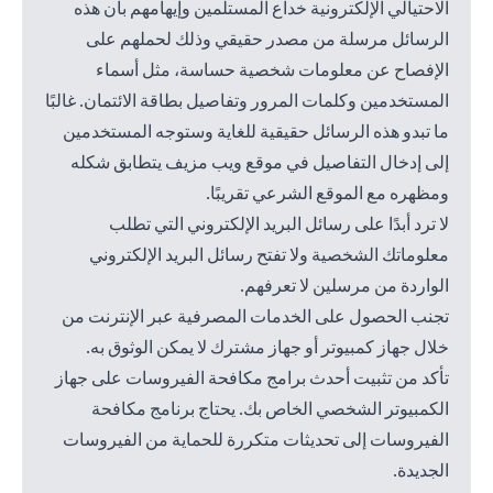
الاحتيالي الإلكترونية خداع المستلمين وإيهامهم بأن هذه
الرسائل مرسلة من مصدر حقيقي وذلك لحملهم على
الإفصاح عن معلومات شخصية حساسة، مثل أسماء
المستخدمين وكلمات المرور وتفاصيل بطاقة الائتمان. غالبًا
ما تبدو هذه الرسائل حقيقية للغاية وستوجه المستخدمين
إلى إدخال التفاصيل في موقع ويب مزيف يتطابق شكله
ومظهره مع الموقع الشرعي تقريبًا.
لا ترد أبدًا على رسائل البريد الإلكتروني التي تطلب
معلوماتك الشخصية ولا تفتح رسائل البريد الإلكتروني
الواردة من مرسلين لا تعرفهم.
تجنب الحصول على الخدمات المصرفية عبر الإنترنت من
خلال جهاز كمبيوتر أو جهاز مشترك لا يمكن الوثوق به.
تأكد من تثبيت أحدث برامج مكافحة الفيروسات على جهاز
الكمبيوتر الشخصي الخاص بك. يحتاج برنامج مكافحة
الفيروسات إلى تحديثات متكررة للحماية من الفيروسات
الجديدة.