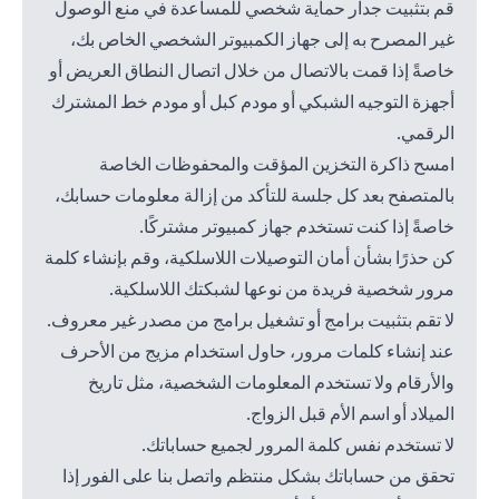
قم بتثبيت جدار حماية شخصي للمساعدة في منع الوصول
غير المصرح به إلى جهاز الكمبيوتر الشخصي الخاص بك،
خاصةً إذا قمت بالاتصال من خلال اتصال النطاق العريض أو
أجهزة التوجيه الشبكي أو مودم كبل أو مودم خط المشترك
الرقمي.
امسح ذاكرة التخزين المؤقت والمحفوظات الخاصة
بالمتصفح بعد كل جلسة للتأكد من إزالة معلومات حسابك،
خاصةً إذا كنت تستخدم جهاز كمبيوتر مشتركًا.
كن حذرًا بشأن أمان التوصيلات اللاسلكية، وقم بإنشاء كلمة
مرور شخصية فريدة من نوعها لشبكتك اللاسلكية.
لا تقم بتثبيت برامج أو تشغيل برامج من مصدر غير معروف.
عند إنشاء كلمات مرور، حاول استخدام مزيج من الأحرف
والأرقام ولا تستخدم المعلومات الشخصية، مثل تاريخ
الميلاد أو اسم الأم قبل الزواج.
لا تستخدم نفس كلمة المرور لجميع حساباتك.
تحقق من حساباتك بشكل منتظم واتصل بنا على الفور إذا