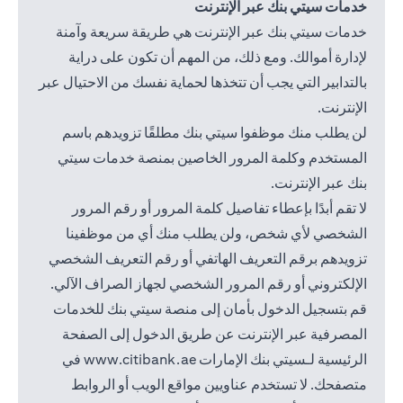
خدمات سيتي بنك عبر الإنترنت
خدمات سيتي بنك عبر الإنترنت هي طريقة سريعة وآمنة
لإدارة أموالك. ومع ذلك، من المهم أن تكون على دراية
بالتدابير التي يجب أن تتخذها لحماية نفسك من الاحتيال عبر
الإنترنت.
لن يطلب منك موظفوا سيتي بنك مطلقًا تزويدهم باسم
المستخدم وكلمة المرور الخاصين بمنصة خدمات سيتي
بنك عبر الإنترنت.
لا تقم أبدًا بإعطاء تفاصيل كلمة المرور أو رقم المرور
الشخصي لأي شخص، ولن يطلب منك أي من موظفينا
تزويدهم برقم التعريف الهاتفي أو رقم التعريف الشخصي
الإلكتروني أو رقم المرور الشخصي لجهاز الصراف الآلي.
قم بتسجيل الدخول بأمان إلى منصة سيتي بنك للخدمات
المصرفية عبر الإنترنت عن طريق الدخول إلى الصفحة
 in a new tab
الرئيسية لـسيتي بنك الإمارات
www.citibank.ae
في
متصفحك. لا تستخدم عناويين مواقع الويب أو الروابط