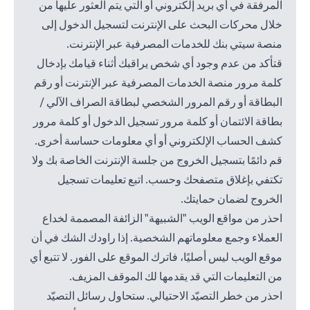
المرفقة في أي بريد إلكتروني أو التي يتم العثور عليها من
خلال محركات البحث على الإنترنت لتسجيل الدخول إلى
منصة سيتي بنك للخدمات المصرفية عبر الإنترنت.
قتأكد من عدم وجود أي شخص يراقبك أثناء قيامك بإدخال
كلمة مرور منصة الخدمات المصرفية عبر الإنترنت أو رقم
البطاقة أو رقم المرور الشخصي لبطاقة الصراف الآلي /
بطاقة الائتمان أو كلمة مرور تسجيل الدخول أو كلمة مرور
كشف الحساب الإلكتروني أو أي معلومات حساسة أخرى.
قم دائمًا بتسجيل الخروج من جلسة الإنترنت الخاصة بك ولا
تكتفي بإغلاق متصفحك وحسب. اتبع تعليمات تسجيل
الخروج لضمان حمايتك.
احذر من مواقع الويب "الشبيهة" الزائفة المصممة لخداع
العملاء وجمع معلوماتهم الشخصية. إذا راودك الشك في أن
موقع الويب ليس أصليًا، فاترك الموقع على الفور. لا تتبع أي
من التعليمات التي قد يقدمها لك الموقف المزيف.
احذر من خطر التصيّد الاحتيالي. ستحاول رسائل التصيّد