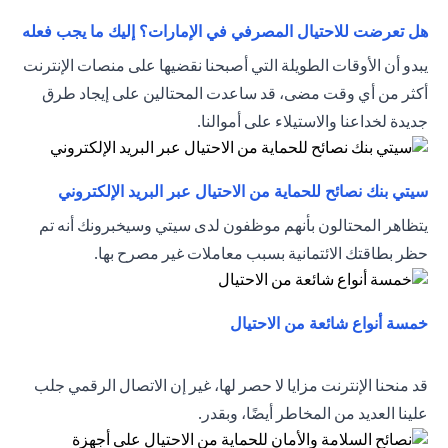
tab
هل تعرضت للاحتيال المصرفي في الإمارات؟ إليك ما يجب فعله
يبدو أن الأوقات الطويلة التي أصبحنا نقضيها على منصات الإنترنت
أكثر من أي وقت مضى، قد ساعدت المحتالين على إيجاد طرق
جديدة لخداعنا والاستيلاء على أموالنا.
new tab
سيتي بنك نصائح للحماية من الاحتيال عبر البريد الإلكتروني
يتظاهر المحتالون بأنهم موظفون لدى سيتي وسيخبرونك أنه تم
حظر بطاقتك الائتمانية بسبب معاملات غير مصرح بها.
opens in a new tab
خمسة أنواع شائعة من الاحتيال
قد منحنا الإنترنت مزايا لا حصر لها، غير إن الاتصال الرقمي جلب
علينا العديد من المخاطر أيضًا، وبقدر.