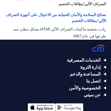
نصائح السلامة والأمان للحماية من الاحتيال على أجهزة الصراف
opens in a new tab
الآلي/بطاقات الخصم
زادت شعبية ماكينات الصراف الآلي (ATM) بشكل مطرد منذ
طرحها في عام 1967.
الخدمات المصرفية
إدارة الثروة
المساعدة والدعم
اتصل بنا
الخصوصية والأمن
عن سيتي