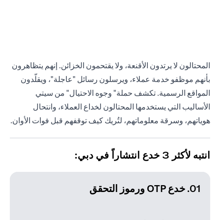
المحتالون لا يرتدون الأقنعة، ولا يقتحمون الخزائن. إنهم يتظاهرون
بأنهم موظفو خدمة عملاء، ويرسلون رسائل "عاجلة"، ويقلّدون
المواقع الرسمية. تكشف حملة" وجوه الاحتيال" من سيتي
الأساليب التي يستخدمها المحتالون لخداع العملاء، وانتحال
هوياتهم، وسرقة معلوماتهم، لتُريك كيف توقفهم قبل فوات الأوان.
انتبه لأكثر 3 خدع انتشاراً في دبي:
01. خدع OTP ورموز التحقق