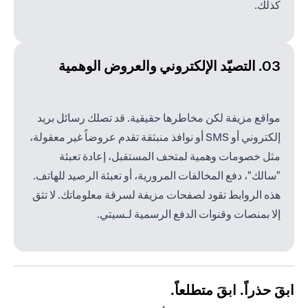
كذلك.
03. التصيّد الإلكتروني والعروض الوهمية
مواقع مزيفة لكن مخاطرها حقيقية. قد تصلك رسائل بريد
إلكتروني أو SMS أو نوافذ منبثقة تقدم عروضاً غير معقولة،
مثل خصومات وهمية لمتحف المستقبل، إعادة تعبئة
"سالك"، دفع المخالفات المرورية، أو تعبئة الرصيد للهاتف.
هذه الروابط تقود لصفحات مزيفة لسرقة معلوماتك. لا تثق
إلا بمنصات وقنوات الدفع الرسمية لـسيتي.
ابقَ حذراً. ابقَ متطلعاً.