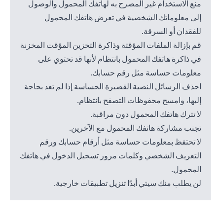
منع الاستخدام غير المصرح به لهاتفك المحمول والوصول
إلى معلوماتك الشخصية في تعرض هاتفك المحمول
للفقدان أو السرقة.
قم بإزالة الملفات المؤقتة وذاكرة التخزين المؤقت المخزنة
في ذاكرة هاتفك المحمول بانتظام لأنها قد تحتوي على
معلومات حساسة مثل رقم حسابك.
احذف الرسائل النصية القصيرة الحساسة إذا لم تعد بحاجة
إليها، وامسح محفوظات التصفح بانتظام.
لا تترك هاتفك المحمول دون مراقبة.
تجنب مشاركة هاتفك المحمول مع الآخرين.
لا تحتفظ بمعلومات حساسة مثل أرقام حسابك ورقم
التعريف الشخصي وكلمات مرور تسجيل الدخول في هاتفك
المحمول.
لن يطلب منك سيتي أبدًا تنزيل تطبيقات خارجية.