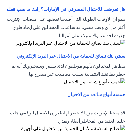
tab
هل تعرضت للاحتيال المصرفي في الإمارات؟ إليك ما يجب فعله
يبدو أن الأوقات الطويلة التي أصبحنا نقضيها على منصات الإنترنت
أكثر من أي وقت مضى، قد ساعدت المحتالين على إيجاد طرق
جديدة لخداعنا والاستيلاء على أموالنا.
new tab
سيتي بنك نصائح للحماية من الاحتيال عبر البريد الإلكتروني
يتظاهر المحتالون بأنهم موظفون لدى سيتي وسيخبرونك أنه تم
حظر بطاقتك الائتمانية بسبب معاملات غير مصرح بها.
opens in a new tab
خمسة أنواع شائعة من الاحتيال
قد منحنا الإنترنت مزايا لا حصر لها، غير إن الاتصال الرقمي جلب
علينا العديد من المخاطر أيضًا، وبقدر.