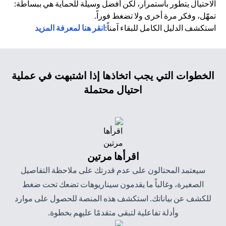
الاحتيال يتطور باستمرار، لكن أفضل وسيلة للحماية هي ببساطة:
تمهّل، وفكر مرة أخرى ولا تضغط فوراً.
استكشف الدليل الكامل للبقاء آمناً:
انقر هنا لمعرفة المزيد
الخطوات التي يجب اتخاذها إذا اشتبهت في عملية
احتيال محتملة
اقرأها مرتين
سيعتمد المحتالون على عدم قدرتك على ملاحظة التفاصيل
الصغيرة، وغالباً ما يقدمون سيناريوهات تضعك تحت ضغط
للكشف عن بياناتك. استكشف هذه المنصة للحصول على موارد
وأدلة تفاعلية لتبقى متقدمًا عليهم بخطوة.