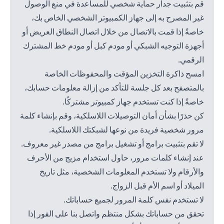
قم بتثبيت جدار حماية شخصي للمساعدة في منع الوصول
غير المصرح به إلى جهاز الكمبيوتر الشخصي الخاص بك،
خاصةً إذا قمت بالاتصال من خلال اتصال النطاق العريض أو
أجهزة التوجيه الشبكي أو مودم كبل أو مودم خط المشترك
الرقمي.
امسح ذاكرة التخزين المؤقت والمحفوظات الخاصة
بالمتصفح بعد كل جلسة للتأكد من إزالة معلومات حسابك،
خاصةً إذا كنت تستخدم جهاز كمبيوتر مشتركًا.
كن حذرًا بشأن أمان التوصيلات اللاسلكية، وقم بإنشاء كلمة
مرور شخصية فريدة من نوعها لشبكتك اللاسلكية.
لا تقم بتثبيت برامج أو تشغيل برامج من مصدر غير معروف.
عند إنشاء كلمات مرور، حاول استخدام مزيج من الأحرف
والأرقام ولا تستخدم المعلومات الشخصية، مثل تاريخ
الميلاد أو اسم الأم قبل الزواج.
لا تستخدم نفس كلمة المرور لجميع حساباتك.
تحقق من حساباتك بشكل منتظم واتصل بنا على الفور إذا