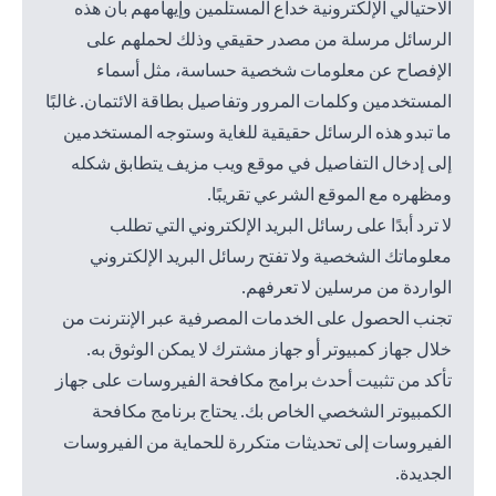
الاحتيالي الإلكترونية خداع المستلمين وإيهامهم بأن هذه
الرسائل مرسلة من مصدر حقيقي وذلك لحملهم على
الإفصاح عن معلومات شخصية حساسة، مثل أسماء
المستخدمين وكلمات المرور وتفاصيل بطاقة الائتمان. غالبًا
ما تبدو هذه الرسائل حقيقية للغاية وستوجه المستخدمين
إلى إدخال التفاصيل في موقع ويب مزيف يتطابق شكله
ومظهره مع الموقع الشرعي تقريبًا.
لا ترد أبدًا على رسائل البريد الإلكتروني التي تطلب
معلوماتك الشخصية ولا تفتح رسائل البريد الإلكتروني
الواردة من مرسلين لا تعرفهم.
تجنب الحصول على الخدمات المصرفية عبر الإنترنت من
خلال جهاز كمبيوتر أو جهاز مشترك لا يمكن الوثوق به.
تأكد من تثبيت أحدث برامج مكافحة الفيروسات على جهاز
الكمبيوتر الشخصي الخاص بك. يحتاج برنامج مكافحة
الفيروسات إلى تحديثات متكررة للحماية من الفيروسات
الجديدة.