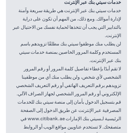
خدمات سيتي بنك عبر الإنترنت
خدمات سيتي بنك عبر الإنترنت هي طريقة سريعة وآمنة
لإدارة أموالك. ومع ذلك، من المهم أن تكون على دراية
بالتدابير التي يجب أن تتخذها لحماية نفسك من الاحتيال عبر
الإنترنت.
لن يطلب منك موظفوا سيتي بنك مطلقًا تزويدهم باسم
المستخدم وكلمة المرور الخاصين بمنصة خدمات سيتي
بنك عبر الإنترنت.
لا تقم أبدًا بإعطاء تفاصيل كلمة المرور أو رقم المرور
الشخصي لأي شخص، ولن يطلب منك أي من موظفينا
تزويدهم برقم التعريف الهاتفي أو رقم التعريف الشخصي
الإلكتروني أو رقم المرور الشخصي لجهاز الصراف الآلي.
قم بتسجيل الدخول بأمان إلى منصة سيتي بنك للخدمات
المصرفية عبر الإنترنت عن طريق الدخول إلى الصفحة
 in a new tab
الرئيسية لـسيتي بنك الإمارات
www.citibank.ae
في
متصفحك. لا تستخدم عناويين مواقع الويب أو الروابط