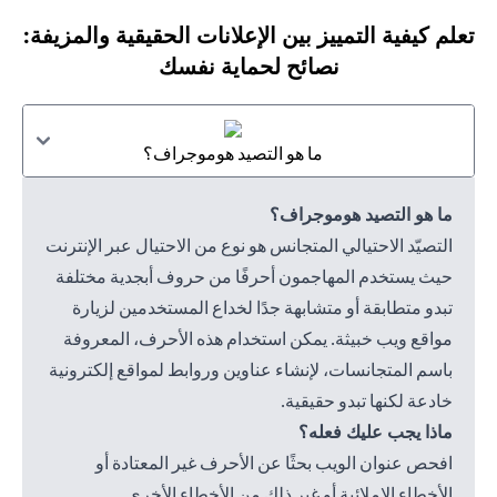
تعلم كيفية التمييز بين الإعلانات الحقيقية والمزيفة:
نصائح لحماية نفسك
ما هو التصيد هوموجراف؟
ما هو التصيد هوموجراف؟
التصيّد الاحتيالي المتجانس هو نوع من الاحتيال عبر الإنترنت
حيث يستخدم المهاجمون أحرفًا من حروف أبجدية مختلفة
تبدو متطابقة أو متشابهة جدًا لخداع المستخدمين لزيارة
مواقع ويب خبيثة. يمكن استخدام هذه الأحرف، المعروفة
باسم المتجانسات، لإنشاء عناوين وروابط لمواقع إلكترونية
خادعة لكنها تبدو حقيقية.
ماذا يجب عليك فعله؟
افحص عنوان الويب بحثًا عن الأحرف غير المعتادة أو
الأخطاء الإملائية أو غير ذلك من الأخطاء الأخرى.