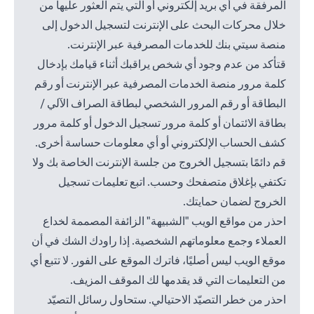
المرفقة في أي بريد إلكتروني أو التي يتم العثور عليها من
خلال محركات البحث على الإنترنت لتسجيل الدخول إلى
منصة سيتي بنك للخدمات المصرفية عبر الإنترنت.
قتأكد من عدم وجود أي شخص يراقبك أثناء قيامك بإدخال
كلمة مرور منصة الخدمات المصرفية عبر الإنترنت أو رقم
البطاقة أو رقم المرور الشخصي لبطاقة الصراف الآلي /
بطاقة الائتمان أو كلمة مرور تسجيل الدخول أو كلمة مرور
كشف الحساب الإلكتروني أو أي معلومات حساسة أخرى.
قم دائمًا بتسجيل الخروج من جلسة الإنترنت الخاصة بك ولا
تكتفي بإغلاق متصفحك وحسب. اتبع تعليمات تسجيل
الخروج لضمان حمايتك.
احذر من مواقع الويب "الشبيهة" الزائفة المصممة لخداع
العملاء وجمع معلوماتهم الشخصية. إذا راودك الشك في أن
موقع الويب ليس أصليًا، فاترك الموقع على الفور. لا تتبع أي
من التعليمات التي قد يقدمها لك الموقف المزيف.
احذر من خطر التصيّد الاحتيالي. ستحاول رسائل التصيّد