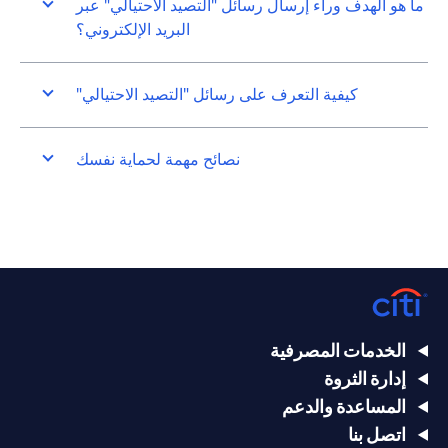
ما هو الهدف وراء إرسال رسائل "التصيد الاحتيالي" عبر
البريد الإلكتروني؟
كيفية التعرف على رسائل "التصيد الاحتيالي"
نصائح مهمة لحماية نفسك
الخدمات المصرفية
إدارة الثروة
المساعدة والدعم
اتصل بنا