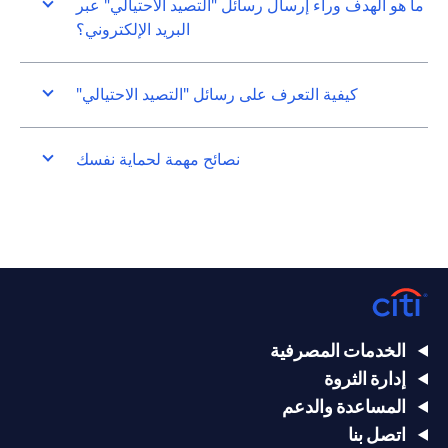
ما هو الهدف وراء إرسال رسائل "التصيد الاحتيالي" عبر
البريد الإلكتروني؟
كيفية التعرف على رسائل "التصيد الاحتيالي"
نصائح مهمة لحماية نفسك
الخدمات المصرفية
إدارة الثروة
المساعدة والدعم
اتصل بنا