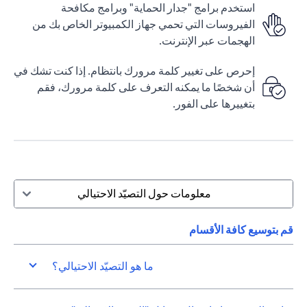
استخدم برامج "جدار الحماية" وبرامج مكافحة
الفيروسات التي تحمي جهاز الكمبيوتر الخاص بك من
الهجمات عبر الإنترنت.
إحرص على تغيير كلمة مرورك بانتظام. إذا كنت تشك في
أن شخصًا ما يمكنه التعرف على كلمة مرورك، فقم
بتغييرها على الفور.
معلومات حول التصيّد الاحتيالي
قم بتوسيع كافة الأقسام
ما هو التصيّد الاحتيالي؟