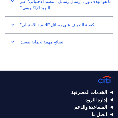
ما هو الهدف وراء إرسال رسائل "التصيد الاحتيالي" عبر
البريد الإلكتروني؟
كيفية التعرف على رسائل "التصيد الاحتيالي"
نصائح مهمة لحماية نفسك
الخدمات المصرفية
إدارة الثروة
المساعدة والدعم
اتصل بنا