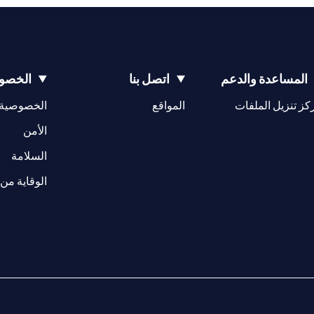
المساعدة والدعم
اتصل بنا
الخصوص
(opens in a new tab)
كز تنزيل الملفات
المواقع
الخصوصية
(opens in a new tab)
الأمن
(opens in a new tab)
السلامة
الوقاية من 