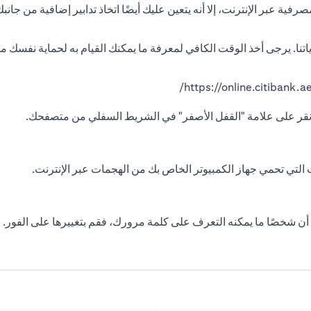
رفية عبر الإنترنت، إلا أنه يتعين عليك أيضًا اتخاذ تدابير إضافية من جا
نا. يرجى أخذ الوقت الكافي لمعرفة ما يمكنك القيام به لحماية نفسك من
https://online.citibank.ae
 انقر على علامة "القفل الأصفر" في الشريط السفلي من متصفحك.
التي تحمي جهاز الكمبيوتر الخاص بك من الهجمات عبر الإنترنت.
ن شخصًا ما يمكنه التعرف على كلمة مرورك، فقم بتغييرها على الفور.