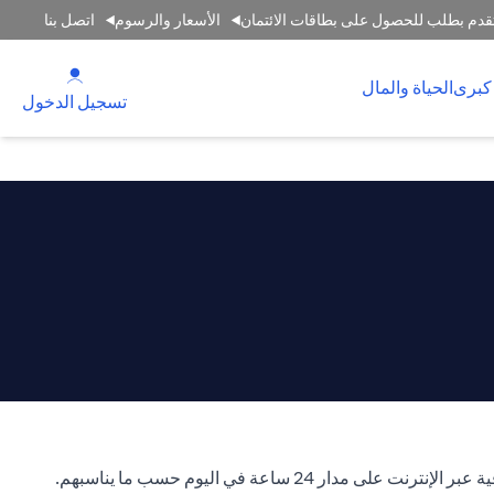
قدم بطلب للحصول على بطاقات الائتمان
الأسعار والرسوم
اتصل بنا
(opens in a new tab)
كبرى
الحياة والمال
(opens in a new tab)
تسجيل الدخول
ساعة في اليوم حسب ما يناسبهم.