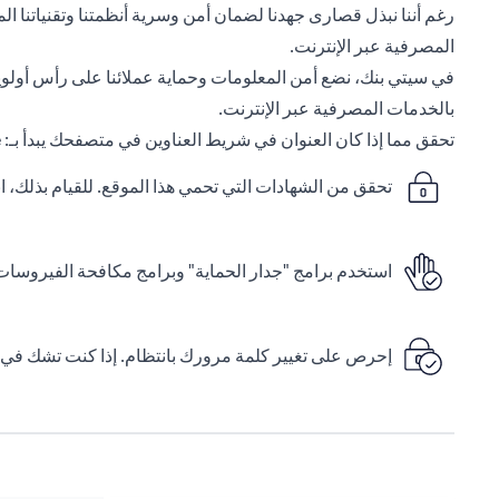
رغم أننا نبذل قصارى جهدنا لضمان أمن وسرية أنظمتنا وتقنياتنا المص
المصرفية عبر الإنترنت.
في سيتي بنك، نضع أمن المعلومات وحماية عملائنا على رأس أولويات
بالخدمات المصرفية عبر الإنترنت.
تحقق مما إذا كان العنوان في شريط العناوين في متصفحك يبدأ بـ:
/
تحقق من الشهادات التي تحمي هذا الموقع. للقيام بذلك،
استخدم برامج "جدار الحماية" وبرامج مكافحة الفيروسات 
إحرص على تغيير كلمة مرورك بانتظام. إذا كنت تشك في أ