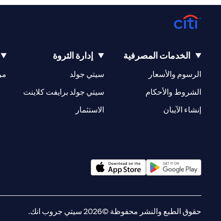
الخدمات المصرفية
إدارة الثروة
(opens in a new tab)
(opens in a new tab)
الرسوم والأسعار
سيتي جولد
مر
(opens in a new tab)
(opens in a new tab)
الشروط والأحكام
سيتي جولد برايفت كلاينت
(opens in a new tab)
(opens in a new tab)
إنشاء الآيبان
الاستثمار
(opens in a new tab)
(opens in a new tab)
حقوق الطبع والنشر محفوظة ©2026 سيتي جروب انك.