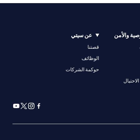
ية والأمن
عن سيتي
(opens in a new tab)
(opens in a new tab)
قصتنا
(opens in a new tab)
الوظائف
(opens in a new tab)
حوكمة الشركات
(opens in a new tab)
الاحتيال
(opens in a new tab)
(opens in a new tab)
(opens in a new tab)
(opens in a new tab)