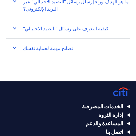
ما هو الهدف وراء إرسال رسائل "التصيد الاحتيالي" عبر
البريد الإلكتروني؟
كيفية التعرف على رسائل "التصيد الاحتيالي"
نصائح مهمة لحماية نفسك
الخدمات المصرفية
إدارة الثروة
المساعدة والدعم
اتصل بنا