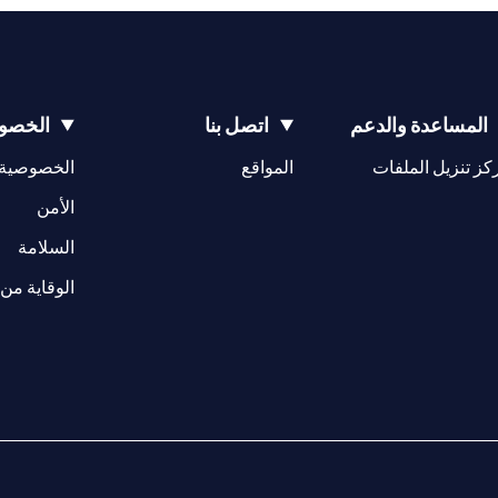
المساعدة والدعم
اتصل بنا
الخصوص
(opens in a new tab)
كز تنزيل الملفات
المواقع
الخصوصية
(opens in a new tab)
الأمن
(opens in a new tab)
السلامة
الوقاية من 