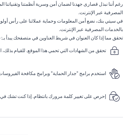
رغم أننا نبذل قصارى جهدنا لضمان أمن وسرية أنظمتنا وتقنياتنا المص
المصرفية عبر الإنترنت.
في سيتي بنك، نضع أمن المعلومات وحماية عملائنا على رأس أولويات
بالخدمات المصرفية عبر الإنترنت.
تحقق مما إذا كان العنوان في شريط العناوين في متصفحك يبدأ بـ:
/
تحقق من الشهادات التي تحمي هذا الموقع. للقيام بذلك،
استخدم برامج "جدار الحماية" وبرامج مكافحة الفيروسات 
إحرص على تغيير كلمة مرورك بانتظام. إذا كنت تشك في أ