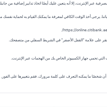
رفية عبر الإنترنت، إلا أنه يتعين عليك أيضًا اتخاذ تدابير إضافية من جا
نا. يرجى أخذ الوقت الكافي لمعرفة ما يمكنك القيام به لحماية نفسك من
https://online.citibank.ae
 انقر على علامة "القفل الأصفر" في الشريط السفلي من متصفحك.
التي تحمي جهاز الكمبيوتر الخاص بك من الهجمات عبر الإنترنت.
ن شخصًا ما يمكنه التعرف على كلمة مرورك، فقم بتغييرها على الفور.