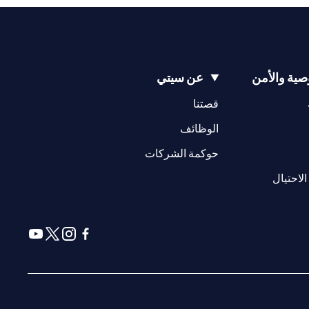
ية والأمن
عن سيتي
(opens in a new tab)
(opens in a new tab)
قصتنا
(opens in a new tab)
الوظائف
(opens in a new tab)
حوكمة الشركات
(opens in a new tab)
الاحتيال
(opens in a new tab)
(opens in a new tab)
(opens in a new tab)
(opens in a new tab)