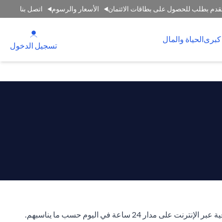
قدم بطلب للحصول على بطاقات الائتمان
الأسعار والرسوم
اتصل بنا
(opens in a new tab)
كبرى
الحياة والمال
(opens in a new tab)
تسجيل الدخول
ساعة في اليوم حسب ما يناسبهم.