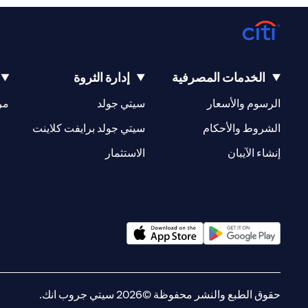
الخدمات المصرفية
إدارة الثروة
(opens in a new tab)
(opens in a new tab)
الرسوم والأسعار
سيتي جولد
مر
(opens in a new tab)
(opens in a new tab)
الشروط والأحكام
سيتي جولد برايفت كلاينت
(opens in a new tab)
(opens in a new tab)
إنشاء الآيبان
الاستثمار
(opens in a new tab)
(opens in a new tab)
حقوق الطبع والنشر محفوظة ©2026 سيتي جروب انك.