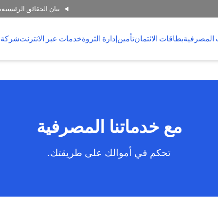
بيان الحقائق الرئيسية
ت
 المصرفية
بطاقات الائتمان
تأمين
إدارة الثروة
خدمات عبر الانترنت
شركة 
مع خدماتنا المصرفية
تحكم في أموالك على طريقتك.