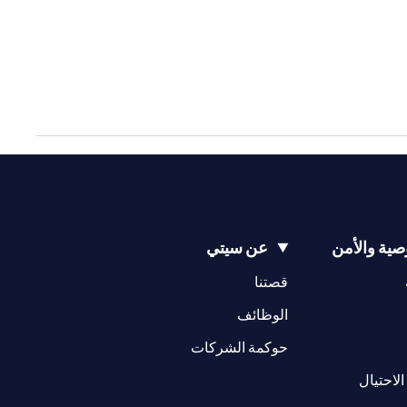
ية والأمن
عن سيتي
(opens in a new tab)
(opens in a new tab)
قصتنا
(opens in a new tab)
الوظائف
(opens in a new tab)
حوكمة الشركات
(opens in a new tab)
الاحتيال