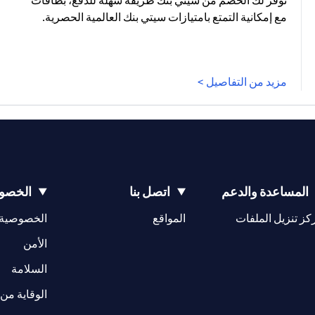
توفر لك الخصم من سيتي بنك طريقة سهلة للدفع، بطاقات
مع إمكانية التمتع بامتيازات سيتي بنك العالمية الحصرية.
مزيد من التفاصيل >
المساعدة والدعم
اتصل بنا
الخصوص
(opens in a new tab)
كز تنزيل الملفات
المواقع
الخصوصية
(opens in a new tab)
الأمن
(opens in a new tab)
السلامة
الوقاية من 