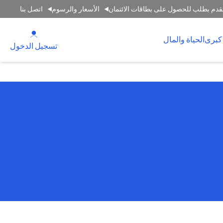
قدم بطلب للحصول على بطاقات الائتمان
الأسعار والرسوم
اتصل بنا
(opens in a new tab)
كبرى
الحياة والمال
(opens in a new tab)
تسجيل الدخول