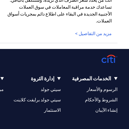
أنت من يحدد سعر الصرف الذي تريده، وسنتكفل بالباقي.
تساعدك خدمة مراقبة المعاملات في سوق العملات
الأجنبية الجديدة في البقاء على اطلاع دائم بمجريات أسواق
العملات.
مزيد من التفاصيل >
الخدمات المصرفية
إدارة الثروة
(opens in a new tab)
(opens in a new tab)
الرسوم والأسعار
سيتي جولد
مر
(opens in a new tab)
(opens in a new tab)
الشروط والأحكام
سيتي جولد برايفت كلاينت
(opens in a new tab)
(opens in a new tab)
إنشاء الآيبان
الاستثمار