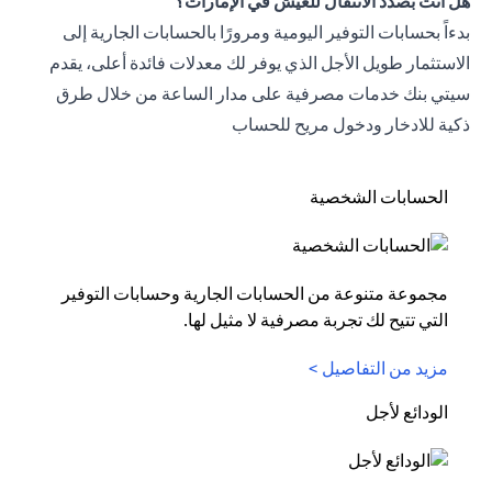
هل أنت بصدد الانتقال للعيش في الإمارات؟
بدءاً بحسابات التوفير اليومية ومرورًا بالحسابات الجارية إلى
الاستثمار طويل الأجل الذي يوفر لك معدلات فائدة أعلى، يقدم
سيتي بنك خدمات مصرفية على مدار الساعة من خلال طرق
ذكية للادخار ودخول مريح للحساب
الحسابات الشخصية
مجموعة متنوعة من الحسابات الجارية وحسابات التوفير
التي تتيح لك تجربة مصرفية لا مثيل لها.
مزيد من التفاصيل >
الودائع لأجل