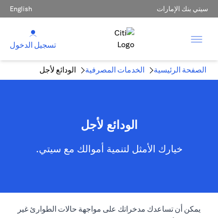
سيتي بنك الإمارات
English
تسجيل الدخول
الصفحة الرئيسية
الخدمات المصرفية
الودائع لأجل
الودائع لأجل
خيارك الأمثل لتنمية أموالك مع سيتي.
يمكن أن تساعدك مدخراتك على مواجهة حالات الطوارئ غير