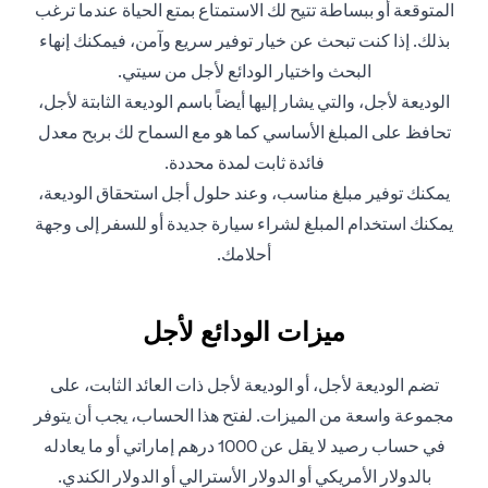
المتوقعة أو ببساطة تتيح لك الاستمتاع بمتع الحياة عندما ترغب
بذلك. إذا كنت تبحث عن خيار توفير سريع وآمن، فيمكنك إنهاء
البحث واختيار الودائع لأجل من سيتي.
الوديعة لأجل، والتي يشار إليها أيضاً باسم الوديعة الثابتة لأجل،
تحافظ على المبلغ الأساسي كما هو مع السماح لك بربح معدل
فائدة ثابت لمدة محددة.
يمكنك توفير مبلغ مناسب، وعند حلول أجل استحقاق الوديعة،
يمكنك استخدام المبلغ لشراء سيارة جديدة أو للسفر إلى وجهة
أحلامك.
ميزات الودائع لأجل
تضم الوديعة لأجل، أو الوديعة لأجل ذات العائد الثابت، على
مجموعة واسعة من الميزات. لفتح هذا الحساب، يجب أن يتوفر
في حساب رصيد لا يقل عن 1000 درهم إماراتي أو ما يعادله
بالدولار الأمريكي أو الدولار الأسترالي أو الدولار الكندي.