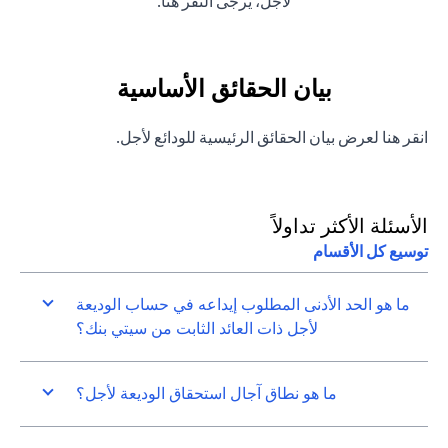
opens in a new tab
لأجل، يرجى
النقر هنا
.
بيان الحقائق الأساسية
opens in a new tab
انقر
هنا
لعرض بيان الحقائق الرئيسية للودائع لأجل.
الأسئلة الأكثر تداولاً
توسيع كل الأقسام
ما هو الحد الأدنى المطلوب إيداعه في حساب الوديعة
لأجل ذات العائد الثابت من سيتي بنك؟
ما هو نطاق آجال استحقاق الوديعة لأجل؟