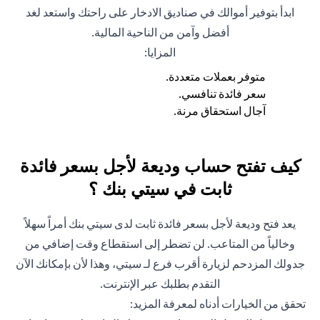
ابدأ بتوفير أموالك في صناديق الادخار على راحتك واستعد لغد
أفضل وآمن من الناحية المالية.
المزايا:
متوفر بعملات متعددة.
سعر فائدة تنافسي.
آجال استحقاق مرنة.
كيف تفتح حساب وديعة لأجل بسعر فائدة
ثابت في سيتي بنك ؟
يعد فتح وديعة لأجل بسعر فائدة ثابت لدى سيتي بنك أمراً سهلاً
وخالياً من المتاعب. لن تضطر إلى استقطاع وقت إضافي من
جدولك المزدحم لزيارة أقرب فرع لـ سيتي، وهذا لأن بإمكانك الآن
التقدم بطلبك عبر الإنترنت.
تحقق من الخيارات أدناه لمعرفة المزيد: