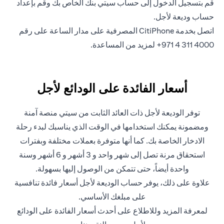
opens in a new tab
قم بتسجيل الدخول
إلى حساب سيتي بنك الخاص بك وقم بإعداد
حساب وديعة لأجل.
اتصل بخدمة CitiPhone المصرفية على مدار الساعة على رقم
4000 311 4 971+ لمزيد من المساعدة.
أسعار الفائدة على الودائع لأجل
توفر الوديعة لأجل ذات العائد الثابت من سيتي منصة آمنة
ومضمونة يمكنك استخدامها في الوقت الذي يناسبك لبدء رحلة
الادخار الخاصة بك. كما أنها متوفرة بعملات مختلفة وبفترات
استحقاق مرنة تصل إلى شهر واحد و 3 أشهر و 6 أشهر وسنة
واحدة أيضاً، حتى تتمكن من الوصول إليها بسهولة.
علاوة على ذلك، يوفر حساب الوديعة لأجل أسعار فائدة تنافسية
على مبلغك الأساسي.
لمعرفة المزيد وللاطلاع على أحدث أسعار الفائدة على الودائع