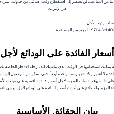
وخالياً من المتاعب. لن تضطر إلى استقطاع وقت إضافي من جدولك المزدحم 
عبر الإنترنت.
ساب وديعة لأجل.
أسعار الفائدة على الودائع لأجل
 يمكنك استخدامها في الوقت الذي يناسبك لبدء رحلة الادخار الخاصة بك
، حتى تتمكن من الوصول إليها بسهولة.
على ذلك، يوفر حساب الوديعة لأجل أسعار فائدة تنافسية على مبلغك الأ
 المزيد وللاطلاع على أحدث أسعار الفائدة على الودائع لأجل، يرجى
النق
بيان الحقائق الأساسية