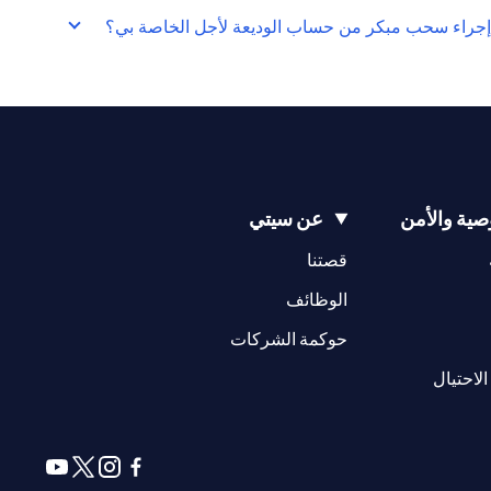
إجراء سحب مبكر من حساب الوديعة لأجل الخاصة بي؟
ية والأمن
عن سيتي
opens in a new tab
opens in a new tab
قصتنا
opens in a new tab
opens in a ne
الوظائف
opens in a new tab
opens in a new 
حوكمة الشركات
opens in a new tab
الاحتيال