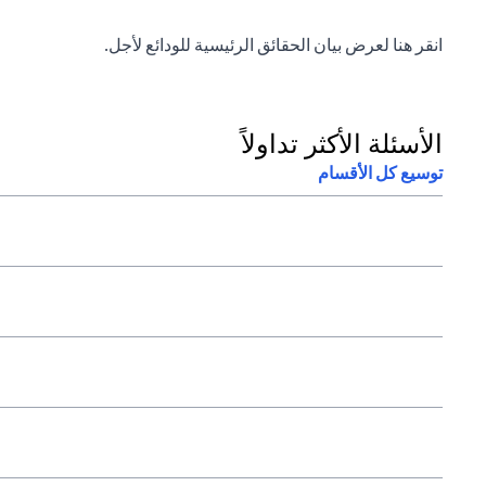
opens in a new tab
انقر
هنا
لعرض بيان الحقائق الرئيسية للودائع لأجل.
الأسئلة الأكثر تداولاً
توسيع كل الأقسام