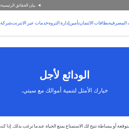
بيان الحقائق الرئيسية
ت
 المصرفية
بطاقات الائتمان
تأمين
إدارة الثروة
خدمات عبر الانترنت
شركة 
الودائع لأجل
خيارك الأمثل لتنمية أموالك مع سيتي.
عة أو ببساطة تتيح لك الاستمتاع بمتع الحياة عندما ترغب بذلك. إذا كنت