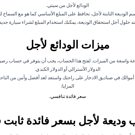
الودائع لأجل من سيتي.
 باسم الوديعة الثابتة لأجل، تحافظ على المبلغ الأساسي كما هو مع السماح 
د حلول أجل استحقاق الوديعة، يمكنك استخدام المبلغ لشراء سيارة جديدة
ميزات الودائع لأجل
الدولار الأسترالي أو الدولار الكندي.
ر أموالك في صناديق الادخار على راحتك واستعد لغد أفضل وآمن من الناحية
المزايا:
سعر فائدة تنافسي.
وديعة لأجل بسعر فائدة ثابت 