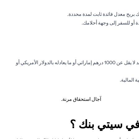
لك بربح معدل فائدة ثابت لمدة محددة.
 أو للسفر إلى وجهة أحلامك.
تضم الوديعة لأجل، أو الوديعة لأجل ذات العائد الثابت، على مجموعة واسعة من الميزات. لفتح هذا الحساب، يجب أن يتوفر في حساب رصيد لا يقل عن 1000 درهم إماراتي أو ما يعادله بالدولار الأمريكي أو
 المالية.
آجال استحقاق مرنة.
في سيتي بنك ؟