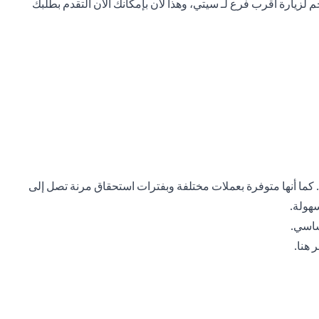
لزيارة أقرب فرع لـ سيتي، وهذا لأن بإمكانك الآن التقدم بطلبك
. كما أنها متوفرة بعملات مختلفة وبفترات استحقاق مرنة تصل إلى
ساسي.
opens in a new tab
ر هنا
.