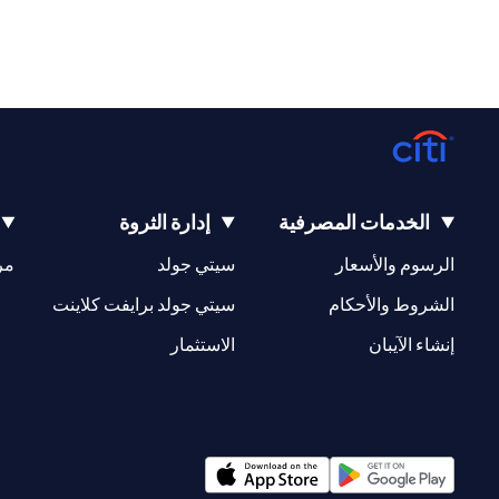
الخدمات المصرفية
إدارة الثروة
opens in a new tab
opens in a new tab
الرسوم والأسعار
سيتي جولد
مر
new tab
opens in a new tab
الشروط والأحكام
سيتي جولد برايفت كلاينت
opens in a new tab
opens in a new tab
إنشاء الآيبان
الاستثمار