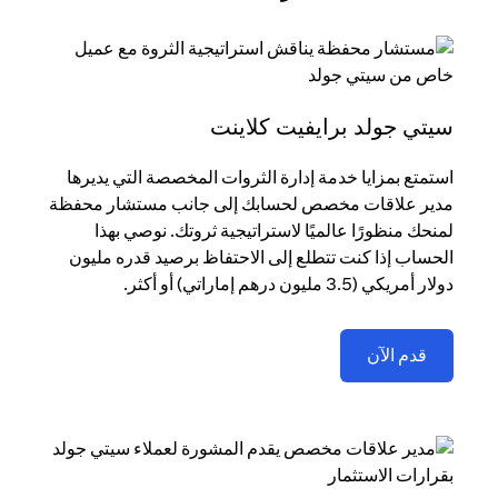
سيتي جولد برايفيت كلاينت
استمتع بمزايا خدمة إدارة الثروات المخصصة التي يديرها
مدير علاقات مخصص لحسابك إلى جانب مستشار محفظة
لمنحك منظورًا عالميًا لاستراتيجية ثروتك. نوصي بهذا
الحساب إذا كنت تتطلع إلى الاحتفاظ برصيد قدره مليون
دولار أمريكي (3.5 مليون درهم إماراتي) أو أكثر.
(opens in a new tab)
قدم الآن