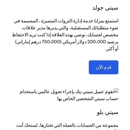
سيتي جولد
استمتع بمزايا خدمة إدارة الثروات المتميزة ، المصممة في
ضوء متطلباتك المستقبلية، والتي يديرها مدير علاقات
مخصص لحسابك. نوصي بهذه العلاقة إذا كنت تريد الاحتفاظ
برصيد 200،000 دولار أمريكي (750،000 درهم إماراتي)
أو أكثر.
(opens in a new tab)
قدم الآن
سيتي بلو
مجموعة من الحسابات بالعملة التي تختارها، لتمنحك أنت