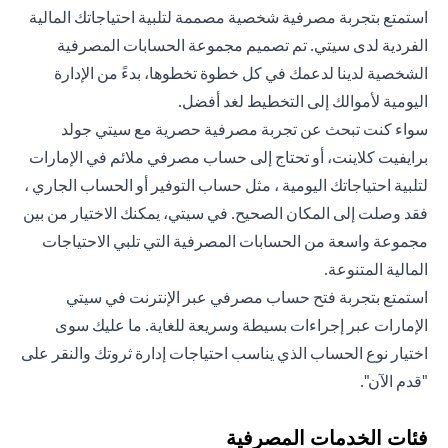
استمتع بتجربة مصرفية شخصية مصممة لتلبية احتياجاتك المالية
الفردية لدى سيتي. تم تصميم مجموعة الحسابات المصرفية
الشخصية لدينا لدعمك في كل خطوة تخطوها، بدءً من الإدارة
اليومية لأموالك إلى التخطيط لغد أفضل.
سواء كنت تبحث عن تجربة مصرفية حصرية مع سيتي جولد
برايفيت كلاينت، أو تحتاج إلى حساب مصرفي ملائم في الإمارات
لتلبية احتياجاتك اليومية ، مثل حساب التوفير أو الحساب الجاري ،
فقد وصلت إلى المكان الصحيح. في سيتي، يمكنك الاختيار من بين
مجموعة واسعة من الحسابات المصرفية التي تلبي الاحتياجات
المالية المتنوعة.
استمتع بتجربة فتح حساب مصرفي عبر الإنترنت في سيتي
الإمارات عبر إجراءات بسيطة وسريعة للغاية. ما عليك سوى
اختيار نوع الحساب الذي يناسب احتياجات إدارة ثروتك والنقر على
"قدم الآن".
فئات الخدمات المصرفية