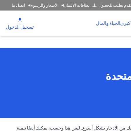
قدم بطلب للحصول على بطاقات الائتمان
الأسعار والرسوم
اتصل بنا
(opens in a new tab)
كبرى
الحياة والمال
(opens in a new tab)
تسجيل الدخول
متحدة
ك من الادخار بشكل أسرع. ليس هذا وحسب، يمكنك أيضًا تنمية