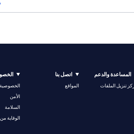
ه
المساعدة والدعم
اتصل بنا
الخصوص
(opens in a new tab)
كز تنزيل الملفات
المواقع
الخصوصية
(opens in a new tab)
الأمن
(opens in a new tab)
السلامة
الوقاية من 