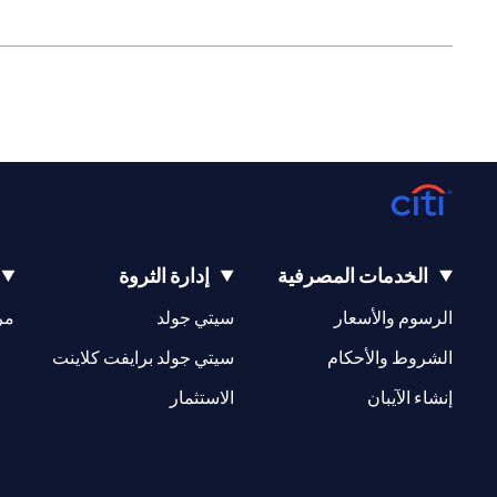
الخدمات المصرفية
إدارة الثروة
(opens in a new tab)
(opens in a new tab)
الرسوم والأسعار
سيتي جولد
مر
(opens in a new tab)
(opens in a new tab)
الشروط والأحكام
سيتي جولد برايفت كلاينت
(opens in a new tab)
(opens in a new tab)
إنشاء الآيبان
الاستثمار