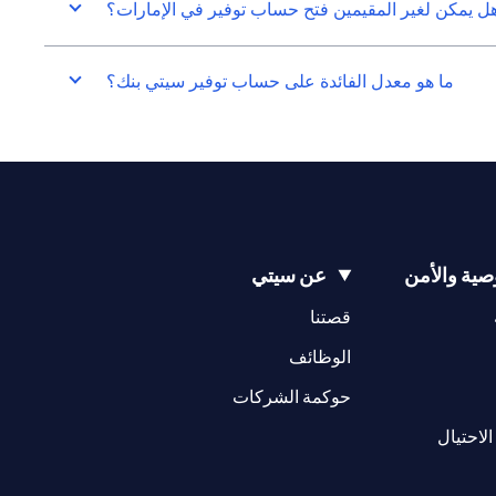
ل يمكن لغير المقيمين فتح حساب توفير في الإمارات؟
ما هو معدل الفائدة على حساب توفير سيتي بنك؟
ية والأمن
عن سيتي
(opens in a new tab)
(opens in a new tab)
قصتنا
(opens in a new tab)
الوظائف
(opens in a new tab)
حوكمة الشركات
(opens in a new tab)
الاحتيال