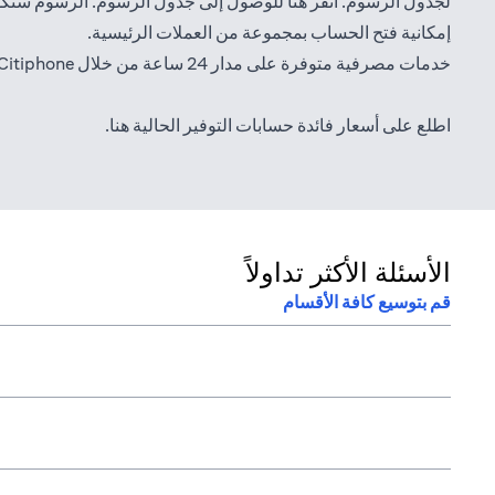
(opens in a new tab)
لجدول الرسوم. انقر
هنا
للوصول إلى جدول الرسوم. الرسوم ستكو
إمكانية فتح الحساب بمجموعة من العملات الرئيسية.
خدمات مصرفية متوفرة على مدار 24 ساعة من خلال Citiphone، وخدمات سيتي بنك المصرفية
(opens in a new tab)
اطلع على أسعار فائدة حسابات التوفير الحالية
هنا
.
الأسئلة الأكثر تداولاً
قم بتوسيع كافة الأقسام