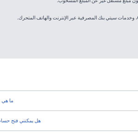
ن مبلغ مستقل غير عن المبلغ المسحوب.
(opens in a new tab)
عبر الإنترنت
والهاتف المتحرك.
ما هي 
هل يمكنني فتح حساب 