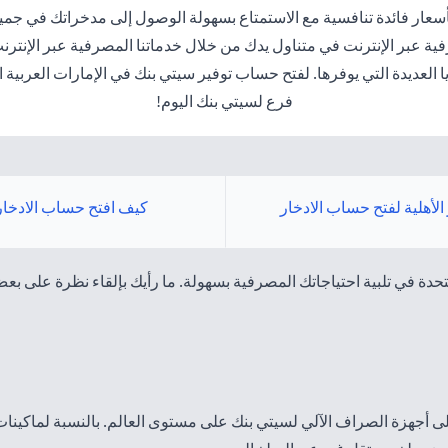
سعار فائدة تنافسية مع الاستمتاع بسهولة الوصول إلى مدخراتك في جميع
في متناول يدك من خلال خدماتنا المصرفية عبر الإنترنت وخدمة Citiphone المتوفرة على مد
عديدة التي يوفرها. لفتح حساب توفير سيتي بنك في الإمارات العربية ا
فرع لسيتي بنك اليوم!
 الأهلية لفتح حساب الادخار
كيف افتح حساب الادخار
حدة في تلبية احتياجاتك المصرفية بسهولة. ما رأيك بإلقاء نظرة على ب
يوم بدون رسوم على أجهزة الصراف الآلي لسيتي بنك على مستوى العالم. بالنسبة لم