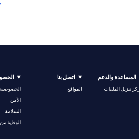
ه
المساعدة والدعم
اتصل بنا
الخصوص
(opens in a new tab)
كز تنزيل الملفات
المواقع
الخصوصية
(opens in a new tab)
الأمن
(opens in a new tab)
السلامة
الوقاية من 