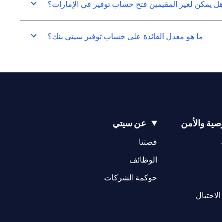
ل يمكن لغير المقيمين فتح حساب توفير في الإمارات؟
ما هو معدل الفائدة على حساب توفير سيتي بنك؟
ية والأمن
عن سيتي
(opens in a new tab)
(opens in a new tab)
قصتنا
(opens in a new tab)
الوظائف
(opens in a new tab)
حوكمة الشركات
(opens in a new tab)
الاحتيال