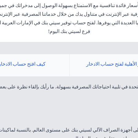
سعار فائدة تنافسية مع الاستمتاع بسهولة الوصول إلى مدخراتك في جميع
في متناول يدك من خلال خدماتنا المصرفية عبر الإنترنت وخدمة Citiphone المتوفرة على مد
عديدة التي يوفرها. لفتح حساب توفير سيتي بنك في الإمارات العربية ا
فرع لسيتي بنك اليوم!
 الأهلية لفتح حساب الادخار
كيف افتح حساب الادخار
حدة في تلبية احتياجاتك المصرفية بسهولة. ما رأيك بإلقاء نظرة على ب
يوم بدون رسوم على أجهزة الصراف الآلي لسيتي بنك على مستوى العالم. بالنسبة لم