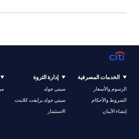
الخدمات المصرفية
إدارة الثروة
(opens in a new tab)
(opens in a new tab)
الرسوم والأسعار
سيتي جولد
مر
(opens in a new tab)
(opens in a new tab)
الشروط والأحكام
سيتي جولد برايفت كلاينت
(opens in a new tab)
(opens in a new tab)
إنشاء الآيبان
الاستثمار