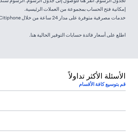
(opens in a new tab)
لجدول الرسوم. انقر
هنا
للوصول إلى جدول الرسوم. الرسوم ستكو
إمكانية فتح الحساب بمجموعة من العملات الرئيسية.
خدمات مصرفية متوفرة على مدار 24 ساعة من خلال Citiphone، وخدمات سيتي بنك المصرفية
(opens in a new tab)
اطلع على أسعار فائدة حسابات التوفير الحالية
هنا
.
الأسئلة الأكثر تداولاً
قم بتوسيع كافة الأقسام