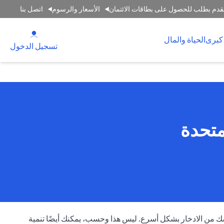
قدم بطلب للحصول على بطاقات الائتمان
الأسعار والرسوم
اتصل بنا
(opens in a new tab)
كبرى
الحياة والمال
(opens in a new tab)
تسجيل الدخول
متحدة
ك من الادخار بشكل أسرع. ليس هذا وحسب، يمكنك أيضًا تنمية