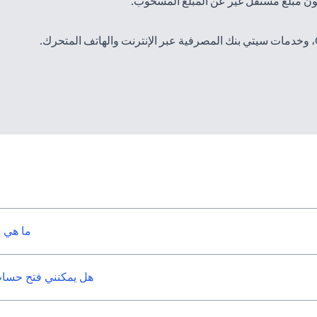
ن مبلغ مستقل غير عن المبلغ المسحوب.
(opens in a new tab)
عبر الإنترنت
والهاتف المتحرك.
ما هي 
هل يمكنني فتح حساب 