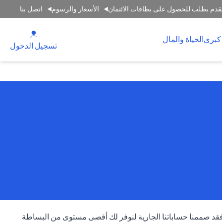
قدم بطلب للحصول على بطاقات الائتمان
الأسعار والرسوم
اتصل بنا
(opens in a new tab)
كبرى
الحياة والمال
(opens in a new tab)
تسجيل الدخول
 فقد صممنا حساباتنا الجارية لنوفر لك أقصى مستوى من البساطة