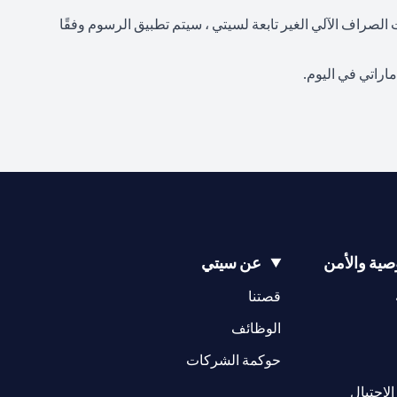
اكينات الصراف الآلي الغير تابعة لسيتي ، سيتم تطبيق الرسوم وفقًا
ية والأمن
عن سيتي
(opens in a new tab)
(opens in a new tab)
قصتنا
(opens in a new tab)
الوظائف
(opens in a new tab)
حوكمة الشركات
(opens in a new tab)
الاحتيال