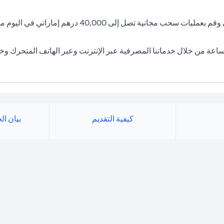
استمتع بتسهيلات مصرفية غير محدودة مع دفتر شيكاتك ال
ق على اطلاع دائم على أموالك في جميع الأوقات وعلى مدار 24 ساعة من خلال خدماتنا المصرفية عبر الإن
كيفية التقديم
بيان ال