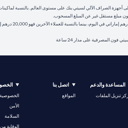
يوم بدون رسوم على أجهزة الصراف الآلي لسيتي بنك على مستوى العالم. بالنسبة لم
ن مبلغ مستقل غير عن المبلغ المسحوب.
فون المصرفية على مدار 24 ساعة
المساعدة والدعم
اتصل بنا
الخصوص
(opens in a new tab)
كز تنزيل الملفات
المواقع
الخصوصية
(opens in a new tab)
الأمن
(opens in a new tab)
السلامة
الوقاية من 