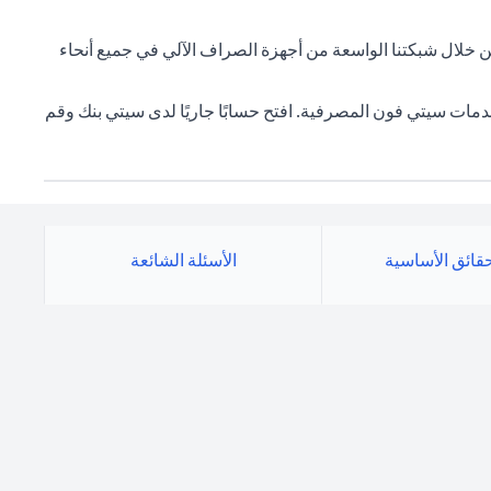
شخصي وقم بعمليات سحب مجانية تصل إلى 40,000 درهم إماراتي في اليوم من خلال شبكتنا الواسعة من أجهزة الصراف الآلي في جميع أنحاء
ترنت وعبر الهاتف المتحرك وخدمات سيتي فون المصرفية. افتح حسابًا جاريًا لدى سيتي بنك وقم
حقائق الأساسية
الأسئلة الشائعة