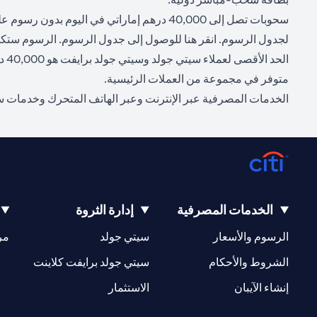
سحوبات تصل إلى 40,000 درهم إماراتي في ال
(opens in a new tab)
لجدول الرسوم. انقر
هنا
للوصول إلى جدول الرسوم. الرسوم ستكو
الحد الأقصى لعملاء سيتي جولد وسيتي جولد برايفت هو 40,000 درهم إماراتي في اليوم، بينما بالنسبة للعملاء الآخرين فهو 20,000 درهم إماراتي في اليوم.
متوفر في مجموعة من العملات الرئيسية.
الخدمات المصرفية عبر الإنترنت وعبر الهاتف المتحرك وخدمات سيتي 
الخدمات المصرفية
إدارة الثروة
(opens in a new tab)
(opens in a new tab)
الرسوم والأسعار
سيتي جولد
مر
(opens in a new tab)
(opens in a new tab)
الشروط والأحكام
سيتي جولد برايفت كلاينت
(opens in a new tab)
(opens in a new tab)
إنشاء الآيبان
الاستثمار