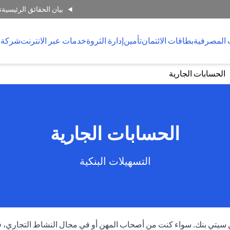
بيان الحقائق الرئيسية
ت
 المصرفية
بطاقات الائتمان
تأمين
إدارة الثروة
خدمات عبر الانترنت
شركة 
الحسابات الجارية
الحسابات الجارية
التسهيلات البنكية
ة من سيتي بنك. سواء كنت من أصحاب المهن أو في مجال النشاط التجاري،