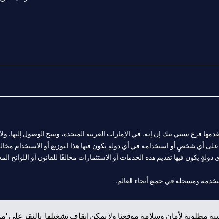
المالية التي يقدمها فرع سيتي بنك إن.إيه. في الإمارات العربية المتحدة، ويتيح الوصول إليه
لى أي شخصٍ أو استخدامه في أي دولةٍ يكون فيها هذا التوزيع أو الاستخدام مخالفًا ل
ولةٍ يكون فيها تقديم هذه الخدمات أو الاستثمارات مخالفًا للقانون أو اللوائح المح
 مول الإمارات في دبي، و
ة مطلوبة لأمان وسلامة موقعنا ولا يمكن إيقاف تشغيلها. بالنقر على 'مو
ت العربية المتحدة المركزي كفرع لبنك أجنبي.