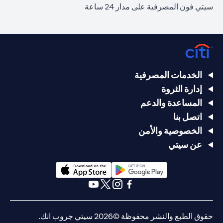
سيتي فون المصرفية على مدار 24 ساعة
الخدمات المصرفية
إدارة الثروة
المساعدة والدعم
اتصل بنا
الخصوصية والأمن
عن سيتي
opens in a new tab
opens in a new tab
opens in a new tab
opens in a new tab
opens in a new tab
opens in a new tab
حقوق الطبع والنشر محفوظة ©2026 سيتي جروب انك.