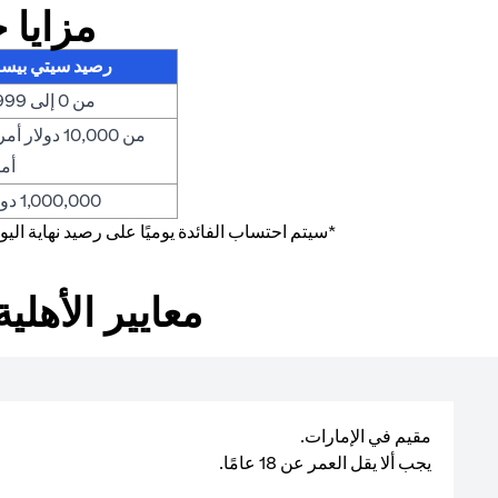
مزايا 
رصيد سيتي بيست 
من 0 إلى 9,999 دولار أمريكي.
أم
1,000,000 دولار أمريكي أو أكثر.
*سيتم احتساب الفائدة يوميًا على رصيد نهاية ا
معايير الأهل
مقيم في الإمارات.
يجب ألا يقل العمر عن 18 عامًا.