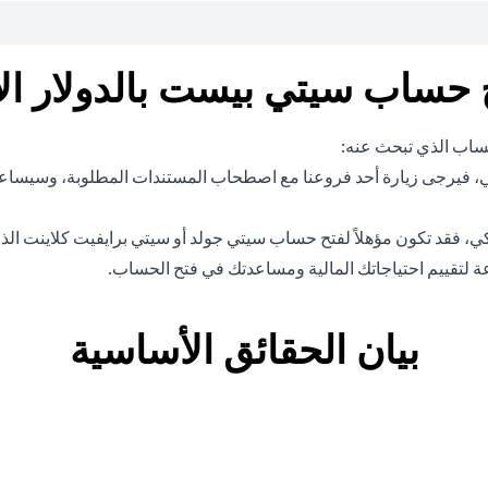
 حساب سيتي بيست بالدولار ال
الحساب الذي تبحث عنه:
 الاحتفاظ برصيد أقل من 200,000 دولار أمريكي، فيرجى زيارة أحد فروعنا مع اصطحاب المستن
بيان الحقائق الأساسية