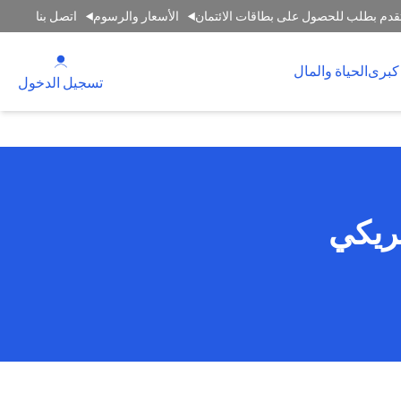
قدم بطلب للحصول على بطاقات الائتمان
الأسعار والرسوم
اتصل بنا
(opens in a new tab)
كبرى
الحياة والمال
(opens in a new tab)
تسجيل الدخول
ريكي