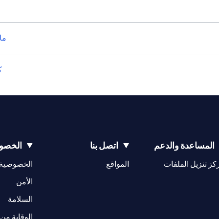
ما
ك
المساعدة والدعم
اتصل بنا
الخصوص
(opens in a new tab)
كز تنزيل الملفات
المواقع
الخصوصية
(opens in a new tab)
الأمن
(opens in a new tab)
السلامة
الوقاية من 