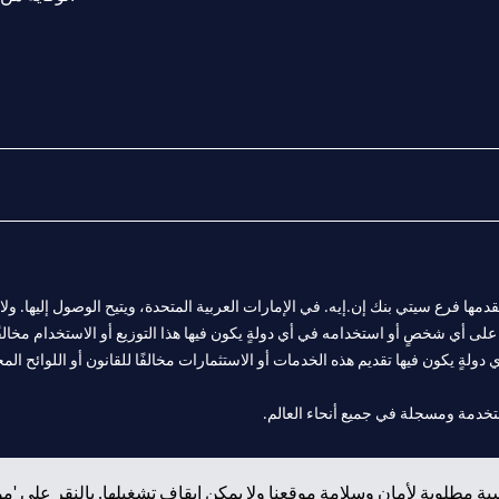
المالية التي يقدمها فرع سيتي بنك إن.إيه. في الإمارات العربية المتحدة، ويتيح الوصول إليه
لى أي شخصٍ أو استخدامه في أي دولةٍ يكون فيها هذا التوزيع أو الاستخدام مخالفًا ل
ولةٍ يكون فيها تقديم هذه الخدمات أو الاستثمارات مخالفًا للقانون أو اللوائح المح
 مول الإمارات في دبي، و
ة مطلوبة لأمان وسلامة موقعنا ولا يمكن إيقاف تشغيلها. بالنقر على 'مو
ت العربية المتحدة المركزي كفرع لبنك أجنبي.