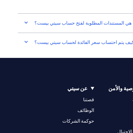
 هي المستندات المطلوبة لفتح حساب سيتي بيست؟
يف يتم احتساب سعر الفائدة لحساب سيتي بيست؟
ية والأمن
عن سيتي
(opens in a new tab)
(opens in a new tab)
قصتنا
(opens in a new tab)
الوظائف
(opens in a new tab)
حوكمة الشركات
(opens in a new tab)
الاحتيال