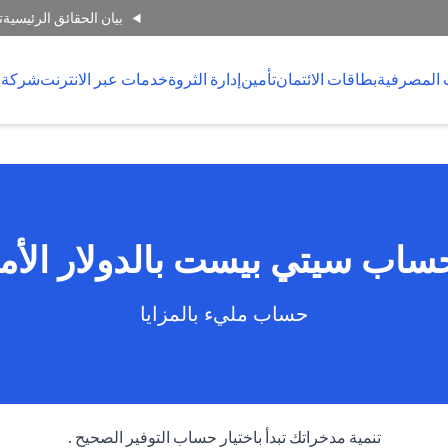
بيان الحقائق الرئيسية
ت
 المصرفية
بطاقات الائتمان
تأمين
إدارة الثروة
خدمات عبر الانترنت
شركة 
حساب سيتي بيست بالدولار الأم
حساب مليء بالمزايا
تنمية مدخراتك تبدأ باختيار حساب التوفير الصحيح .