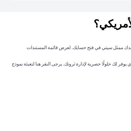
أمريكي؟
دات المطلوبة، وسيساعدك ممثل سيتي في فتح حسابك. لعرض قائمة المستندات
(opens in a new tab)
النقر هنا
لتعبئة نموذج