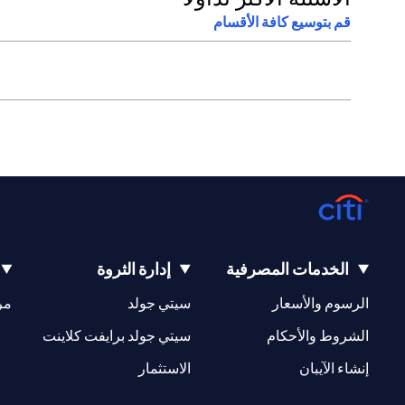
قم بتوسيع كافة الأقسام
الخدمات المصرفية
إدارة الثروة
(opens in a new tab)
(opens in a new tab)
الرسوم والأسعار
سيتي جولد
مر
(opens in a new tab)
(opens in a new tab)
الشروط والأحكام
سيتي جولد برايفت كلاينت
(opens in a new tab)
(opens in a new tab)
إنشاء الآيبان
الاستثمار