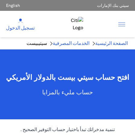
سيتي بنك الإمارات
English
تسجيل الدخول
الصفحة الرئيسية
الخدمات المصرفية
سيتيبيست
افتح حساب سيتي بيست بالدولار الأمريكي
حساب مليء بالمزايا
تنمية مدخراتك تبدأ باختيار حساب التوفير الصحيح .