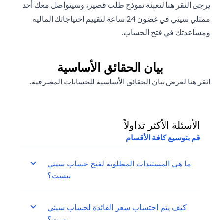
(opens in a new tab)
يرجى
النقر هنا
لتعبئة نموذج طلب قصير، وسيتواصل معك أحد
ممثلي سيتي في غضون 24 ساعة لتقييم احتياجاتك المالية
ومساعدتك في فتح الحساب.
بيان الحقائق الأساسية
(opens in a new tab)
انقر هنا
لعرض بيان الحقائق الأساسية للحسابات المصرفية.
الأسئلة الأكثر تداولاً
قم بتوسيع كافة الأقسام
ما هي المستندات المطلوبة لفتح حساب سيتي
بيست؟
كيف يتم احتساب سعر الفائدة لحساب سيتي
بيست؟