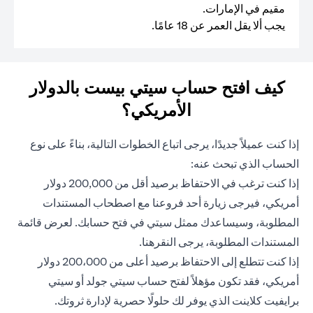
مقيم في الإمارات.
يجب ألا يقل العمر عن 18 عامًا.
كيف افتح حساب سيتي بيست بالدولار
الأمريكي؟
إذا كنت عميلاً جديدًا، يرجى اتباع الخطوات التالية، بناءً على نوع
الحساب الذي تبحث عنه:
إذا كنت ترغب في الاحتفاظ برصيد أقل من 200,000 دولار
أمريكي، فيرجى زيارة أحد فروعنا مع اصطحاب المستندات
المطلوبة، وسيساعدك ممثل سيتي في فتح حسابك. لعرض قائمة
(opens in a new tab)
المستندات المطلوبة، يرجى النقر
هنا
.
إذا كنت تتطلع إلى الاحتفاظ برصيد أعلى من 200،000 دولار
أمريكي، فقد تكون مؤهلاً لفتح حساب سيتي جولد أو سيتي
برايفيت كلاينت الذي يوفر لك حلولًا حصرية لإدارة ثروتك.