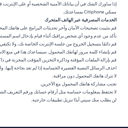
ممثلي Citiphone بمساعدتك.
الخدمات المصرفية عبر الهاتف المتحرك
قم بتثبيت تصحيحات الأمان وآخر تحديثات البرامج على هاتفك المحمو
تأكد من عدم وجود أي شخص يراقبك أثناء قيام بإدخال اسم المست
قم دائمًا بتسجيل الخروج من جلسة الإنترنت الخاصة بك، ولا تكت
قم بإنشاء كلمة مرور لهاتفك المحمول. سيساعدك هذا في منع الا
قم بإزالة الملفات المؤقتة وذاكرة التخزين المؤقت المخزنة في 
احذف الرسائل النصية القصيرة الحساسة إذا لم تعد بحاجة إليها، 
لا تترك هاتفك المحمول دون مراقبة.
تجنب مشاركة هاتفك المحمول مع الآخرين.
لا تحتفظ بمعلومات حساسة مثل أرقام حسابك ورقم التعريف ال
لن يطلب منك سيتي أبدًا تنزيل تطبيقات خارجية.