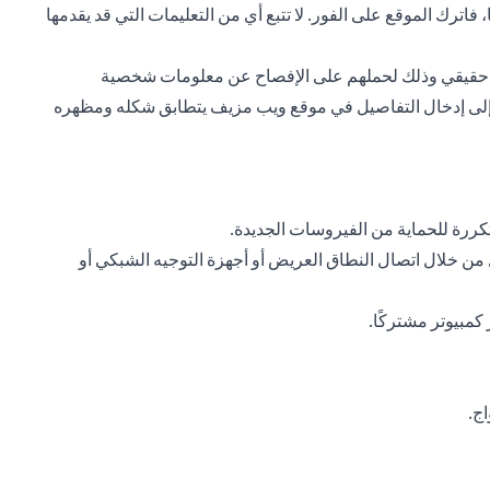
اترك الموقع على الفور. لا تتبع أي من التعليمات التي قد يقدمها
مصدر حقيقي وذلك لحملهم على الإفصاح عن معلومات شخصية
ن إلى إدخال التفاصيل في موقع ويب مزيف يتطابق شكله ومظهره
ررة للحماية من الفيروسات الجديدة.
ن خلال اتصال النطاق العريض أو أجهزة التوجيه الشبكي أو
مبيوتر مشتركًا.
ج.