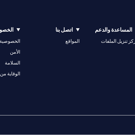
المساعدة والدعم
اتصل بنا
الخصوص
(opens in a new tab)
كز تنزيل الملفات
المواقع
الخصوصية
(opens in a new tab)
الأمن
(opens in a new tab)
السلامة
الوقاية من 