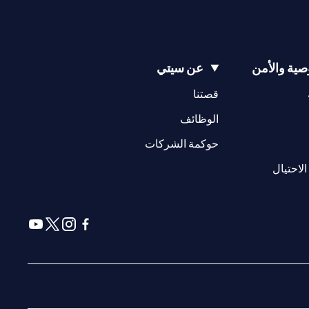
ية والأمن
عن سيتي
(opens in a new tab)
(opens in a new tab)
قصتنا
(opens in a new tab)
الوظائف
(opens in a new tab)
حوكمة الشركات
(opens in a new tab)
الاحتيال
(opens in a new tab)
(opens in a new tab)
(opens in a new tab)
(opens in a new tab)