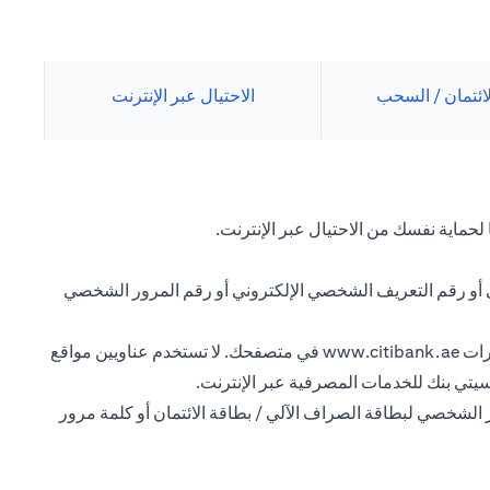
لائتمان / السحب
الاحتيال عبر الإنترنت
لحماية نفسك من الاحتيال عبر الإنترنت.
ي أو رقم التعريف الشخصي الإلكتروني أو رقم المرور الشخصي
رات
www.citibank.ae
في متصفحك. لا تستخدم عناويين مواقع
سيتي بنك للخدمات المصرفية عبر الإنترنت.
 الشخصي لبطاقة الصراف الآلي / بطاقة الائتمان أو كلمة مرور