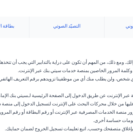
روني
التصيّد الصوتي
بطاقة ا
. ومع ذلك، من المهم أن تكون على دراية بالتدابير التي يجب أن تتخذها 
كلمة المرور الخاصين بمنصة خدمات سيتي بنك عبر الإنترنت.
 لأي شخص، ولن يطلب منك أي من موظفينا تزويدهم برقم التعريف الهاتف
عبر الإنترنت عن طريق الدخول إلى الصفحة الرئيسية لـسيتي بنك الإما
ور عليها من خلال محركات البحث على الإنترنت لتسجيل الدخول إلى منصة 
 منصة الخدمات المصرفية عبر الإنترنت أو رقم البطاقة أو رقم المرور
علومات حساسة أخرى.
ي بإغلاق متصفحك وحسب. اتبع تعليمات تسجيل الخروج لضمان حمايتك.