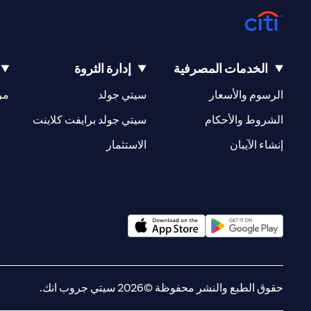
الخدمات المصرفية
إدارة الثروة
(opens in a new tab)
(opens in a new tab)
الرسوم والأسعار
سيتي جولد
مر
(opens in a new tab)
(opens in a new tab)
الشروط والأحكام
سيتي جولد برايفت كلاينت
(opens in a new tab)
(opens in a new tab)
إنشاء الآيبان
الاستثمار
(opens in a new tab)
(opens in a new tab)
حقوق الطبع والنشر محفوظة ©2026 سيتي جروب انك.