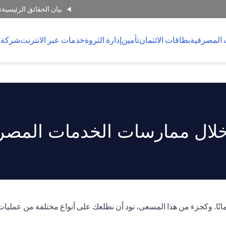
بيان الحقائق الرئيسية
ت
 المصرفية
بطاقات الائتمان
تأمين
إدارة الثروة
خدمات عبر الانترنت
شركة 
لال ممارسات الخدمات المصرفي
انًا. وكجزء من هذا المسعى، نود أن نطلعك على أنواع مختلفة من عمليات