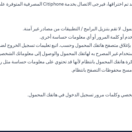
ل. لا تقم بتنزيل البرامج / التطبيقات من مصادر غير آمنة.
خدم أو كلمة المرور أو أي معلومات حساسة أخرى.
في بإغلاق متصفح هاتفك المحمول وحسب. اتبع تعليمات تسجيل الخروج لض
ستخدام غير المصرح به لهاتفك المحمول والوصول إلى معلوماتك الشخصي
ذاكرة هاتفك المحمول بانتظام لأنها قد تحتوي على معلومات حساسة مثل 
وامسح محفوظات التصفح بانتظام.
شخصي وكلمات مرور تسجيل الدخول في هاتفك المحمول.