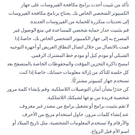
تأكد من تثبيت أحدث برامج مكافحة الفيروسات على جهاز
الكمبيوتر الشخصي الخاص بك. يحتاج برنامج مكافحة الفيروسات
إلى تحديثات متكررة للحماية من الفيروسات الجديدة.
قم بتثبيت جدار حماية شخصي للمساعدة في منع الوصول غير
المصرح به إلى جهاز الكمبيوتر الشخصي الخاص بك، خاصةً إذا
قمت بالاتصال من خلال اتصال النطاق العريض أو أجهزة التوجيه
الشبكي أو مودم كبل أو مودم خط المشترك الرقمي.
امسح ذاكرة التخزين المؤقت والمحفوظات الخاصة بالمتصفح بعد
كل جلسة للتأكد من إزالة معلومات حسابك، خاصةً إذا كنت
تستخدم جهاز كمبيوتر مشتركًا.
كن حذرًا بشأن أمان التوصيلات اللاسلكية، وقم بإنشاء كلمة مرور
شخصية فريدة من نوعها لشبكتك اللاسلكية.
لا تقم بتثبيت برامج أو تشغيل برامج من مصدر غير معروف.
عند إنشاء كلمات مرور، حاول استخدام مزيج من الأحرف
والأرقام ولا تستخدم المعلومات الشخصية، مثل تاريخ الميلاد أو
اسم الأم قبل الزواج.