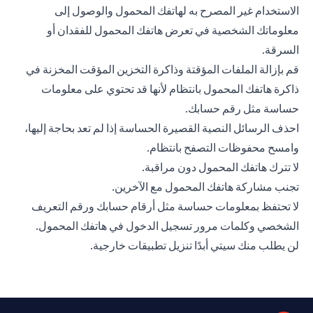
الاستخدام غير المصرح به لهاتفك المحمول والوصول إلى
معلوماتك الشخصية في تعرض هاتفك المحمول للفقدان أو
السرقة.
قم بإزالة الملفات المؤقتة وذاكرة التخزين المؤقت المخزنة في
ذاكرة هاتفك المحمول بانتظام لأنها قد تحتوي على معلومات
حساسة مثل رقم حسابك.
احذف الرسائل النصية القصيرة الحساسة إذا لم تعد بحاجة إليها،
وامسح محفوظات التصفح بانتظام.
لا تترك هاتفك المحمول دون مراقبة.
تجنب مشاركة هاتفك المحمول مع الآخرين.
لا تحتفظ بمعلومات حساسة مثل أرقام حسابك ورقم التعريف
الشخصي وكلمات مرور تسجيل الدخول في هاتفك المحمول.
لن يطلب منك سيتي أبدًا تنزيل تطبيقات خارجية.