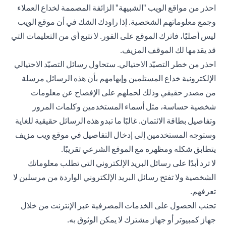
احذر من مواقع الويب "الشبيهة" الزائفة المصممة لخداع العملاء
وجمع معلوماتهم الشخصية. إذا راودك الشك في أن موقع الويب
ليس أصليًا، فاترك الموقع على الفور. لا تتبع أي من التعليمات التي
قد يقدمها لك الموقف المزيف.
احذر من خطر التصيّد الاحتيالي. ستحاول رسائل التصيّد الاحتيالي
الإلكترونية خداع المستلمين وإيهامهم بأن هذه الرسائل مرسلة
من مصدر حقيقي وذلك لحملهم على الإفصاح عن معلومات
شخصية حساسة، مثل أسماء المستخدمين وكلمات المرور
وتفاصيل بطاقة الائتمان. غالبًا ما تبدو هذه الرسائل حقيقية للغاية
وستوجه المستخدمين إلى إدخال التفاصيل في موقع ويب مزيف
يتطابق شكله ومظهره مع الموقع الشرعي تقريبًا.
لا ترد أبدًا على رسائل البريد الإلكتروني التي تطلب معلوماتك
الشخصية ولا تفتح رسائل البريد الإلكتروني الواردة من مرسلين لا
تعرفهم.
تجنب الحصول على الخدمات المصرفية عبر الإنترنت من خلال
جهاز كمبيوتر أو جهاز مشترك لا يمكن الوثوق به.