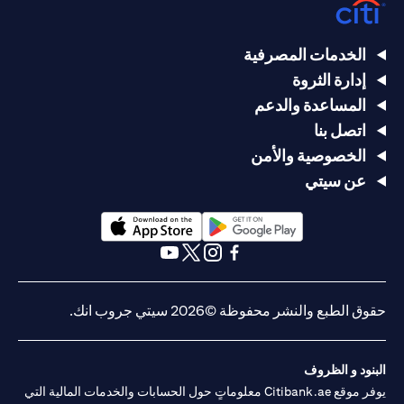
الخدمات المصرفية
إدارة الثروة
المساعدة والدعم
اتصل بنا
الخصوصية والأمن
عن سيتي
(opens in a new tab)
(opens in a new tab)
(opens in a new tab)
(opens in a new tab)
(opens in a new tab)
(opens in a new tab)
حقوق الطبع والنشر محفوظة ©2026 سيتي جروب انك.
البنود و الظروف
يوفر موقع Citibank.ae معلوماتٍ حول الحسابات والخدمات المالية التي