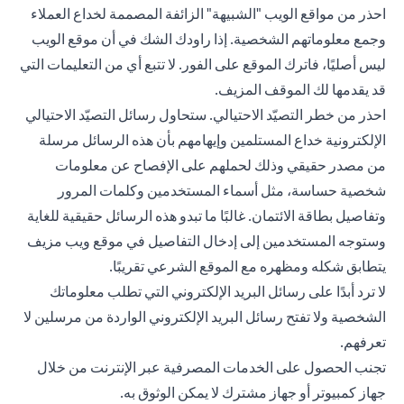
احذر من مواقع الويب "الشبيهة" الزائفة المصممة لخداع العملاء
وجمع معلوماتهم الشخصية. إذا راودك الشك في أن موقع الويب
ليس أصليًا، فاترك الموقع على الفور. لا تتبع أي من التعليمات التي
قد يقدمها لك الموقف المزيف.
احذر من خطر التصيّد الاحتيالي. ستحاول رسائل التصيّد الاحتيالي
الإلكترونية خداع المستلمين وإيهامهم بأن هذه الرسائل مرسلة
من مصدر حقيقي وذلك لحملهم على الإفصاح عن معلومات
شخصية حساسة، مثل أسماء المستخدمين وكلمات المرور
وتفاصيل بطاقة الائتمان. غالبًا ما تبدو هذه الرسائل حقيقية للغاية
وستوجه المستخدمين إلى إدخال التفاصيل في موقع ويب مزيف
يتطابق شكله ومظهره مع الموقع الشرعي تقريبًا.
لا ترد أبدًا على رسائل البريد الإلكتروني التي تطلب معلوماتك
الشخصية ولا تفتح رسائل البريد الإلكتروني الواردة من مرسلين لا
تعرفهم.
تجنب الحصول على الخدمات المصرفية عبر الإنترنت من خلال
جهاز كمبيوتر أو جهاز مشترك لا يمكن الوثوق به.