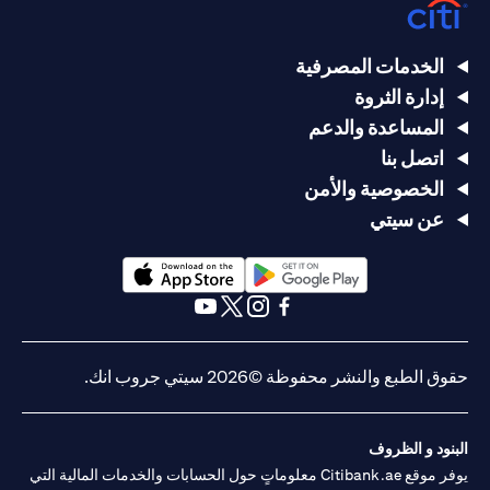
الخدمات المصرفية
إدارة الثروة
المساعدة والدعم
اتصل بنا
الخصوصية والأمن
عن سيتي
opens in a new tab
opens in a new tab
opens in a new tab
opens in a new tab
opens in a new tab
opens in a new tab
حقوق الطبع والنشر محفوظة ©2026 سيتي جروب انك.
البنود و الظروف
يوفر موقع Citibank.ae معلوماتٍ حول الحسابات والخدمات المالية التي