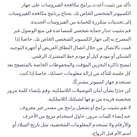
تأكد من تثبيت أحدث برامج مكافحة الفيروسات على جهاز
الكمبيوتر الشخصي الخاص بك. يحتاج برنامج مكافحة الفيروسات
إلى تحديثات متكررة للحماية من الفيروسات الجديدة.
قم بتثبيت جدار حماية شخصي للمساعدة في منع الوصول غير
المصرح به إلى جهاز الكمبيوتر الشخصي الخاص بك، خاصةً إذا
قمت بالاتصال من خلال اتصال النطاق العريض أو أجهزة التوجيه
الشبكي أو مودم كبل أو مودم خط المشترك الرقمي.
امسح ذاكرة التخزين المؤقت والمحفوظات الخاصة بالمتصفح بعد
كل جلسة للتأكد من إزالة معلومات حسابك، خاصةً إذا كنت
تستخدم جهاز كمبيوتر مشتركًا.
كن حذرًا بشأن أمان التوصيلات اللاسلكية، وقم بإنشاء كلمة مرور
شخصية فريدة من نوعها لشبكتك اللاسلكية.
لا تقم بتثبيت برامج أو تشغيل برامج من مصدر غير معروف.
عند إنشاء كلمات مرور، حاول استخدام مزيج من الأحرف
والأرقام ولا تستخدم المعلومات الشخصية، مثل تاريخ الميلاد أو
اسم الأم قبل الزواج.