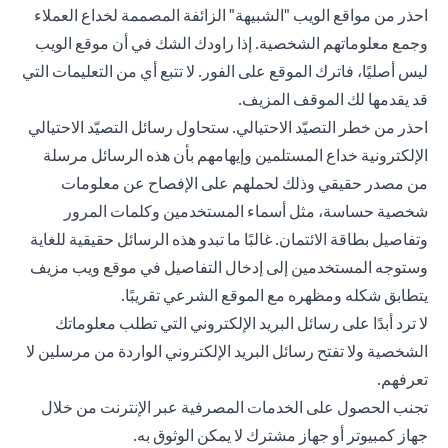
احذر من مواقع الويب "الشبيهة" الزائفة المصممة لخداع العملاء
وجمع معلوماتهم الشخصية. إذا راودك الشك في أن موقع الويب
ليس أصليًا، فاترك الموقع على الفور. لا تتبع أي من التعليمات التي
قد يقدمها لك الموقف المزيف.
احذر من خطر التصيّد الاحتيالي. ستحاول رسائل التصيّد الاحتيالي
الإلكترونية خداع المستلمين وإيهامهم بأن هذه الرسائل مرسلة
من مصدر حقيقي وذلك لحملهم على الإفصاح عن معلومات
شخصية حساسة، مثل أسماء المستخدمين وكلمات المرور
وتفاصيل بطاقة الائتمان. غالبًا ما تبدو هذه الرسائل حقيقية للغاية
وستوجه المستخدمين إلى إدخال التفاصيل في موقع ويب مزيف
يتطابق شكله ومظهره مع الموقع الشرعي تقريبًا.
لا ترد أبدًا على رسائل البريد الإلكتروني التي تطلب معلوماتك
الشخصية ولا تفتح رسائل البريد الإلكتروني الواردة من مرسلين لا
تعرفهم.
تجنب الحصول على الخدمات المصرفية عبر الإنترنت من خلال
جهاز كمبيوتر أو جهاز مشترك لا يمكن الوثوق به.