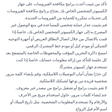
تأكد من تثبيت أحدث برامج مكافحة الفيروسات على جهاز
الكمبيوتر الشخصي الخاص بك. يحتاج برنامج مكافحة الفيروسات
إلى تحديثات متكررة للحماية من الفيروسات الجديدة.
قم بتثبيت جدار حماية شخصي للمساعدة في منع الوصول غير
المصرح به إلى جهاز الكمبيوتر الشخصي الخاص بك، خاصةً إذا
قمت بالاتصال من خلال اتصال النطاق العريض أو أجهزة التوجيه
الشبكي أو مودم كبل أو مودم خط المشترك الرقمي.
امسح ذاكرة التخزين المؤقت والمحفوظات الخاصة بالمتصفح بعد
كل جلسة للتأكد من إزالة معلومات حسابك، خاصةً إذا كنت
تستخدم جهاز كمبيوتر مشتركًا.
كن حذرًا بشأن أمان التوصيلات اللاسلكية، وقم بإنشاء كلمة مرور
شخصية فريدة من نوعها لشبكتك اللاسلكية.
لا تقم بتثبيت برامج أو تشغيل برامج من مصدر غير معروف.
عند إنشاء كلمات مرور، حاول استخدام مزيج من الأحرف
والأرقام ولا تستخدم المعلومات الشخصية، مثل تاريخ الميلاد أو
اسم الأم قبل الزواج.