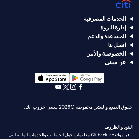
الخدمات المصرفية
إدارة الثروة
المساعدة والدعم
اتصل بنا
الخصوصية والأمن
عن سيتي
opens in a new tab
opens in a new tab
opens in a new tab
opens in a new tab
opens in a new tab
opens in a new tab
حقوق الطبع والنشر محفوظة ©2026 سيتي جروب انك.
البنود و الظروف
يوفر موقع Citibank.ae معلوماتٍ حول الحسابات والخدمات المالية التي